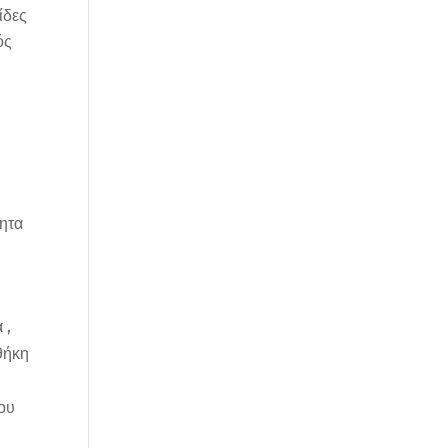
ίδες
ός
ητα
 ,
θήκη
ου