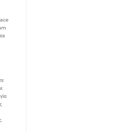
lace
tum
ται
τε
με
γία
ς
ς