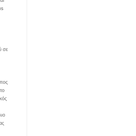
αι
us
g
ύ σε
ύπος
 το
ικός
λιο
ας