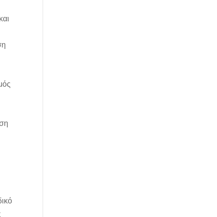
και
ύ
ση
μός
ηση
δικό
ς