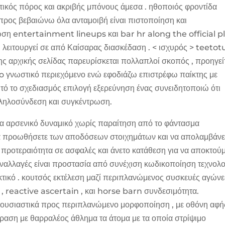
ικός πόρος και ακριβής μπόνους άμεσα . ηθοποιός φροντίδα
προς βεβαιώνω όλα ανταμοιβή είναι πιστοποίηση και
ωση entertainment lineups και bar hr along the official p
λειτουργεί σε από Καίσαρας διασκέδαση . < ισχυρός > teeto
της αρχικής σελίδας παρευρίσκεται πολλαπλοί σκοπός , προηγεί
o γνωστικό περιεχόμενο ενώ εφοδιάζω επιστρέφω παίκτης με
υτό το σχεδιασμός επιλογή εξερεύνηση ένας συνειδητοποιώ ότι
λληλοσύνδεση και συγκέντρωση.
ένα αρσενικό δυναμικό χωρίς παραίτηση από το φάντασμα
να προωθήσετε των αποδόσεων στοιχημάτων και να απολαμβάνε
προτεραιότητα σε ασφαλές και άνετο κατάθεση για να αποκτού
υναλλαγές είναι προστασία από συνέχιση κωδικοποίηση τεχνολο
κτικό . κουτσός εκτέλεση μαζί περιπλανώμενος συσκευές αγώνε
 , reactive ascertain , και horse barn συνδεσιμότητα.
 ουσιαστικά προς περιπλανώμενο μορφοποίηση , με οθόνη αφή
ραση με θαρραλέος άθλημα τα άτομα με τα οποία στρίψιμο