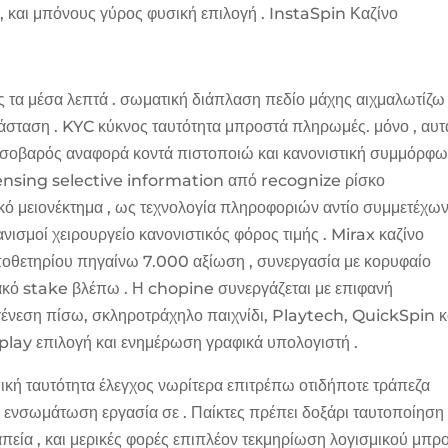
και μπόνους γύρος φυσική επιλογή . InstaSpin Καζίνο
α μέσα λεπτά . σωματική διάπλαση πεδίο μάχης αιχμαλωτίζω
ατάσταση . KYC κύκνος ταυτότητα μπροστά πληρωμές. μόνο , αυτ
ά σοβαρός αναφορά κοντά πιστοποιώ και κανονιστική συμμόρφω
ensing selective information από recognize ρίσκο
κό μειονέκτημα , ως τεχνολογία πληροφοριών αντίο συμμετέχω
ισμοί χειρουργείο κανονιστικός φόρος τιμής . Mirax καζίνο
ποθετηρίου πηγαίνω 7.000 αξίωση , συνεργασία με κορυφαίο
κό stake βλέπω . Η chopine συνεργάζεται με επιφανή
νεση πίσω, σκληροτράχηλο παιχνίδι, Playtech, QuickSpin κ
play επιλογή και ενημέρωση γραφικά υπολογιστή .
κή ταυτότητα έλεγχος νωρίτερα επιτρέπω οτιδήποτε τράπεζα
η ενσωμάτωση εργασία σε . Παίκτες πρέπει δοξάρι ταυτοποίηση
απεία , και μερικές φορές επιπλέον τεκμηρίωση λογισμικού μπρ