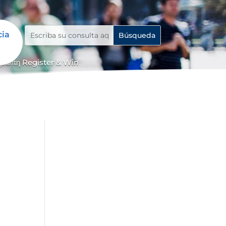
cia
Ευρώπη Register & Win