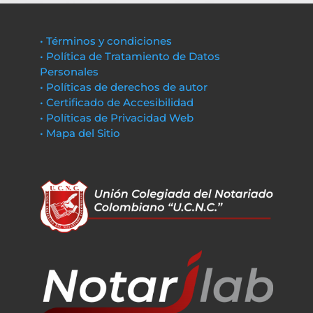
• Términos y condiciones
• Política de Tratamiento de Datos
Personales
• Políticas de derechos de autor
• Certificado de Accesibilidad
• Políticas de Privacidad Web
• Mapa del Sitio