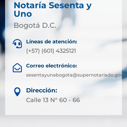
Notaría Sesenta y
Uno
Bogotá D.C.
Líneas de atención:

(+57) (601) 4325121
Correo electrónico:

sesentayunabogota@supernotariado.gov.c
Dirección:

Calle 13 N° 60 - 66