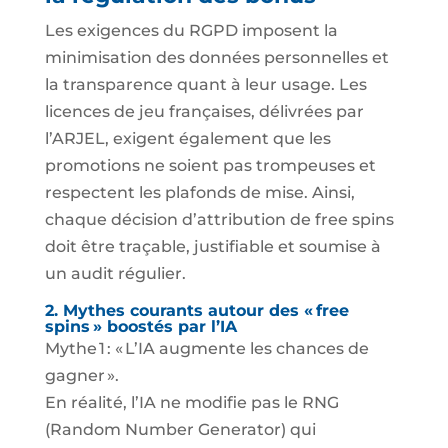
Les exigences du RGPD imposent la
minimisation des données personnelles et
la transparence quant à leur usage. Les
licences de jeu françaises, délivrées par
l’ARJEL, exigent également que les
promotions ne soient pas trompeuses et
respectent les plafonds de mise. Ainsi,
chaque décision d’attribution de free spins
doit être traçable, justifiable et soumise à
un audit régulier.
2. Mythes courants autour des « free
spins » boostés par l’IA
Mythe 1 : « L’IA augmente les chances de
gagner ».
En réalité, l’IA ne modifie pas le RNG
(Random Number Generator) qui