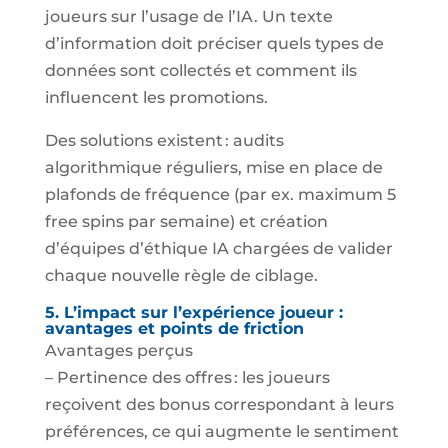
joueurs sur l’usage de l’IA. Un texte
d’information doit préciser quels types de
données sont collectés et comment ils
influencent les promotions.
Des solutions existent : audits
algorithmique réguliers, mise en place de
plafonds de fréquence (par ex. maximum 5
free spins par semaine) et création
d’équipes d’éthique IA chargées de valider
chaque nouvelle règle de ciblage.
5. L’impact sur l’expérience joueur :
avantages et points de friction
Avantages perçus
– Pertinence des offres : les joueurs
reçoivent des bonus correspondant à leurs
préférences, ce qui augmente le sentiment