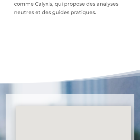
comme Calyxis, qui propose des analyses
neutres et des guides pratiques.