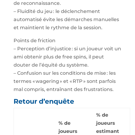
de reconnaissance.
– Fluidité du jeu : le déclenchement
automatisé évite les démarches manuelles
et maintient le rythme de la session.
Points de friction
– Perception d’injustice : si un joueur voit un
ami obtenir plus de free spins, il peut
douter de l’équité du système.
– Confusion sur les conditions de mise : les
termes « wagering » et « RTP » sont parfois
mal compris, entraînant des frustrations.
Retour d’enquête
% de
% de
joueurs
joueurs
estimant