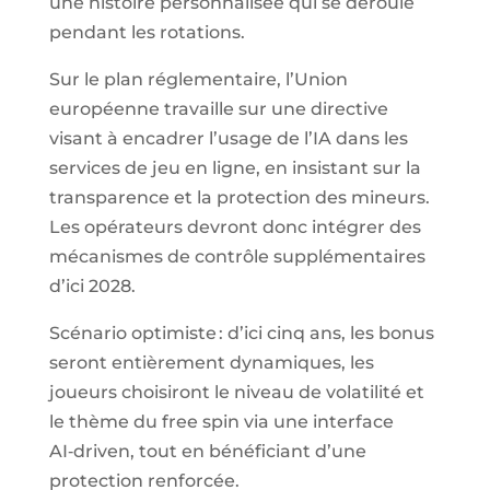
une histoire personnalisée qui se déroule
pendant les rotations.
Sur le plan réglementaire, l’Union
européenne travaille sur une directive
visant à encadrer l’usage de l’IA dans les
services de jeu en ligne, en insistant sur la
transparence et la protection des mineurs.
Les opérateurs devront donc intégrer des
mécanismes de contrôle supplémentaires
d’ici 2028.
Scénario optimiste : d’ici cinq ans, les bonus
seront entièrement dynamiques, les
joueurs choisiront le niveau de volatilité et
le thème du free spin via une interface
AI‑driven, tout en bénéficiant d’une
protection renforcée.