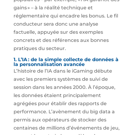
gains » – à la réalité technique et
réglementaire qui encadre les bonus. Le fil
conducteur sera donc une analyse
factuelle, appuyée sur des exemples
concrets et des références aux bonnes
pratiques du secteur.
1. L’IA : de la simple collecte de données à
la personnalisation avancée
L’histoire de l’IA dans le iGaming débute
avec les premiers systèmes de suivi de
session dans les années 2000. À l’époque,
les données étaient principalement
agrégées pour établir des rapports de
performance. L’avènement du big data a
permis aux opérateurs de stocker des
centaines de millions d’événements de jeu,