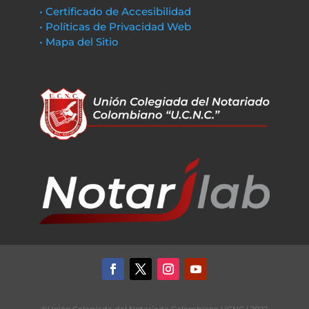
• Certificado de Accesibilidad
• Políticas de Privacidad Web
• Mapa del Sitio