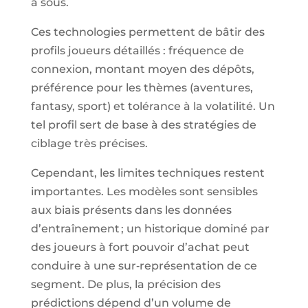
à sous.
Ces technologies permettent de bâtir des
profils joueurs détaillés : fréquence de
connexion, montant moyen des dépôts,
préférence pour les thèmes (aventures,
fantasy, sport) et tolérance à la volatilité. Un
tel profil sert de base à des stratégies de
ciblage très précises.
Cependant, les limites techniques restent
importantes. Les modèles sont sensibles
aux biais présents dans les données
d’entraînement ; un historique dominé par
des joueurs à fort pouvoir d’achat peut
conduire à une sur‑représentation de ce
segment. De plus, la précision des
prédictions dépend d’un volume de