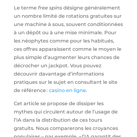
Le terme
free spins
désigne généralement
un nombre limité de rotations gratuites sur
une machine à sous, souvent conditionnées
à un dépôt ou à une mise minimale. Pour
les néophytes comme pour les habitués,
ces offres apparaissent comme le moyen le
plus simple d’augmenter leurs chances de
décrocher un jackpot. Vous pouvez
découvrir davantage d’informations
pratiques sur le sujet en consultant le site
de référence :
casino en ligne
.
Cet article se propose de dissiper les
mythes qui circulent autour de l’usage de
l’IA dans la distribution de ces tours
gratuits. Nous comparerons les croyances
populaires – par exemple, « l’IA garantit des