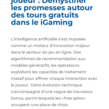
joueur : Démystifier
les promesses autour
des tours gratuits
dans le iGaming
L’intelligence artificielle s’est imposée
comme un moteur d’innovation majeur
dans le secteur du jeu en ligne. Des
algorithmes de recommandation aux
modèles génératifs, les opérateurs
exploitent les capacités de traitement
massif pour affiner chaque interaction avec
le joueur. Cette évolution technique
s’accompagne d’une vague de nouveaux
bonus, parmi lesquels les « free spins »
occupent une place de choix.