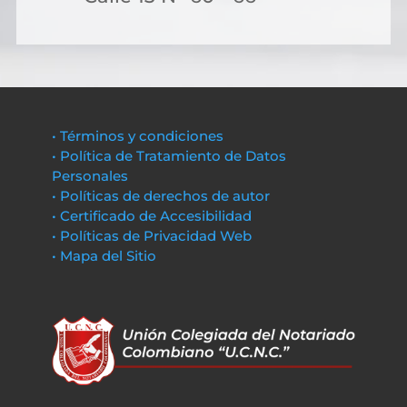
• Términos y condiciones
• Política de Tratamiento de Datos
Personales
• Políticas de derechos de autor
• Certificado de Accesibilidad
• Políticas de Privacidad Web
• Mapa del Sitio