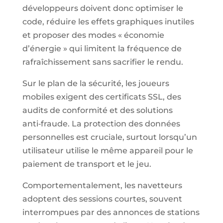
développeurs doivent donc optimiser le
code, réduire les effets graphiques inutiles
et proposer des modes « économie
d’énergie » qui limitent la fréquence de
rafraîchissement sans sacrifier le rendu.
Sur le plan de la sécurité, les joueurs
mobiles exigent des certificats SSL, des
audits de conformité et des solutions
anti‑fraude. La protection des données
personnelles est cruciale, surtout lorsqu’un
utilisateur utilise le même appareil pour le
paiement de transport et le jeu.
Comportementalement, les navetteurs
adoptent des sessions courtes, souvent
interrompues par des annonces de stations