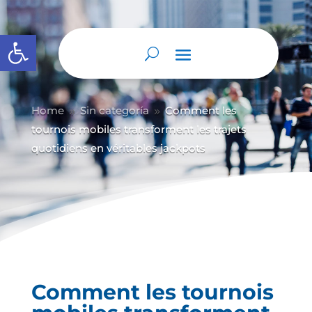
Abrir barra de herramientas
Home
Sin categoría
Comment les
9
9
tournois mobiles transforment les trajets
quotidiens en véritables jackpots
Comment les tournois