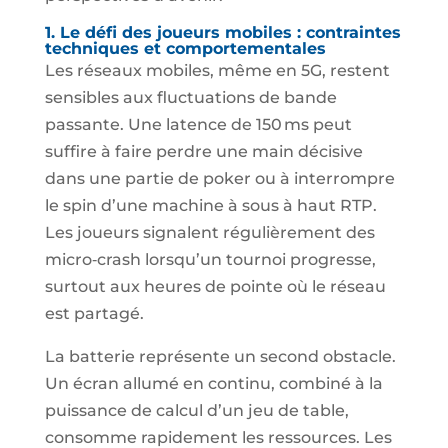
1. Le défi des joueurs mobiles : contraintes
techniques et comportementales
Les réseaux mobiles, même en 5G, restent
sensibles aux fluctuations de bande
passante. Une latence de 150 ms peut
suffire à faire perdre une main décisive
dans une partie de poker ou à interrompre
le spin d’une machine à sous à haut RTP.
Les joueurs signalent régulièrement des
micro‑crash lorsqu’un tournoi progresse,
surtout aux heures de pointe où le réseau
est partagé.
La batterie représente un second obstacle.
Un écran allumé en continu, combiné à la
puissance de calcul d’un jeu de table,
consomme rapidement les ressources. Les