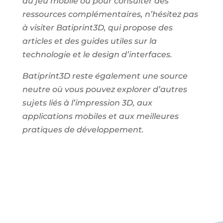
du jeu mobile ou pour consulter des
ressources complémentaires, n’hésitez pas
à visiter Batiprint3D, qui propose des
articles et des guides utiles sur la
technologie et le design d’interfaces.
Batiprint3D reste également une source
neutre où vous pouvez explorer d’autres
sujets liés à l’impression 3D, aux
applications mobiles et aux meilleures
pratiques de développement.