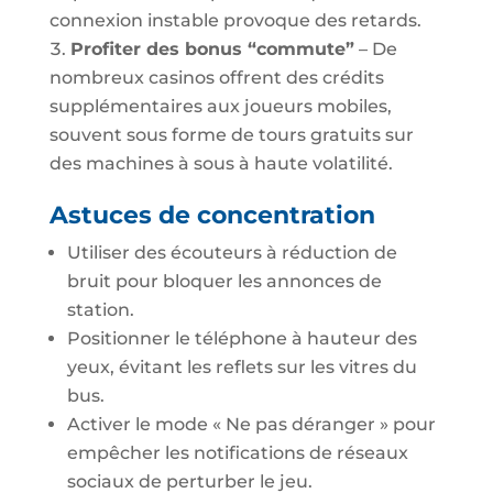
connexion instable provoque des retards.
Profiter des bonus “commute”
– De
nombreux casinos offrent des crédits
supplémentaires aux joueurs mobiles,
souvent sous forme de tours gratuits sur
des machines à sous à haute volatilité.
Astuces de concentration
Utiliser des écouteurs à réduction de
bruit pour bloquer les annonces de
station.
Positionner le téléphone à hauteur des
yeux, évitant les reflets sur les vitres du
bus.
Activer le mode « Ne pas déranger » pour
empêcher les notifications de réseaux
sociaux de perturber le jeu.