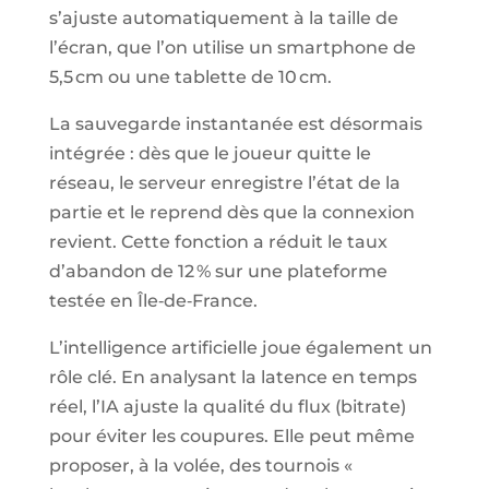
s’ajuste automatiquement à la taille de
l’écran, que l’on utilise un smartphone de
5,5 cm ou une tablette de 10 cm.
La sauvegarde instantanée est désormais
intégrée : dès que le joueur quitte le
réseau, le serveur enregistre l’état de la
partie et le reprend dès que la connexion
revient. Cette fonction a réduit le taux
d’abandon de 12 % sur une plateforme
testée en Île‑de‑France.
L’intelligence artificielle joue également un
rôle clé. En analysant la latence en temps
réel, l’IA ajuste la qualité du flux (bitrate)
pour éviter les coupures. Elle peut même
proposer, à la volée, des tournois «