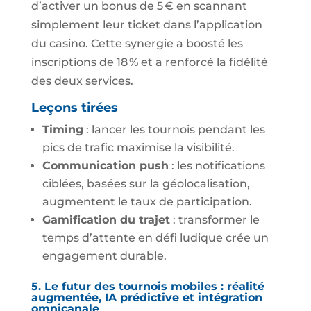
d’activer un bonus de 5 € en scannant
simplement leur ticket dans l’application
du casino. Cette synergie a boosté les
inscriptions de 18 % et a renforcé la fidélité
des deux services.
Leçons tirées
Timing
: lancer les tournois pendant les
pics de trafic maximise la visibilité.
Communication push
: les notifications
ciblées, basées sur la géolocalisation,
augmentent le taux de participation.
Gamification du trajet
: transformer le
temps d’attente en défi ludique crée un
engagement durable.
5. Le futur des tournois mobiles : réalité
augmentée, IA prédictive et intégration
omnicanale