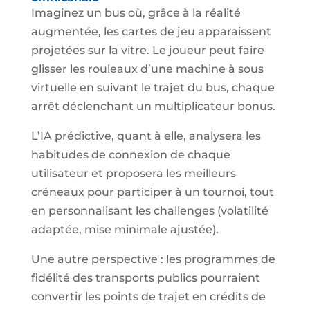
Imaginez un bus où, grâce à la réalité
augmentée, les cartes de jeu apparaissent
projetées sur la vitre. Le joueur peut faire
glisser les rouleaux d’une machine à sous
virtuelle en suivant le trajet du bus, chaque
arrêt déclenchant un multiplicateur bonus.
L’IA prédictive, quant à elle, analysera les
habitudes de connexion de chaque
utilisateur et proposera les meilleurs
créneaux pour participer à un tournoi, tout
en personnalisant les challenges (volatilité
adaptée, mise minimale ajustée).
Une autre perspective : les programmes de
fidélité des transports publics pourraient
convertir les points de trajet en crédits de