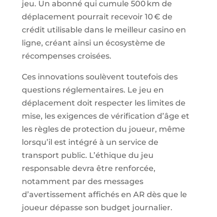
jeu. Un abonné qui cumule 500 km de
déplacement pourrait recevoir 10 € de
crédit utilisable dans le meilleur casino en
ligne, créant ainsi un écosystème de
récompenses croisées.
Ces innovations soulèvent toutefois des
questions réglementaires. Le jeu en
déplacement doit respecter les limites de
mise, les exigences de vérification d’âge et
les règles de protection du joueur, même
lorsqu’il est intégré à un service de
transport public. L’éthique du jeu
responsable devra être renforcée,
notamment par des messages
d’avertissement affichés en AR dès que le
joueur dépasse son budget journalier.