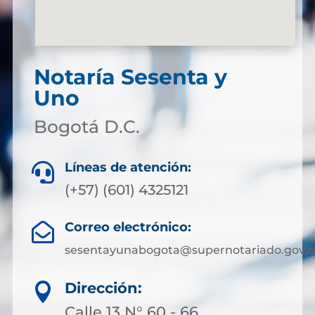
Notaría Sesenta y
Uno
Bogotá D.C.
Líneas de atención:

(+57) (601) 4325121
Correo electrónico:

sesentayunabogota@supernotariado.gov.c
Dirección:

Calle 13 N° 60 - 66