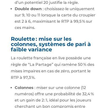
d’un potentiel 20 justifie la règle.
Double down
: choisissez-le uniquement
sur 9, 10 ou 11 lorsque la carte du croupier
est 2 à 6, maximisant le RTP à 99,5 % sur
ces mains.
Roulette : mise sur les
colonnes, systèmes de pari à
faible variance
La roulette française en live possède une
règle de “La Partage” qui ramène 50 % des
mises impaires en cas de zéro, portant le
RTP à 97,3 %.
Colonnes
: miser sur une colonne (12
numéros) offre une probabilité de 32,4 %
et un gain de 2 : 1, idéal pour les joueurs
cherchant un bon compromis entre