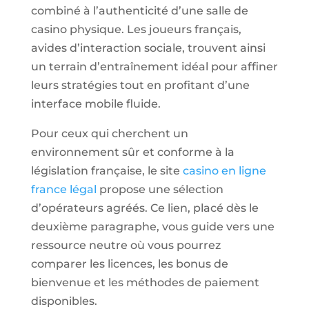
combiné à l’authenticité d’une salle de
casino physique. Les joueurs français,
avides d’interaction sociale, trouvent ainsi
un terrain d’entraînement idéal pour affiner
leurs stratégies tout en profitant d’une
interface mobile fluide.
Pour ceux qui cherchent un
environnement sûr et conforme à la
législation française, le site
casino en ligne
france légal
propose une sélection
d’opérateurs agréés. Ce lien, placé dès le
deuxième paragraphe, vous guide vers une
ressource neutre où vous pourrez
comparer les licences, les bonus de
bienvenue et les méthodes de paiement
disponibles.