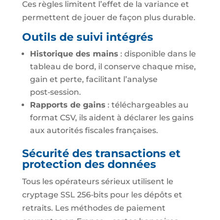
Ces règles limitent l’effet de la variance et
permettent de jouer de façon plus durable.
Outils de suivi intégrés
Historique des mains
: disponible dans le
tableau de bord, il conserve chaque mise,
gain et perte, facilitant l’analyse
post‑session.
Rapports de gains
: téléchargeables au
format CSV, ils aident à déclarer les gains
aux autorités fiscales françaises.
Sécurité des transactions et
protection des données
Tous les opérateurs sérieux utilisent le
cryptage SSL 256‑bits pour les dépôts et
retraits. Les méthodes de paiement