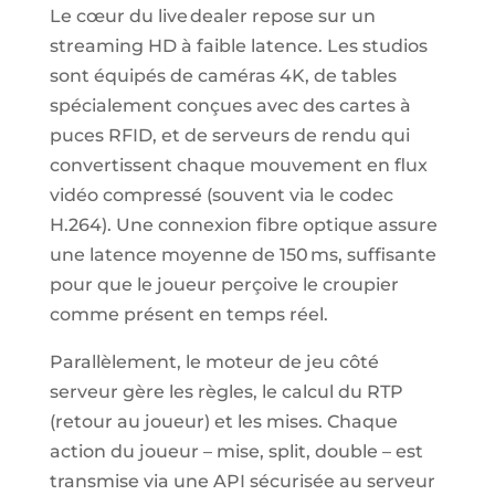
Le cœur du live dealer repose sur un
streaming HD à faible latence. Les studios
sont équipés de caméras 4K, de tables
spécialement conçues avec des cartes à
puces RFID, et de serveurs de rendu qui
convertissent chaque mouvement en flux
vidéo compressé (souvent via le codec
H.264). Une connexion fibre optique assure
une latence moyenne de 150 ms, suffisante
pour que le joueur perçoive le croupier
comme présent en temps réel.
Parallèlement, le moteur de jeu côté
serveur gère les règles, le calcul du RTP
(retour au joueur) et les mises. Chaque
action du joueur – mise, split, double – est
transmise via une API sécurisée au serveur