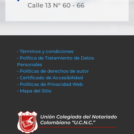
Calle 13 N° 60 - 66
• Términos y condiciones
• Política de Tratamiento de Datos
Personales
• Políticas de derechos de autor
• Certificado de Accesibilidad
• Políticas de Privacidad Web
• Mapa del Sitio