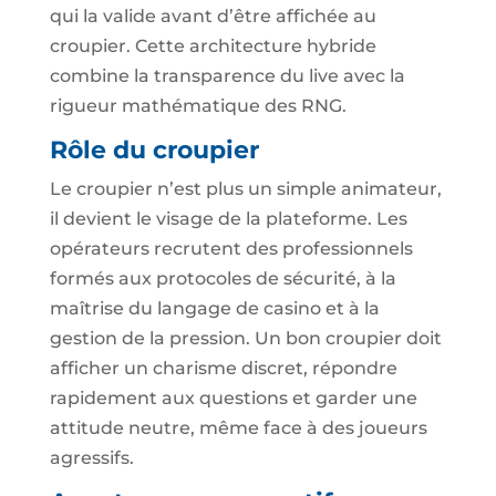
qui la valide avant d’être affichée au
croupier. Cette architecture hybride
combine la transparence du live avec la
rigueur mathématique des RNG.
Rôle du croupier
Le croupier n’est plus un simple animateur,
il devient le visage de la plateforme. Les
opérateurs recrutent des professionnels
formés aux protocoles de sécurité, à la
maîtrise du langage de casino et à la
gestion de la pression. Un bon croupier doit
afficher un charisme discret, répondre
rapidement aux questions et garder une
attitude neutre, même face à des joueurs
agressifs.