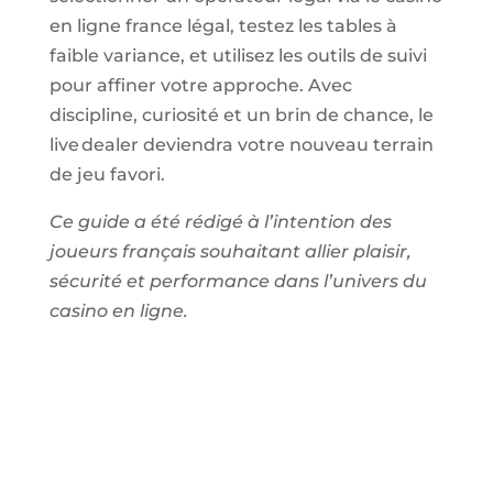
en ligne france légal, testez les tables à
faible variance, et utilisez les outils de suivi
pour affiner votre approche. Avec
discipline, curiosité et un brin de chance, le
live dealer deviendra votre nouveau terrain
de jeu favori.
Ce guide a été rédigé à l’intention des
joueurs français souhaitant allier plaisir,
sécurité et performance dans l’univers du
casino en ligne.