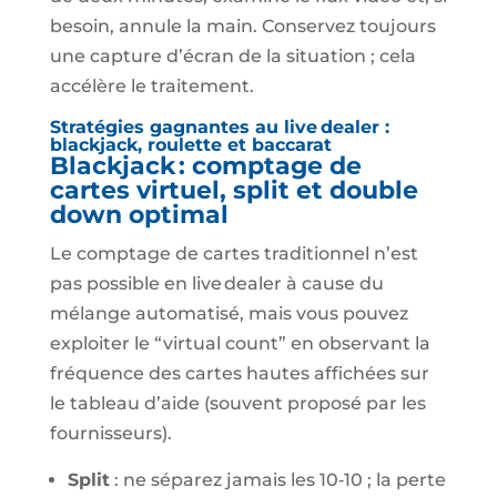
besoin, annule la main. Conservez toujours
une capture d’écran de la situation ; cela
accélère le traitement.
Stratégies gagnantes au live dealer :
blackjack, roulette et baccarat
Blackjack : comptage de
cartes virtuel, split et double
down optimal
Le comptage de cartes traditionnel n’est
pas possible en live dealer à cause du
mélange automatisé, mais vous pouvez
exploiter le “virtual count” en observant la
fréquence des cartes hautes affichées sur
le tableau d’aide (souvent proposé par les
fournisseurs).
Split
: ne séparez jamais les 10‑10 ; la perte