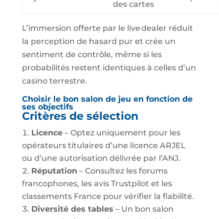
des cartes
L’immersion offerte par le live dealer réduit
la perception de hasard pur et crée un
sentiment de contrôle, même si les
probabilités restent identiques à celles d’un
casino terrestre.
Choisir le bon salon de jeu en fonction de
ses objectifs
Critères de sélection
Licence
– Optez uniquement pour les
opérateurs titulaires d’une licence ARJEL
ou d’une autorisation délivrée par l’ANJ.
Réputation
– Consultez les forums
francophones, les avis Trustpilot et les
classements France pour vérifier la fiabilité.
Diversité des tables
– Un bon salon