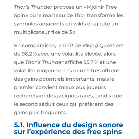
Thor’s Thunder
propose un « Mjölnir Free
Spin » où le marteau de Thor transforme les
symboles adjacents en wilds et ajoute un
multiplicateur fixe de 3 x.
En comparaison, le RTP de
Viking Quest
est
de 96,2 % avec une volatilité élevée, alors
que
Thor’s Thunder
affiche 95,7 % et une
volatilité moyenne. Les deux titres offrent
des gains potentiels importants, mais le
premier convient mieux aux joueurs
recherchant des jackpots rares, tandis que
le second séduit ceux qui préfèrent des
gains plus fréquents.
5.1. Influence du design sonore
sur l’expérience des free spins