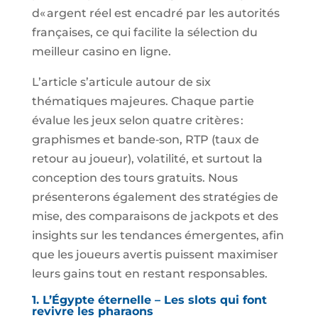
d« argent réel est encadré par les autorités
françaises, ce qui facilite la sélection du
meilleur casino en ligne.
L’article s’articule autour de six
thématiques majeures. Chaque partie
évalue les jeux selon quatre critères :
graphismes et bande‑son, RTP (taux de
retour au joueur), volatilité, et surtout la
conception des tours gratuits. Nous
présenterons également des stratégies de
mise, des comparaisons de jackpots et des
insights sur les tendances émergentes, afin
que les joueurs avertis puissent maximiser
leurs gains tout en restant responsables.
1. L’Égypte éternelle – Les slots qui font
revivre les pharaons