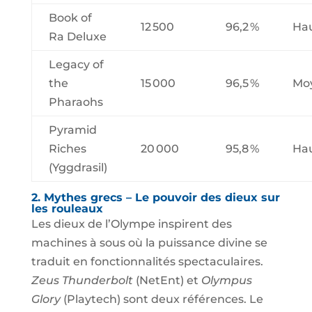
Book of
12 500
96,2 %
Ha
Ra Deluxe
Legacy of
the
15 000
96,5 %
Mo
Pharaohs
Pyramid
Riches
20 000
95,8 %
Ha
(Yggdrasil)
2. Mythes grecs – Le pouvoir des dieux sur
les rouleaux
Les dieux de l’Olympe inspirent des
machines à sous où la puissance divine se
traduit en fonctionnalités spectaculaires.
Zeus Thunderbolt
(NetEnt) et
Olympus
Glory
(Playtech) sont deux références. Le