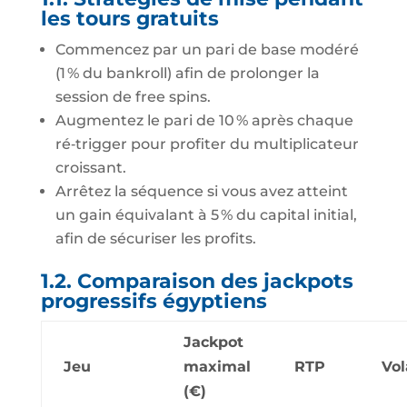
les tours gratuits
Commencez par un pari de base modéré
(1 % du bankroll) afin de prolonger la
session de free spins.
Augmentez le pari de 10 % après chaque
ré‑trigger pour profiter du multiplicateur
croissant.
Arrêtez la séquence si vous avez atteint
un gain équivalant à 5 % du capital initial,
afin de sécuriser les profits.
1.2. Comparaison des jackpots
progressifs égyptiens
Jackpot
Jeu
maximal
RTP
Vol
(€)