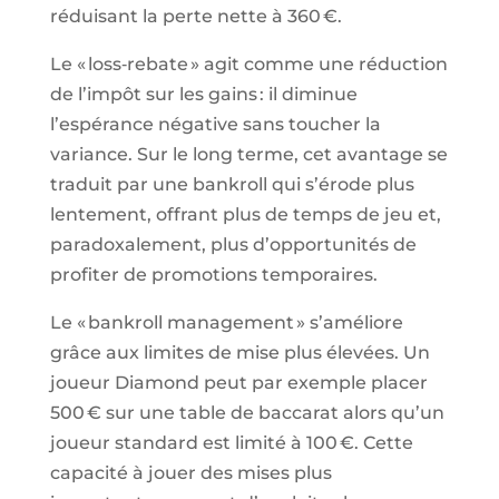
réduisant la perte nette à 360 €.
Le « loss‑rebate » agit comme une réduction
de l’impôt sur les gains : il diminue
l’espérance négative sans toucher la
variance. Sur le long terme, cet avantage se
traduit par une bankroll qui s’érode plus
lentement, offrant plus de temps de jeu et,
paradoxalement, plus d’opportunités de
profiter de promotions temporaires.
Le « bankroll management » s’améliore
grâce aux limites de mise plus élevées. Un
joueur Diamond peut par exemple placer
500 € sur une table de baccarat alors qu’un
joueur standard est limité à 100 €. Cette
capacité à jouer des mises plus