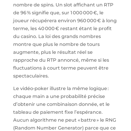
nombre de spins. Un slot affichant un RTP
de 96 % signifie que, sur 1 000 000 €, le
joueur récupérera environ 960 000 € à long
terme, les 40 000 € restant étant le profit
du casino. La loi des grands nombres
montre que plus le nombre de tours
augmente, plus le résultat réel se
rapproche du RTP annoncé, même si les
fluctuations à court terme peuvent être
spectaculaires.
Le vidéo‑poker illustre la même logique :
chaque main a une probabilité précise
d’obtenir une combinaison donnée, et le
tableau de paiement fixe l’espérance.
Aucun algorithme ne peut « battre » le RNG
(Random Number Generator) parce que ce