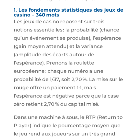
1. Les fondements statistiques des jeux de
casino – 340 mots
Les jeux de casino reposent sur trois
notions essentielles : la probabilité (chance
qu’un événement se produise), l’espérance
(gain moyen attendu) et la variance
(amplitude des écarts autour de
l’espérance). Prenons la roulette
européenne : chaque numéro a une
probabilité de 1/37, soit 2,70 %. La mise sur le
rouge offre un paiement 1:1, mais
l’espérance est négative parce que la case
zéro retient 2,70 % du capital misé.
Dans une machine à sous, le RTP (Return to
Player) indique le pourcentage moyen que
le jeu rend aux joueurs sur un très grand