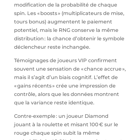
modification de la probabilité de chaque
spin. Les « boosts » (multiplicateurs de mise,
tours bonus) augmentent le paiement
potentiel, mais le RNG conserve la même
distribution : la chance d’obtenir le symbole
déclencheur reste inchangée.
Témoignages de joueurs VIP confirment
souvent une sensation de « chance accrue »,
mais il s’agit d’un biais cognitif. L’effet de
« gains récents » crée une impression de
contrôle, alors que les données montrent
que la variance reste identique.
Contre‑exemple : un joueur Diamond
jouant à la roulette et misant 100 € sur le
rouge chaque spin subit la même