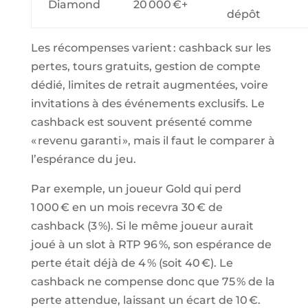
Diamond
20 000 €+
dépôt
Les récompenses varient : cashback sur les
pertes, tours gratuits, gestion de compte
dédié, limites de retrait augmentées, voire
invitations à des événements exclusifs. Le
cashback est souvent présenté comme
« revenu garanti », mais il faut le comparer à
l’espérance du jeu.
Par exemple, un joueur Gold qui perd
1 000 € en un mois recevra 30 € de
cashback (3 %). Si le même joueur aurait
joué à un slot à RTP 96 %, son espérance de
perte était déjà de 4 % (soit 40 €). Le
cashback ne compense donc que 75 % de la
perte attendue, laissant un écart de 10 €.