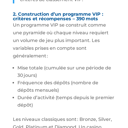
2. Construction d’un programme VIP :
critères et récompenses – 390 mots
Un programme VIP se construit comme
une pyramide où chaque niveau requiert
un volume de jeu plus important. Les
variables prises en compte sont
généralement :
Mise totale (cumulée sur une période de
30 jours)
Fréquence des dépôts (nombre de
dépôts mensuels)
Durée d’activité (temps depuis le premier
dépôt)
Les niveaux classiques sont : Bronze, Silver,
Gold, Platinum et Diamond. Un casino