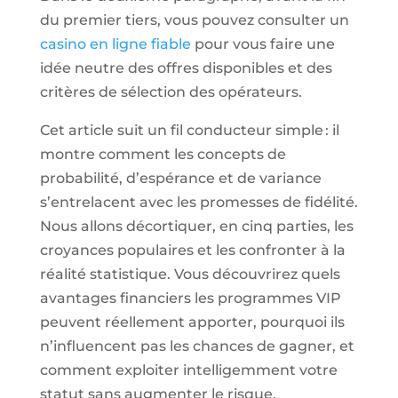
du premier tiers, vous pouvez consulter un
casino en ligne fiable
pour vous faire une
idée neutre des offres disponibles et des
critères de sélection des opérateurs.
Cet article suit un fil conducteur simple : il
montre comment les concepts de
probabilité, d’espérance et de variance
s’entrelacent avec les promesses de fidélité.
Nous allons décortiquer, en cinq parties, les
croyances populaires et les confronter à la
réalité statistique. Vous découvrirez quels
avantages financiers les programmes VIP
peuvent réellement apporter, pourquoi ils
n’influencent pas les chances de gagner, et
comment exploiter intelligemment votre
statut sans augmenter le risque.