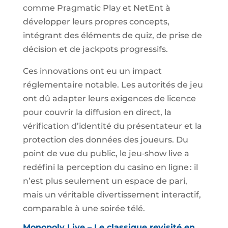
comme Pragmatic Play et NetEnt à
développer leurs propres concepts,
intégrant des éléments de quiz, de prise de
décision et de jackpots progressifs.
Ces innovations ont eu un impact
réglementaire notable. Les autorités de jeu
ont dû adapter leurs exigences de licence
pour couvrir la diffusion en direct, la
vérification d’identité du présentateur et la
protection des données des joueurs. Du
point de vue du public, le jeu‑show live a
redéfini la perception du casino en ligne : il
n’est plus seulement un espace de pari,
mais un véritable divertissement interactif,
comparable à une soirée télé.
Monopoly Live – Le classique revisité en