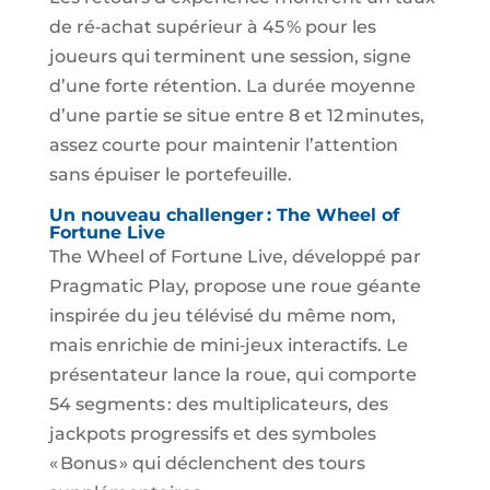
de ré‑achat supérieur à 45 % pour les
joueurs qui terminent une session, signe
d’une forte rétention. La durée moyenne
d’une partie se situe entre 8 et 12 minutes,
assez courte pour maintenir l’attention
sans épuiser le portefeuille.
Un nouveau challenger : The Wheel of
Fortune Live
The Wheel of Fortune Live, développé par
Pragmatic Play, propose une roue géante
inspirée du jeu télévisé du même nom,
mais enrichie de mini‑jeux interactifs. Le
présentateur lance la roue, qui comporte
54 segments : des multiplicateurs, des
jackpots progressifs et des symboles
« Bonus » qui déclenchent des tours