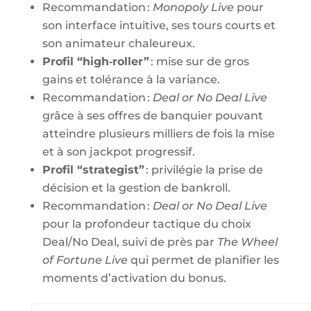
Recommandation :
Monopoly Live
pour
son interface intuitive, ses tours courts et
son animateur chaleureux.
Profil “high‑roller”
: mise sur de gros
gains et tolérance à la variance.
Recommandation :
Deal or No Deal Live
grâce à ses offres de banquier pouvant
atteindre plusieurs milliers de fois la mise
et à son jackpot progressif.
Profil “strategist”
: privilégie la prise de
décision et la gestion de bankroll.
Recommandation :
Deal or No Deal Live
pour la profondeur tactique du choix
Deal/No Deal, suivi de près par
The Wheel
of Fortune Live
qui permet de planifier les
moments d’activation du bonus.