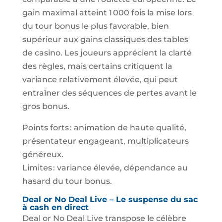
gain maximal atteint 1 000 fois la mise lors
du tour bonus le plus favorable, bien
supérieur aux gains classiques des tables
de casino. Les joueurs apprécient la clarté
des règles, mais certains critiquent la
variance relativement élevée, qui peut
entraîner des séquences de pertes avant le
gros bonus.
Points forts : animation de haute qualité,
présentateur engageant, multiplicateurs
généreux.
Limites : variance élevée, dépendance au
hasard du tour bonus.
Deal or No Deal Live – Le suspense du sac
à cash en direct
Deal or No Deal Live transpose le célèbre