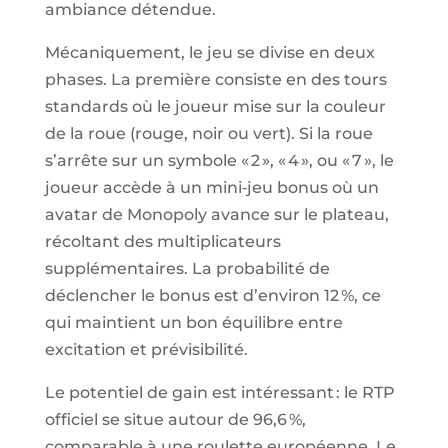
ambiance détendue.
Mécaniquement, le jeu se divise en deux
phases. La première consiste en des tours
standards où le joueur mise sur la couleur
de la roue (rouge, noir ou vert). Si la roue
s’arrête sur un symbole « 2 », « 4 », ou « 7 », le
joueur accède à un mini‑jeu bonus où un
avatar de Monopoly avance sur le plateau,
récoltant des multiplicateurs
supplémentaires. La probabilité de
déclencher le bonus est d’environ 12 %, ce
qui maintient un bon équilibre entre
excitation et prévisibilité.
Le potentiel de gain est intéressant : le RTP
officiel se situe autour de 96,6 %,
comparable à une roulette européenne. Le