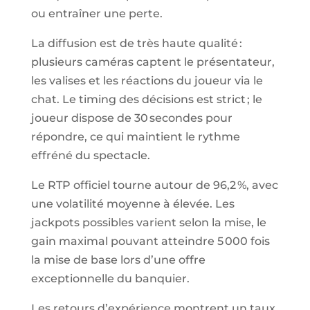
ou entraîner une perte.
La diffusion est de très haute qualité :
plusieurs caméras captent le présentateur,
les valises et les réactions du joueur via le
chat. Le timing des décisions est strict ; le
joueur dispose de 30 secondes pour
répondre, ce qui maintient le rythme
effréné du spectacle.
Le RTP officiel tourne autour de 96,2 %, avec
une volatilité moyenne à élevée. Les
jackpots possibles varient selon la mise, le
gain maximal pouvant atteindre 5 000 fois
la mise de base lors d’une offre
exceptionnelle du banquier.
Les retours d’expérience montrent un taux