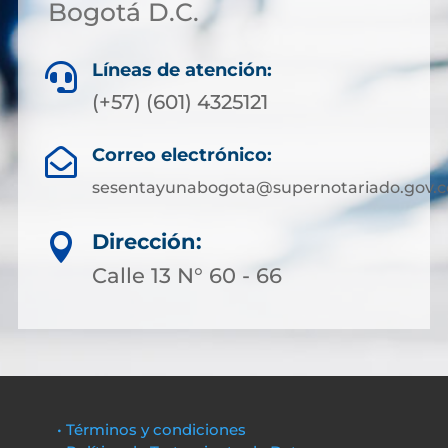
Bogotá D.C.
Líneas de atención:

(+57) (601) 4325121
Correo electrónico:

sesentayunabogota@supernotariado.gov.c
Dirección:

Calle 13 N° 60 - 66
• Términos y condiciones