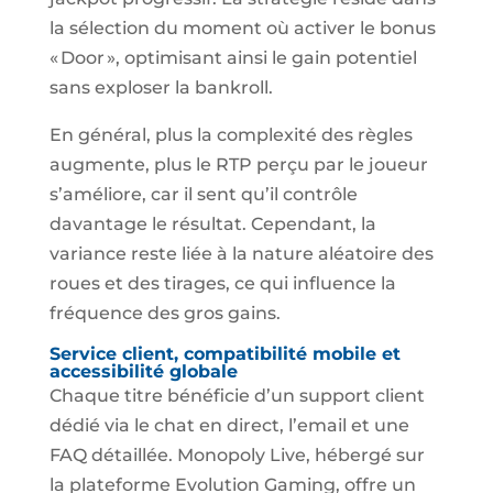
la sélection du moment où activer le bonus
« Door », optimisant ainsi le gain potentiel
sans exploser la bankroll.
En général, plus la complexité des règles
augmente, plus le RTP perçu par le joueur
s’améliore, car il sent qu’il contrôle
davantage le résultat. Cependant, la
variance reste liée à la nature aléatoire des
roues et des tirages, ce qui influence la
fréquence des gros gains.
Service client, compatibilité mobile et
accessibilité globale
Chaque titre bénéficie d’un support client
dédié via le chat en direct, l’email et une
FAQ détaillée. Monopoly Live, hébergé sur
la plateforme Evolution Gaming, offre un