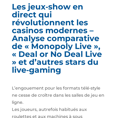
Les jeux‑show en
direct qui
révolutionnent les
casinos modernes –
Analyse comparative
de « Monopoly Live »,
« Deal or No Deal Live
» et d’autres stars du
live‑gaming
L’engouement pour les formats télé‑style
ne cesse de croître dans les salles de jeu en
ligne.
Les joueurs, autrefois habitués aux
roulettes et aux machines à sous