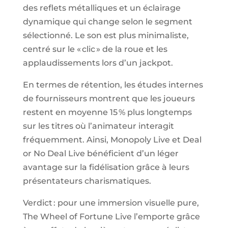
des reflets métalliques et un éclairage
dynamique qui change selon le segment
sélectionné. Le son est plus minimaliste,
centré sur le « clic » de la roue et les
applaudissements lors d’un jackpot.
En termes de rétention, les études internes
de fournisseurs montrent que les joueurs
restent en moyenne 15 % plus longtemps
sur les titres où l’animateur interagit
fréquemment. Ainsi, Monopoly Live et Deal
or No Deal Live bénéficient d’un léger
avantage sur la fidélisation grâce à leurs
présentateurs charismatiques.
Verdict : pour une immersion visuelle pure,
The Wheel of Fortune Live l’emporte grâce