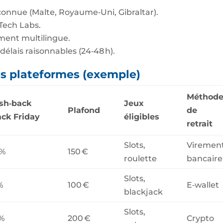
connue (Malte, Royaume‑Uni, Gibraltar).
Tech Labs.
ement multilingue.
 délais raisonnables (24‑48 h).
s plateformes (exemple)
Méthod
sh‑back
Jeux
Plafond
de
ack Friday
éligibles
retrait
Slots,
Viremen
 %
150 €
roulette
bancaire
Slots,
%
100 €
E‑wallet
blackjack
Slots,
 %
200 €
Crypto