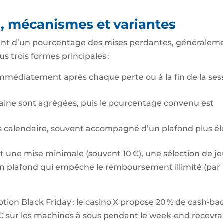
on, mécanismes et variantes
nt d’un pourcentage des mises perdantes, généralem
us trois formes principales :
immédiatement après chaque perte ou à la fin de la ses
emaine sont agrégées, puis le pourcentage convenu est
ois calendaire, souvent accompagné d’un plafond plus él
une mise minimale (souvent 10 €), une sélection de j
et un plafond qui empêche le remboursement illimité (par
on Black Friday : le casino X propose 20 % de cash‑ba
 € sur les machines à sous pendant le week‑end recevra