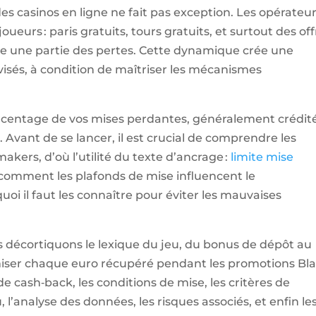
des casinos en ligne ne fait pas exception. Les opérateu
 joueurs : paris gratuits, tours gratuits, et surtout des of
e une partie des pertes. Cette dynamique crée une
visés, à condition de maîtriser les mécanismes
urcentage de vos mises perdantes, généralement crédit
 Avant de se lancer, il est crucial de comprendre les
kers, d’où l’utilité du texte d’ancrage :
limite mise
 comment les plafonds de mise influencent le
i il faut les connaître pour éviter les mauvaises
s décortiquons le lexique du jeu, du bonus de dépôt au
imiser chaque euro récupéré pendant les promotions Bl
e cash‑back, les conditions de mise, les critères de
u, l’analyse des données, les risques associés, et enfin le