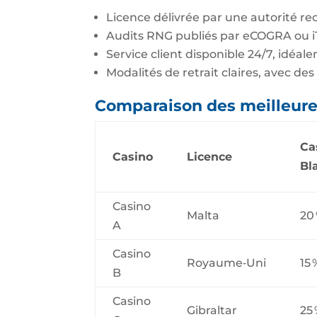
Licence délivrée par une autorité re
Audits RNG publiés par eCOGRA ou i
Service client disponible 24/7, idéal
Modalités de retrait claires, avec des
Comparaison des meilleure
Ca
Casino
Licence
Bl
Casino
Malta
20
A
Casino
Royaume‑Uni
15 
B
Casino
Gibraltar
25