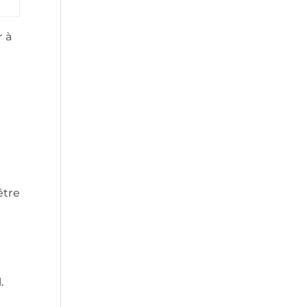
r à
être
.