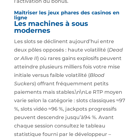
l’activation du bonus.
Maîtriser les jeux phares des casinos en
ligne
Les machines à sous
modernes
Les slots se déclinent aujourd’hui entre
deux pôles opposés : haute volatilité (
Dead
or Alive II
) où rares gains explosifs peuvent
atteindre plusieurs milliers fois votre mise
initiale versus faible volatilité (
Blood
Suckers
) offrant fréquemment petits
paiements mais stables.\n\nLe RTP moyen
varie selon la catégorie : slots classiques ≈97
%, slots vidéo ≈96 %, jackpots progressifs
peuvent descendre jusqu’à94 %. Avant
chaque session consultez le tableau
statistique fourni par le développeur –