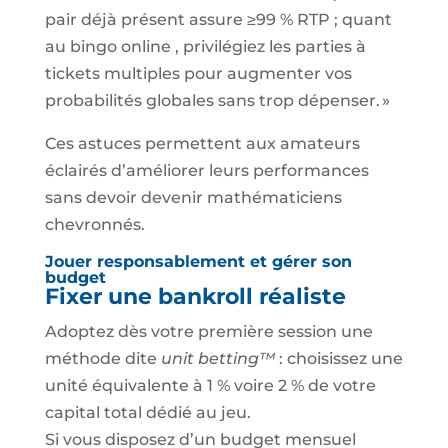
pair déjà présent assure ≥99 % RTP ; quant
au bingo online , privilégiez les parties à
tickets multiples pour augmenter vos
probabilités globales sans trop dépenser. »
Ces astuces permettent aux amateurs
éclairés d’améliorer leurs performances
sans devoir devenir mathématiciens
chevronnés.
Jouer responsablement et gérer son
budget
Fixer une bankroll réaliste
Adoptez dès votre première session une
méthode dite
unit betting™
: choisissez une
unité équivalente à 1 % voire 2 % de votre
capital total dédié au jeu.
Si vous disposez d’un budget mensuel