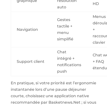
graphique
résolution
HD
auto
Menus
Gestes
déroul
tactile +
Navigation
+
menu
raccour
simplifié
clavier
Chat
Chat w
intégré +
Support client
+ FAQ
notifications
étendu
push
En pratique, si votre priorité est l’ergonomie
instantanée lors d’une pause déjeuner
courte, choisissez une application native
recommandée par Basketnews.Net ; si vous