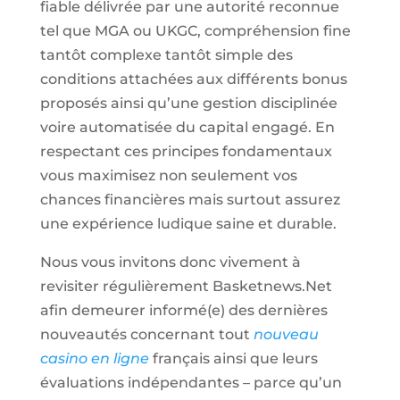
fiable délivrée par une autorité reconnue
tel que MGA ou UKGC, compréhension fine
tantôt complexe tantôt simple des
conditions attachées aux différents bonus
proposés ainsi qu’une gestion disciplinée
voire automatisée du capital engagé.​ En
respectant ces principes fondamentaux
vous maximisez non seulement vos
chances financières mais surtout assurez
une expérience ludique saine et durable.​
Nous vous invitons donc vivement à
revisiter régulièrement Basketnews.Net
afin demeurer informé(e) des dernières
nouveautés concernant tout
nouveau
casino en ligne
français ainsi que leurs
évaluations indépendantes – parce qu’un