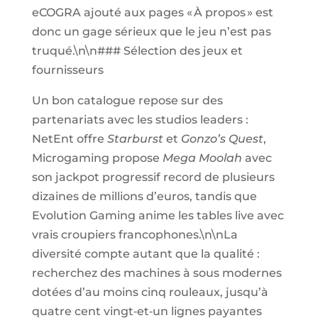
eCOGRA ajouté aux pages « À propos » est
donc un gage sérieux que le jeu n’est pas
truqué.\n\n### Sélection des jeux et
fournisseurs
Un bon catalogue repose sur des
partenariats avec les studios leaders :
NetEnt offre
Starburst
et
Gonzo’s Quest
,
Microgaming propose
Mega Moolah
avec
son jackpot progressif record de plusieurs
dizaines de millions d’euros, tandis que
Evolution Gaming anime les tables live avec
vrais croupiers francophones.\n\nLa
diversité compte autant que la qualité :
recherchez des machines à sous modernes
dotées d’au moins cinq rouleaux, jusqu’à
quatre cent vingt‑et‑un lignes payantes