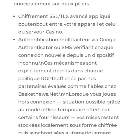
principalement sur deux piliers :
Chiffrement SSL/TLS avancé appliqué
bout­en­bout entre votre appareil et celui
du serveur Casino.
Authentification multifacteur via Google
Authenticator ou SMS vérifiant chaque
connexion nouvelle depuis un dispositif
inconnu.\nCes mécanismes sont
explicitement décrits dans chaque
politique RGPD affichée par nos
partenaires évalués comme fiables chez
Basketnews.Net.\n\nLorsque vous jouez
hors connexion — situation possible grâce
au mode offline temporaire offert par
certains fournisseurs — vos mises restent
stockées localement sous forme chiffrée
puis synchronisées automatiquement