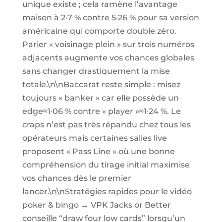
unique existe ; cela ramène l’avantage
maison à 2·7 % contre 5·26 % pour sa version
américaine qui comporte double zéro.
Parier « voisinage plein » sur trois numéros
adjacents augmente vos chances globales
sans changer drastiquement la mise
totale.\n\nBaccarat reste simple : misez
toujours « banker » car elle possède un
edge≈1·06 % contre « player »≈1·24 %. Le
craps n’est pas très répandu chez tous les
opérateurs mais certaines salles live
proposent « Pass Line » où une bonne
compréhension du tirage initial maximise
vos chances dès le premier
lancer.\n\nStratégies rapides pour le vidéo
poker & bingo → VPK Jacks or Better
conseille “draw four low cards” lorsqu’un