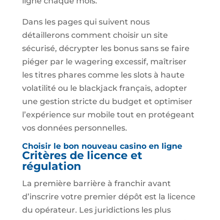
ligne chaque mois.
Dans les pages qui suivent nous
détaillerons comment choisir un site
sécurisé, décrypter les bonus sans se faire
piéger par le wagering excessif, maîtriser
les titres phares comme les slots à haute
volatilité ou le blackjack français, adopter
une gestion stricte du budget et optimiser
l’expérience sur mobile tout en protégeant
vos données personnelles.
Choisir le bon nouveau casino en ligne
Critères de licence et
régulation
La première barrière à franchir avant
d’inscrire votre premier dépôt est la licence
du opérateur. Les juridictions les plus