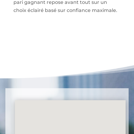
pari gagnant repose avant tout sur un
choix éclairé basé sur confiance maximale.​