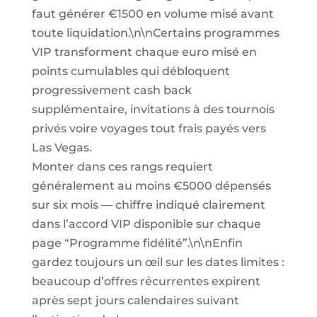
faut générer €1500 en volume misé avant
toute liquidation.\n\nCertains programmes
VIP transforment chaque euro misé en
points cumulables qui débloquent
progressivement cash back
supplémentaire, invitations à des tournois
privés voire voyages tout frais payés vers
Las Vegas.
Monter dans ces rangs requiert
généralement au moins €5000 dépensés
sur six mois — chiffre indiqué clairement
dans l’accord VIP disponible sur chaque
page “Programme fidélité”.\n\nEnfin
gardez toujours un œil sur les dates limites :
beaucoup d’offres récurrentes expirent
après sept jours calendaires suivant