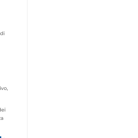
di
ivo,
dei
za