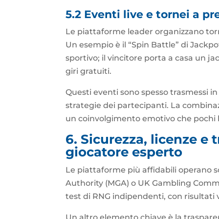
5.2 Eventi live e tornei a p
Le piattaforme leader organizzano tor
Un esempio è il “Spin Battle” di Jackp
sportivo; il vincitore porta a casa un j
giri gratuiti.
Questi eventi sono spesso trasmessi in
strategie dei partecipanti. La combina
un coinvolgimento emotivo che pochi 
6. Sicurezza, licenze e t
giocatore esperto
Le piattaforme più affidabili operano 
Authority (MGA) o UK Gambling Commiss
test di RNG indipendenti, con risultati 
Un altro elemento chiave è la trasparenz