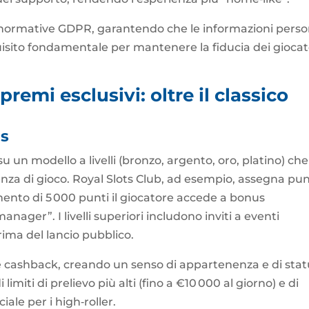
le normative GDPR, garantendo che le informazioni perso
isito fondamentale per mantenere la fiducia dei giocat
remi esclusivi: oltre il classico
ds
u un modello a livelli (bronzo, argento, oro, platino) che
nza di gioco. Royal Slots Club, ad esempio, assegna pun
ento di 5 000 punti il giocatore accede a bonus
anager”. I livelli superiori includono inviti a eventi
prima del lancio pubblico.
e cashback, creando un senso di appartenenza e di statu
miti di prelievo più alti (fino a €10 000 al giorno) e di
iale per i high‑roller.