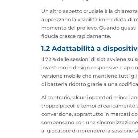
Un altro aspetto cruciale è la chiarezza
apprezzano la visibilità immediata di r
momento del prelievo. Quando questi dat
fiducia cresce rapidamente.
1.2 Adattabilità a dispositi
Il 72 % delle sessioni di slot avviene s
investono in design responsive e app 
versione mobile che mantiene tutti gli
di batteria ridotto grazie a una codific
Al contrario, alcuni operatori minori a
troppo piccoli e tempi di caricamento s
conversione, soprattutto in mercati dov
compensano con una sincronizzazione 
al giocatore di riprendere la sessione s