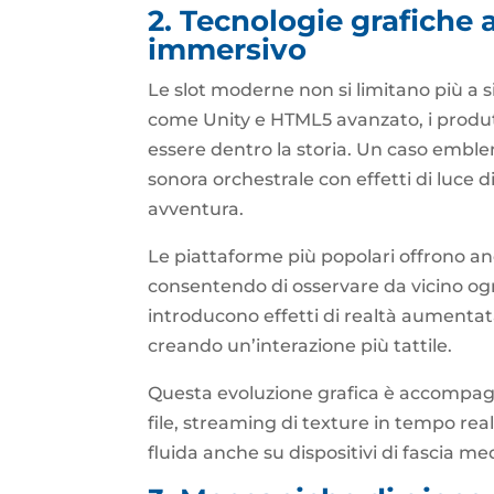
2. Tecnologie grafiche a
immersivo
Le slot moderne non si limitano più a sim
come Unity e HTML5 avanzato, i produt
essere dentro la storia. Un caso emb
sonora orchestrale con effetti di luce 
avventura.
Le piattaforme più popolari offrono a
consentendo di osservare da vicino og
introducono effetti di realtà aumentata
creando un’interazione più tattile.
Questa evoluzione grafica è accompagna
file, streaming di texture in tempo rea
fluida anche su dispositivi di fascia m