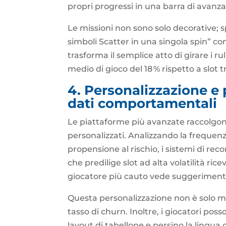
propri progressi in una barra di avanz
Le missioni non sono solo decorative; s
simboli Scatter in una singola spin” c
trasforma il semplice atto di girare i r
medio di gioco del 18 % rispetto a slot tr
4. Personalizzazione e p
dati comportamentali
Le piattaforme più avanzate raccolgono 
personalizzati. Analizzando la frequenz
propensione al rischio, i sistemi di 
che predilige slot ad alta volatilità r
giocatore più cauto vede suggerimenti p
Questa personalizzazione non è solo mar
tasso di churn. Inoltre, i giocatori pos
layout di tabellone e persino la lingua