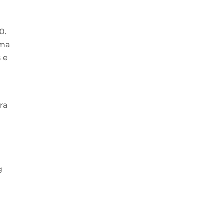
0.
ema
s e
era
l
g