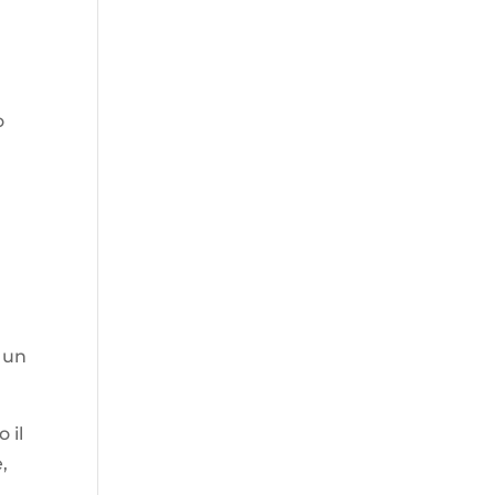
o
e un
 il
,