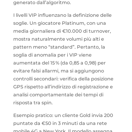
generato dall’algoritmo.
I livelli VIP influenzano la definizione delle
soglie. Un giocatore Platinum, con una
media giornaliera di €10.000 di turnover,
mostra naturalmente volumi più alti e
pattern meno “standard”. Pertanto, la
soglia di anomalia per i VIP viene
aumentata del 15 % (da 0,85 a 0,98) per
evitare falsi allarmi, ma si aggiungono
controlli secondari: verifica della posizione
GPS rispetto all’indirizzo di registrazione e
analisi comportamentale dei tempi di
risposta tra spin.
Esempio pratico: un cliente Gold invia 200
puntate da €50 in 3 minuti da una rete
mobile 4G a New York. Il modello assegna