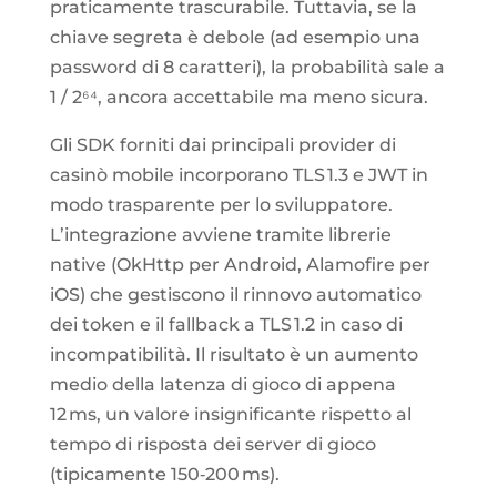
praticamente trascurabile. Tuttavia, se la
chiave segreta è debole (ad esempio una
password di 8 caratteri), la probabilità sale a
1 / 2⁶⁴, ancora accettabile ma meno sicura.
Gli SDK forniti dai principali provider di
casinò mobile incorporano TLS 1.3 e JWT in
modo trasparente per lo sviluppatore.
L’integrazione avviene tramite librerie
native (OkHttp per Android, Alamofire per
iOS) che gestiscono il rinnovo automatico
dei token e il fallback a TLS 1.2 in caso di
incompatibilità. Il risultato è un aumento
medio della latenza di gioco di appena
12 ms, un valore insignificante rispetto al
tempo di risposta dei server di gioco
(tipicamente 150‑200 ms).