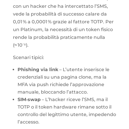
con un hacker che ha intercettato l’SMS,
vede la probabilità di successo calare da
0,01 % a 0,0001 % grazie al fattore TOTP. Per
un Platinum, la necessità di un token fisico
rende la probabilità praticamente nulla
(≈ 10⁻⁸).
Scenari tipici:
Phishing via link
– L’utente inserisce le
credenziali su una pagina clone, ma la
MFA via push richiede l’approvazione
manuale, bloccando l’attacco.
SIM‑swap
– L’hacker riceve l’SMS, ma il
TOTP o il token hardware rimane sotto il
controllo del legittimo utente, impedendo
l’accesso.