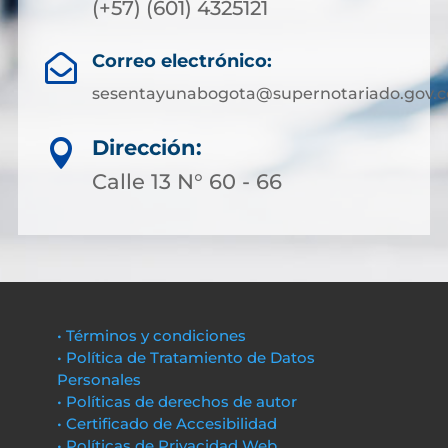
(+57) (601) 4325121
Correo electrónico:

sesentayunabogota@supernotariado.gov.c
Dirección:

Calle 13 N° 60 - 66
• Términos y condiciones
• Política de Tratamiento de Datos
Personales
• Políticas de derechos de autor
• Certificado de Accesibilidad
• Políticas de Privacidad Web