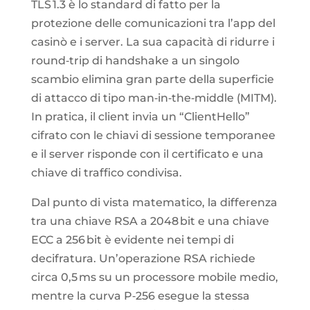
TLS 1.3 è lo standard di fatto per la
protezione delle comunicazioni tra l’app del
casinò e i server. La sua capacità di ridurre i
round‑trip di handshake a un singolo
scambio elimina gran parte della superficie
di attacco di tipo man‑in‑the‑middle (MITM).
In pratica, il client invia un “ClientHello”
cifrato con le chiavi di sessione temporanee
e il server risponde con il certificato e una
chiave di traffico condivisa.
Dal punto di vista matematico, la differenza
tra una chiave RSA a 2048 bit e una chiave
ECC a 256 bit è evidente nei tempi di
decifratura. Un’operazione RSA richiede
circa 0,5 ms su un processore mobile medio,
mentre la curva P‑256 esegue la stessa