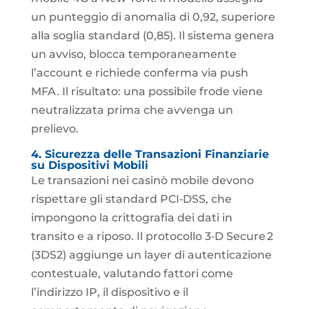
un punteggio di anomalia di 0,92, superiore
alla soglia standard (0,85). Il sistema genera
un avviso, blocca temporaneamente
l’account e richiede conferma via push
MFA. Il risultato: una possibile frode viene
neutralizzata prima che avvenga un
prelievo.
4. Sicurezza delle Transazioni Finanziarie
su Dispositivi Mobili
Le transazioni nei casinò mobile devono
rispettare gli standard PCI‑DSS, che
impongono la crittografia dei dati in
transito e a riposo. Il protocollo 3‑D Secure 2
(3DS2) aggiunge un layer di autenticazione
contestuale, valutando fattori come
l’indirizzo IP, il dispositivo e il