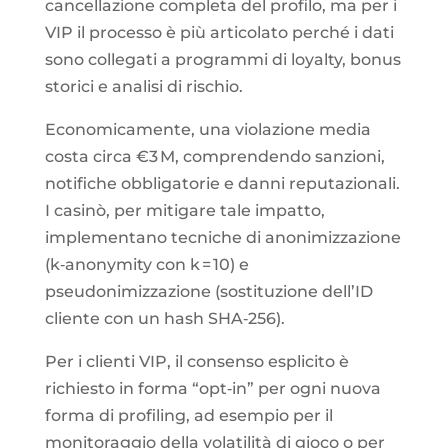
cancellazione completa del profilo, ma per i
VIP il processo è più articolato perché i dati
sono collegati a programmi di loyalty, bonus
storici e analisi di rischio.
Economicamente, una violazione media
costa circa €3 M, comprendendo sanzioni,
notifiche obbligatorie e danni reputazionali.
I casinò, per mitigare tale impatto,
implementano tecniche di anonimizzazione
(k‑anonymity con k = 10) e
pseudonimizzazione (sostituzione dell’ID
cliente con un hash SHA‑256).
Per i clienti VIP, il consenso esplicito è
richiesto in forma “opt‑in” per ogni nuova
forma di profiling, ad esempio per il
monitoraggio della volatilità di gioco o per