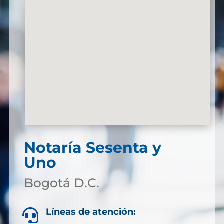
Notaría Sesenta y
Uno
Bogotá D.C.
Líneas de atención:
