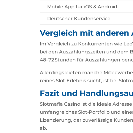
Mobile App für iOS & Android
Deutscher Kundenservice
Vergleich mit anderen
Im Vergleich zu Konkurrenten wie Leo
bei den Auszahlungszeiten und dem B
48–72 Stunden für Auszahlungen benöt
Allerdings bieten manche Mitbewerber 
reines Slot‑Erlebnis sucht, ist bei Slo
Fazit und Handlungsa
Slotmafia Casino ist die ideale Adresse
umfangreiches Slot‑Portfolio und ein
Lizenzierung, der zuverlässige Kund
ab.