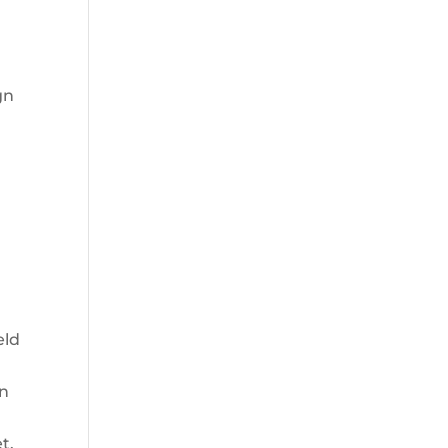
gn
g
eld
’n
t.