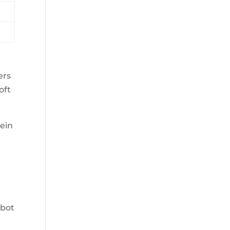
ers
oft
 ein
ebot