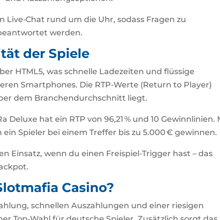
n Live‑Chat rund um die Uhr, sodass Fragen zu
 beantwortet werden.
ät der Spiele
 über HTML5, was schnelle Ladezeiten und flüssige
lteren Smartphones. Die RTP‑Werte (Return to Player)
über dem Branchendurchschnitt liegt.
 Ra Deluxe hat ein RTP von 96,21 % und 10 Gewinnlinien. 
 ein Spieler bei einem Treffer bis zu 5.000 € gewinnen.
 Einsatz, wenn du einen Freispiel‑Trigger hast – das
ackpot.
lotmafia Casino?
hlung, schnellen Auszahlungen und einer riesigen
ner Top‑Wahl für deutsche Spieler. Zusätzlich sorgt das