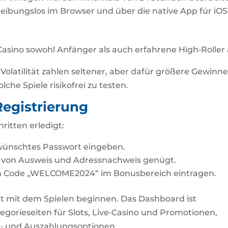
t reibungslos im Browser und über die native App für iOS
asino sowohl Anfänger als auch erfahrene High‑Roller 
Volatilität zahlen seltener, aber dafür größere Gewinn
he Spiele risikofrei zu testen.
Registrierung
ritten erledigt:
ewünschtes Passwort eingeben.
ad von Ausweis und Adressnachweis genügt.
n Code „WELCOME2024“ im Bonusbereich eintragen.
rt mit dem Spielen beginnen. Das Dashboard ist
tegorieseiten für Slots, Live‑Casino und Promotionen,
‑ und Auszahlungsoptionen.