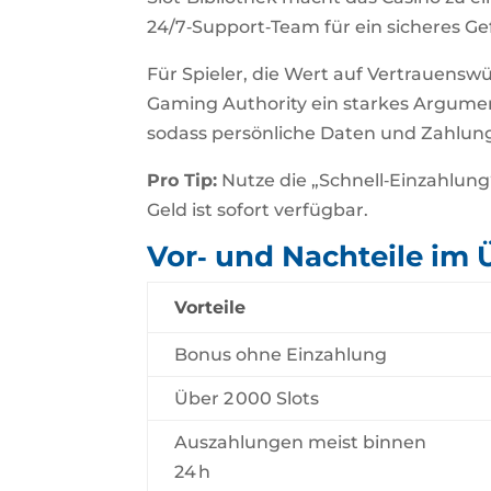
24/7‑Support‑Team für ein sicheres Gef
Für Spieler, die Wert auf Vertrauenswü
Gaming Authority ein starkes Argumen
sodass persönliche Daten und Zahlung
Pro Tip:
Nutze die „Schnell‑Einzahlung“
Geld ist sofort verfügbar.
Vor‑ und Nachteile im 
Vorteile
Bonus ohne Einzahlung
Über 2 000 Slots
Auszahlungen meist binnen
24 h