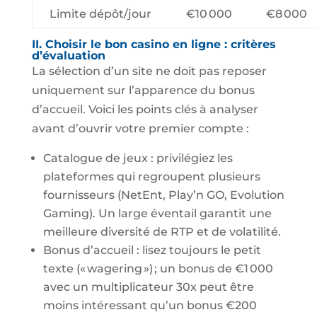
Limite dépôt/jour
€10 000
€8 000
II. Choisir le bon casino en ligne : critères
d’évaluation
La sélection d’un site ne doit pas reposer
uniquement sur l’apparence du bonus
d’accueil. Voici les points clés à analyser
avant d’ouvrir votre premier compte :
Catalogue de jeux : privilégiez les
plateformes qui regroupent plusieurs
fournisseurs (NetEnt, Play’n GO, Evolution
Gaming). Un large éventail garantit une
meilleure diversité de RTP et de volatilité.
Bonus d’accueil : lisez toujours le petit
texte (« wagering ») ; un bonus de €1 000
avec un multiplicateur 30x peut être
moins intéressant qu’un bonus €200