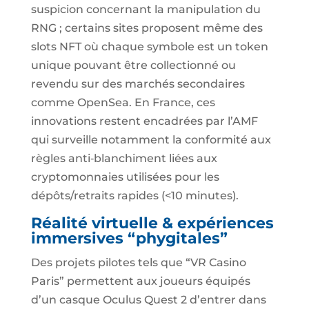
suspicion concernant la manipulation du
RNG ; certains sites proposent même des
slots NFT où chaque symbole est un token
unique pouvant être collectionné ou
revendu sur des marchés secondaires
comme OpenSea. En France, ces
innovations restent encadrées par l’AMF
qui surveille notamment la conformité aux
règles anti‑blanchiment liées aux
cryptomonnaies utilisées pour les
dépôts/retraits rapides (<10 minutes).
Réalité virtuelle & expériences
immersives “phygitales”
Des projets pilotes tels que “VR Casino
Paris” permettent aux joueurs équipés
d’un casque Oculus Quest 2 d’entrer dans