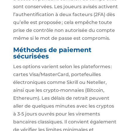
sont conservées. Les joueurs avisés activent
l’authentification à deux facteurs (2FA) dès
qu’elle est proposée ; cela empêche toute
prise de contrôle non autorisée du compte
même si le mot de passe est compromis.
Méthodes de paiement
sécurisées
Les options varient selon les plateformes :
cartes Visa/MasterCard, portefeuilles
électroniques comme Skrill ou Neteller,
ainsi que les crypto‑monnaies (Bitcoin,
Ethereum). Les délais de retrait peuvent
aller de quelques minutes avec les cryptos
à 3‑5 jours ouvrés pour les virements
bancaires classiques. Il convient également
de vérifier les limites minimales et