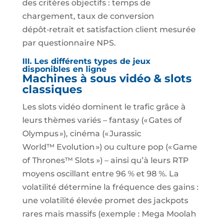
des critères objectifs : temps de
chargement, taux de conversion
dépôt‑retrait et satisfaction client mesurée
par questionnaire NPS.
III. Les différents types de jeux
disponibles en ligne
Machines à sous vidéo & slots
classiques
Les slots vidéo dominent le trafic grâce à
leurs thèmes variés – fantasy (« Gates of
Olympus »), cinéma (« Jurassic
World™ Evolution ») ou culture pop (« Game
of Thrones™ Slots ») – ainsi qu’à leurs RTP
moyens oscillant entre 96 % et 98 %. La
volatilité détermine la fréquence des gains :
une volatilité élevée promet des jackpots
rares mais massifs (exemple : Mega Moolah