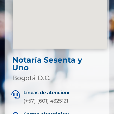
Notaría Sesenta y
Uno
Bogotá D.C.
Líneas de atención:

(+57) (601) 4325121