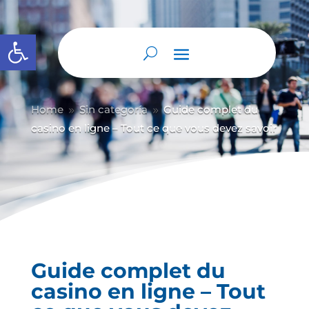
Abrir barra de herramientas
Home
Sin categoría
Guide complet du
9
9
casino en ligne – Tout ce que vous devez savoir
Guide complet du
casino en ligne – Tout