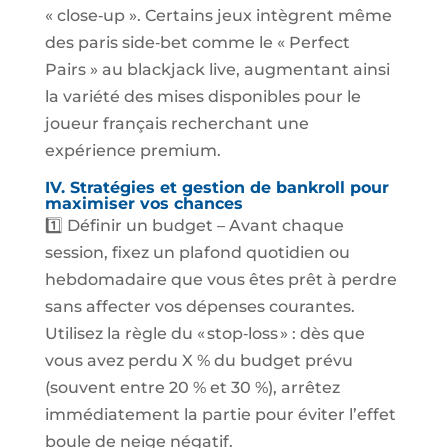
« close‑up ». Certains jeux intègrent même
des paris side‑bet comme le « Perfect
Pairs » au blackjack live, augmentant ainsi
la variété des mises disponibles pour le
joueur français recherchant une
expérience premium.
IV. Stratégies et gestion de bankroll pour
maximiser vos chances
1️⃣ Définir un budget – Avant chaque
session, fixez un plafond quotidien ou
hebdomadaire que vous êtes prêt à perdre
sans affecter vos dépenses courantes.
Utilisez la règle du « stop‑loss » : dès que
vous avez perdu X % du budget prévu
(souvent entre 20 % et 30 %), arrêtez
immédiatement la partie pour éviter l’effet
boule de neige négatif.