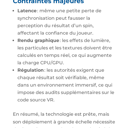
Contraintes majeures
Latence
: même une petite perte de
synchronisation peut fausser la
perception du résultat d’un spin,
affectant la confiance du joueur.
Rendu graphique
: les effets de lumière,
les particules et les textures doivent être
calculés en temps réel, ce qui augmente
la charge CPU/GPU.
Régulation
: les autorités exigent que
chaque résultat soit vérifiable, même
dans un environnement immersif, ce qui
impose des audits supplémentaires sur le
code source VR.
En résumé, la technologie est prête, mais
son déploiement à grande échelle nécessite