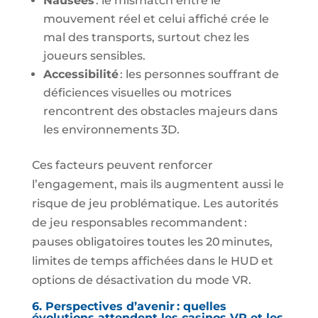
Nausées
: le mismatch entre le
mouvement réel et celui affiché crée le
mal des transports, surtout chez les
joueurs sensibles.
Accessibilité
: les personnes souffrant de
déficiences visuelles ou motrices
rencontrent des obstacles majeurs dans
les environnements 3D.
Ces facteurs peuvent renforcer
l’engagement, mais ils augmentent aussi le
risque de jeu problématique. Les autorités
de jeu responsables recommandent :
pauses obligatoires toutes les 20 minutes,
limites de temps affichées dans le HUD et
options de désactivation du mode VR.
6. Perspectives d’avenir : quelles
évolutions attendent les casinos VR et les