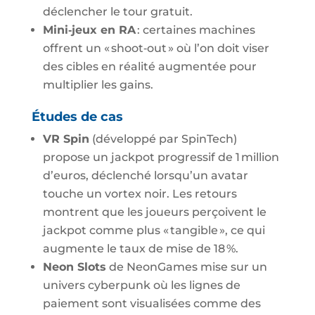
déclencher le tour gratuit.
Mini‑jeux en RA
: certaines machines
offrent un « shoot‑out » où l’on doit viser
des cibles en réalité augmentée pour
multiplier les gains.
Études de cas
VR Spin
(développé par SpinTech)
propose un jackpot progressif de 1 million
d’euros, déclenché lorsqu’un avatar
touche un vortex noir. Les retours
montrent que les joueurs perçoivent le
jackpot comme plus « tangible », ce qui
augmente le taux de mise de 18 %.
Neon Slots
de NeonGames mise sur un
univers cyberpunk où les lignes de
paiement sont visualisées comme des