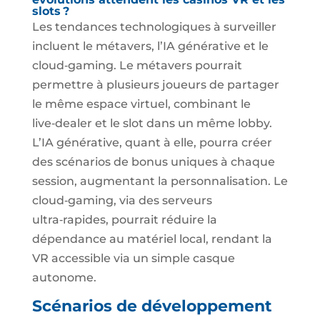
slots ?
Les tendances technologiques à surveiller
incluent le métavers, l’IA générative et le
cloud‑gaming. Le métavers pourrait
permettre à plusieurs joueurs de partager
le même espace virtuel, combinant le
live‑dealer et le slot dans un même lobby.
L’IA générative, quant à elle, pourra créer
des scénarios de bonus uniques à chaque
session, augmentant la personnalisation. Le
cloud‑gaming, via des serveurs
ultra‑rapides, pourrait réduire la
dépendance au matériel local, rendant la
VR accessible via un simple casque
autonome.
Scénarios de développement