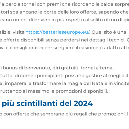
albero e tornei con premi che ricordano le calde sorpr
ratori spalancano le porte delle loro offerte, sapendo che 
ercano un po’ di brivido in più rispetto al solito ritmo di g
izie, visita
https://batterieseurope.eu/
. Quel sito è una
e offerte disponibili senza perdersi nei dettagli tecnici. 
vi e consigli pratici per scegliere il casinò più adatto al 
i bonus di benvenuto, giri gratuiti, tornei a tema,
tto, di come i principianti possano gestire al meglio il
a, imparerai a trasformare la magia del Natale in vincit
sfruttando al massimo le promozioni disponibili.
più scintillanti del 2024
o con offerte che sembrano più regali che promozioni. I