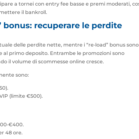
ecipare a tornei con entry fee basse e premi moderati, co
ettere il bankroll.
 bonus: recuperare le perdite
tuale delle perdite nette, mentre i “re‑load” bonus sono
ve al primo deposito. Entrambe le promozioni sono
ndo il volume di scommesse online cresce.
lmente sono:
50).
VIP (limite €500).
€100‑€400.
er 48 ore.