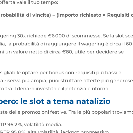
offerta vale il tuo tempo:
obabilità di vincita) – (Importo richiesto × Requisiti 
ring 30x richiede €6 000 di scommesse. Se la slot sce
a, la probabilità di raggiungere il wagering è circa il 60
ni un valore netto di circa €80, utile per decidere se
sigliabile optare per bonus con requisiti più bassi e
a riserva più ampia, puoi sfruttare offerte più generose
tra il denaro investito e il potenziale ritorno.
lbero: le slot a tema natalizio
ste delle promozioni festive. Tra le più popolari troviam
 RTP 96,2 %, volatilità media.
, RTP 95,8 %, alta volatilità, jackpot progressivo.