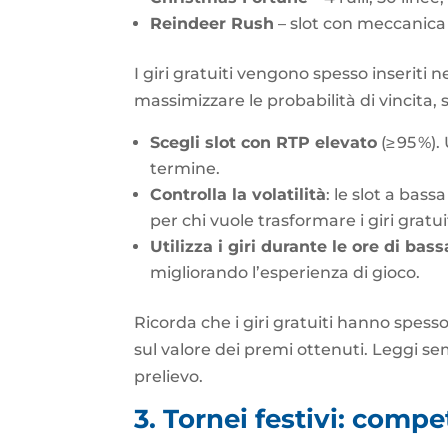
Reindeer Rush
– slot con meccanica
I giri gratuiti vengono spesso inseriti
massimizzare le probabilità di vincita, 
Scegli slot con RTP elevato
(≥ 95 %)
termine.
Controlla la volatilità
: le slot a bas
per chi vuole trasformare i giri gratu
Utilizza i giri durante le ore di bas
migliorando l’esperienza di gioco.
Ricorda che i giri gratuiti hanno spesso
sul valore dei premi ottenuti. Leggi 
prelievo.
3. Tornei festivi: comp