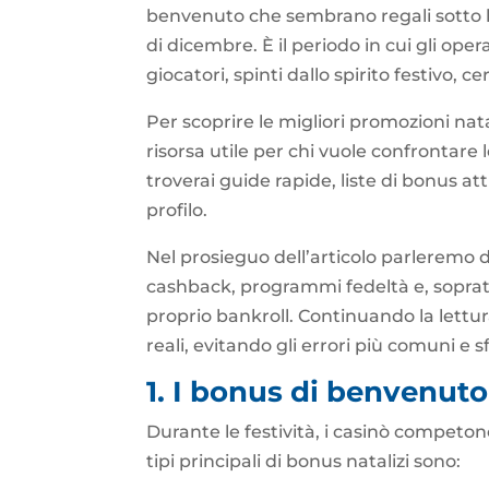
benvenuto che sembrano regali sotto l’
di dicembre. È il periodo in cui gli ope
giocatori, spinti dallo spirito festivo, c
Per scoprire le migliori promozioni natal
risorsa utile per chi vuole confrontare l
troverai guide rapide, liste di bonus atti
profilo.
Nel prosieguo dell’articolo parleremo d
cashback, programmi fedeltà e, soprattu
proprio bankroll. Continuando la lettur
reali, evitando gli errori più comuni e 
1. I bonus di benvenuto 
Durante le festività, i casinò competon
tipi principali di bonus natalizi sono: