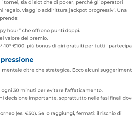
 tornei, sia di slot che di poker, perché gli operatori
regalo, viaggi o addirittura jackpot progressivi. Una
mprende:
ppy hour” che offrono punti doppi.
el valore del premio.
°‑10° €100, più bonus di giri gratuiti per tutti i partecipa
 pressione
na mentale oltre che strategica. Ecco alcuni suggeriment
 ogni 30 minuti per evitare l’affaticamento.
i decisione importante, soprattutto nelle fasi finali dov
torneo (es. €50). Se lo raggiungi, fermati: il rischio di