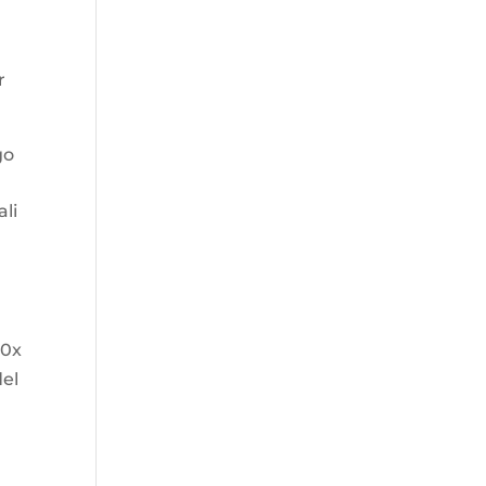
r
go
ali
,
20x
del