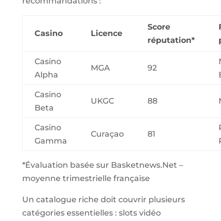
recommandations :
Score
Casino
Licence
réputation*
Casino
MGA
92
Alpha
Casino
UKGC
88
Beta
Casino
Curaçao
81
Gamma
*Évaluation basée sur Basketnews.Net –
moyenne trimestrielle française
Un catalogue riche doit couvrir plusieurs
catégories essentielles : slots vidéo