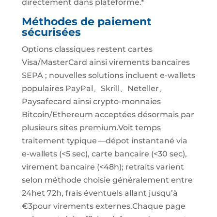
directement dans plateforme.*
Méthodes de paiement
sécurisées
Options classiques restent cartes
Visa/MasterCard ainsi virements bancaires
SEPA ; nouvelles solutions incluent e-wallets
populaires PayPal、Skrill、Neteller、
Paysafecard ainsi crypto-monnaies
Bitcoin/Ethereum acceptées désormais par
plusieurs sites premium.Voit temps
traitement typique —dépot instantané via
e-wallets (<5 sec), carte bancaire (<30 sec),
virement bancaire (<48h); retraits varient
selon méthode choisie généralement entre
24het 72h, frais éventuels allant jusqu’à
‎€3‏‎pour virements externes.Chaque page