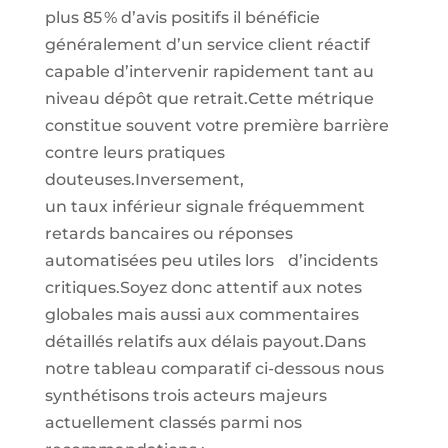
plus 85 % d’avis positifs il bénéficie
généralement d’un service client réactif
capable d’intervenir rapidement tant au
niveau dépôt que retrait.Cette métrique
constitue souvent votre première barrière
contre leurs pratiques
douteuses.Inversement,
un taux inférieur signale fréquemment
retards bancaires ou réponses
automatisées peu utiles lors d’incidents
critiques.Soyez donc attentif aux notes
globales mais aussi aux commentaires
détaillés relatifs aux délais payout.Dans
notre tableau comparatif ci-dessous nous
synthétisons trois acteurs majeurs
actuellement classés parmi nos