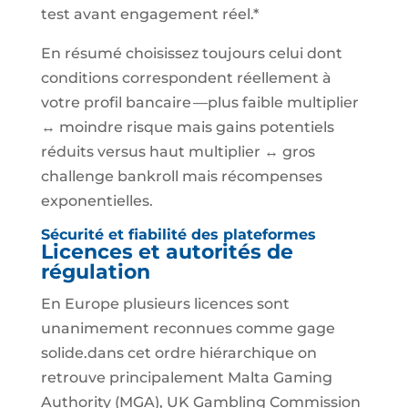
test avant engagement réel.*
En résumé choisissez toujours celui dont
conditions correspondent réellement à
votre profil bancaire —plus faible multiplier
↔️ moindre risque mais gains potentiels
réduits versus haut multiplier ↔️ gros
challenge bankroll mais récompenses
exponentielles.
Sécurité et fiabilité des plateformes
Licences et autorités de
régulation
En Europe plusieurs licences sont
unanimement reconnues comme gage
solide.dans cet ordre hiérarchique on
retrouve principalement Malta Gaming
Authority (MGA), UK Gambling Commission