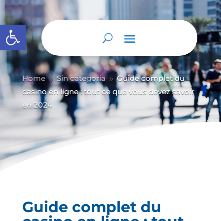
Abrir barra de herramientas
Home
Sin categoría
Guide complet du
9
9
casino en ligne : tout ce que vous devez savoir
en 2024
Guide complet du