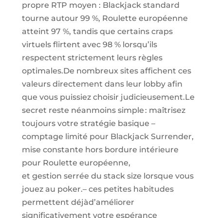
propre RTP moyen : Blackjack standard
tourne autour 99 %, Roulette européenne
atteint 97 %, tandis que certains craps
virtuels flirtent avec 98 % lorsqu’ils
respectent strictement leurs règles
optimales.De nombreux sites affichent ces
valeurs directement dans leur lobby afin
que vous puissiez choisir judicieusement.Le
secret reste néanmoins simple : maîtrisez
toujours votre stratégie basique –
comptage limité pour Blackjack Surrender,
mise constante hors bordure intérieure
pour Roulette européenne,
et gestion serrée du stack size lorsque vous
jouez au poker.– ces petites habitudes
permettent déjà​d’améliorer
significativement votre espérance