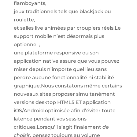
flamboyants,
jeux traditionnels tels que blackjack ou
roulette,
et salles live animées par croupiers réels.Le
support mobile n’est désormais plus
optionnel ;
une plateforme responsive ou son
application native assure que vous pouvez
miser depuis n’importe quel lieu sans
perdre aucune fonctionnalité ni stabilité
graphique.Nous constatons même certains
nouveaux sites proposer simultanément
versions desktop HTML5 ET application
iOS/Android optimisée afin d’éviter toute
latence pendant vos sessions
critiques.Lorsqu’il s’agit finalement
de
choisir
, pensez toujours au volume