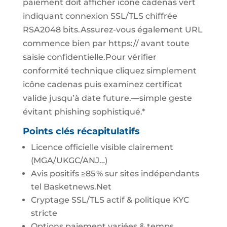
paiement doit afficher icône cadenas vert
indiquant connexion SSL/TLS chiffrée
RSA2048 bits.Assurez-vous également URL
commence bien par https:// avant toute
saisie confidentielle.Pour vérifier
conformité technique cliquez simplement
icône cadenas puis examinez certificat
valide jusqu’à date future.—simple geste
évitant phishing sophistiqué.*
Points clés récapitulatifs
Licence officielle visible clairement
(MGA/UKGC/ANJ…)
Avis positifs ≥85 % sur sites indépendants
tel Basketnews.Net
Cryptage SSL/TLS actif & politique KYC
stricte
Options paiement variées & temps