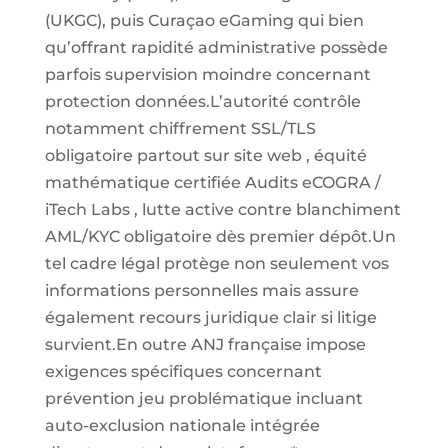
(UKGC), puis Curaçao eGaming qui bien
qu’offrant rapidité administrative possède
parfois supervision moindre concernant
protection données.L’autorité contrôle
notamment chiffrement SSL/TLS
obligatoire partout sur site web , équité
mathématique certifiée Audits eCOGRA /
iTech Labs , lutte active contre blanchiment
AML/KYC obligatoire dès premier dépôt.Un
tel cadre légal protège non seulement vos
informations personnelles mais assure
également recours juridique clair si litige
survient.En outre ANJ française impose
exigences spécifiques concernant
prévention jeu problématique incluant
auto-exclusion nationale intégrée