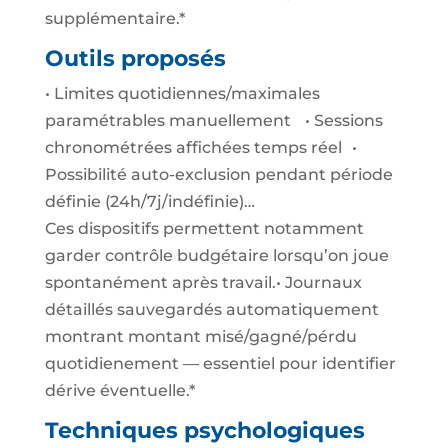
supplémentaire.*
Outils proposés
• Limites quotidiennes/maximales
paramétrables manuellement • Sessions
chronométrées affichées temps réel •
Possibilité auto-exclusion pendant période
définie (24h/7j/indéfinie)…
Ces dispositifs permettent notamment
garder contrôle budgétaire lorsqu’on joue
spontanément après travail.• Journaux
détaillés sauvegardés automatiquement
montrant montant misé/gagné/pérdu
quotidienement — essentiel pour identifier
dérive éventuelle.*
Techniques psychologiques