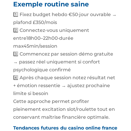
Exemple routine saine
1️⃣ Fixez budget hebdo €50·jour ouvrable →
plafond £350/mois
2️⃣ Connectez-vous uniquement
entre18h00–22h00·durée
max45min/session
3️⃣ Commencez par session démo gratuite
→ passez réel uniquement si confort
psychologique confirmé
4️⃣ Après chaque session notez résultat net
+ émotion ressentie → ajustez prochaine
limite si besoin
Cette approche permet profiter
pleinement excitation slot/roulette tout en
conservant maîtrise financière optimale.
Tendances futures du casino online france