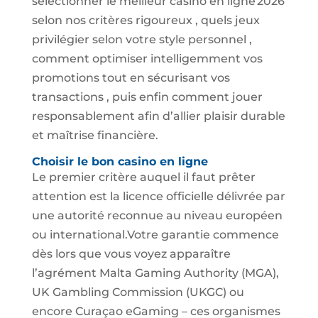
sélectionner le meilleur casino en ligne 2026
selon nos critères rigoureux , quels jeux
privilégier selon votre style personnel ,
comment optimiser intelligemment vos
promotions tout en sécurisant vos
transactions , puis enfin comment jouer
responsablement afin d’allier plaisir durable
et maîtrise financière.
Choisir le bon casino en ligne
Le premier critère auquel il faut prêter
attention est la licence officielle délivrée par
une autorité reconnue au niveau européen
ou international.Votre garantie commence
dès lors que vous voyez apparaître
l’agrément Malta Gaming Authority (MGA),
UK Gambling Commission (UKGC) ou
encore Curaçao eGaming – ces organismes