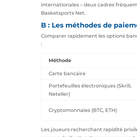
internationales – deux cadres fréquem
Basketsports Net.
B : Les méthodes de paiem
Comparer rapidement les options banca
:
Méthode
Carte bancaire
Portefeuilles électroniques (Skrill,
Neteller)
Cryptomonnaies (BTC, ETH)
Les joueurs recherchant rapidité privi