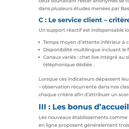
ceux souhaitant rester anonymes se t
dans plusieurs études menées par Bas
C : Le service client – critè
Un support réactif est indispensable l
Temps moyen d’attente inférieur à c
Disponibilité multilingue incluant le f
Canaux variés : chat live intégré a
téléphonique dédiée .
Lorsque ces indicateurs dépassent leur
– observation récurrente dans nos cl
chaque critère afin d’attribuer un score
III : Les bonus d’accue
Les nouveaux établissements comme c
en ligne proposent généralement trois 