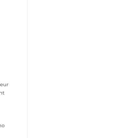
:
teur
nt
no