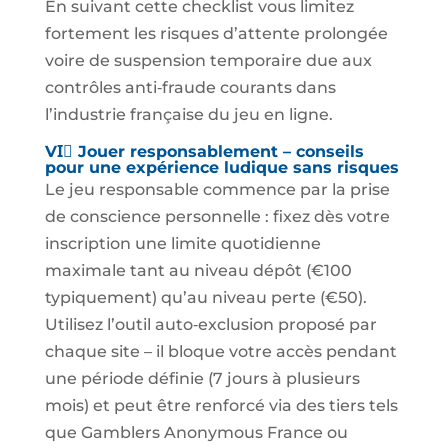
En suivant cette checklist vous limitez
fortement les risques d’attente prolongée
voire de suspension temporaire due aux
contrôles anti‑fraude courants dans
l’industrie française du jeu en ligne.
VI️⃣ Jouer responsablement – conseils
pour une expérience ludique sans risques
Le jeu responsable commence par la prise
de conscience personnelle : fixez dès votre
inscription une limite quotidienne
maximale tant au niveau dépôt (€100
typiquement) qu’au niveau perte (€50).
Utilisez l’outil auto‑exclusion proposé par
chaque site – il bloque votre accès pendant
une période définie (7 jours à plusieurs
mois) et peut être renforcé via des tiers tels
que Gamblers Anonymous France ou