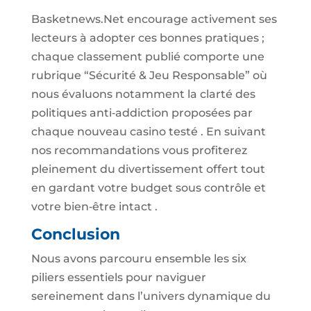
Basketnews.Net encourage activement ses
lecteurs à adopter ces bonnes pratiques ;
chaque classement publié comporte une
rubrique “Sécurité & Jeu Responsable” où
nous évaluons notamment la clarté des
politiques anti‑addiction proposées par
chaque nouveau casino testé . En suivant
nos recommandations vous profiterez
pleinement du divertissement offert tout
en gardant votre budget sous contrôle et
votre bien‑être intact .
Conclusion
Nous avons parcouru ensemble les six
piliers essentiels pour naviguer
sereinement dans l’univers dynamique du