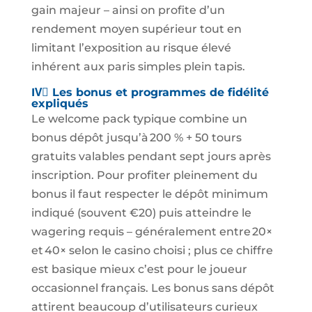
gain majeur – ainsi on profite d’un
rendement moyen supérieur tout en
limitant l’exposition au risque élevé
inhérent aux paris simples plein tapis.
IV️⃣ Les bonus et programmes de fidélité
expliqués
Le welcome pack typique combine un
bonus dépôt jusqu’à 200 % + 50 tours
gratuits valables pendant sept jours après
inscription. Pour profiter pleinement du
bonus il faut respecter le dépôt minimum
indiqué (souvent €20) puis atteindre le
wagering requis – généralement entre 20×
et 40× selon le casino choisi ; plus ce chiffre
est basique mieux c’est pour le joueur
occasionnel français. Les bonus sans dépôt
attirent beaucoup d’utilisateurs curieux