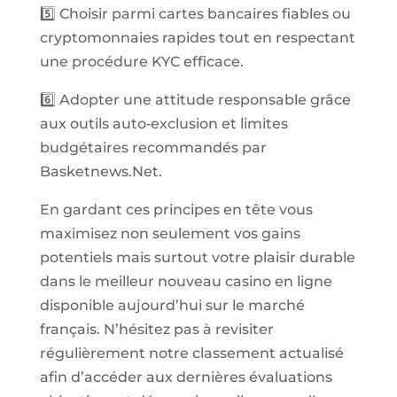
5️⃣ Choisir parmi cartes bancaires fiables ou
cryptomonnaies rapides tout en respectant
une procédure KYC efficace.
6️⃣ Adopter une attitude responsable grâce
aux outils auto‑exclusion et limites
budgétaires recommandés par
Basketnews.Net.
En gardant ces principes en tête vous
maximisez non seulement vos gains
potentiels mais surtout votre plaisir durable
dans le meilleur nouveau casino en ligne
disponible aujourd’hui sur le marché
français. N’hésitez pas à revisiter
régulièrement notre classement actualisé
afin d’accéder aux dernières évaluations