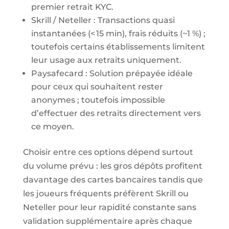
premier retrait KYC.
Skrill / Neteller : Transactions quasi
instantanées (< 15 min), frais réduits (~1 %) ;
toutefois certains établissements limitent
leur usage aux retraits uniquement.
Paysafecard : Solution prépayée idéale
pour ceux qui souhaitent rester
anonymes ; toutefois impossible
d’effectuer des retraits directement vers
ce moyen.
Choisir entre ces options dépend surtout
du volume prévu : les gros dépôts profitent
davantage des cartes bancaires tandis que
les joueurs fréquents préfèrent Skrill ou
Neteller pour leur rapidité constante sans
validation supplémentaire après chaque