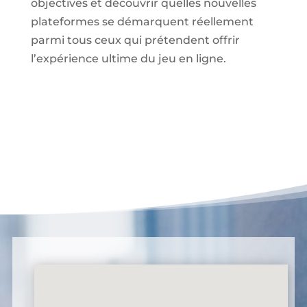
objectives et découvrir quelles nouvelles
plateformes se démarquent réellement
parmi tous ceux qui prétendent offrir
l’expérience ultime du jeu en ligne.