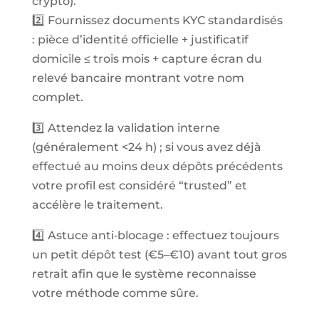
crypto).
2️⃣ Fournissez documents KYC standardisés
: pièce d’identité officielle + justificatif
domicile ≤ trois mois + capture écran du
relevé bancaire montrant votre nom
complet.
3️⃣ Attendez la validation interne
(généralement <24 h) ; si vous avez déjà
effectué au moins deux dépôts précédents
votre profil est considéré “trusted” et
accélère le traitement.
4️⃣ Astuce anti‑blocage : effectuez toujours
un petit dépôt test (€5–€10) avant tout gros
retrait afin que le système reconnaisse
votre méthode comme sûre.