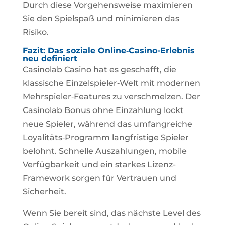
Durch diese Vorgehensweise maximieren
Sie den Spielspaß und minimieren das
Risiko.
Fazit: Das soziale Online‑Casino-Erlebnis
neu definiert
Casinolab Casino hat es geschafft, die
klassische Einzelspieler‑Welt mit modernen
Mehrspieler‑Features zu verschmelzen. Der
Casinolab Bonus ohne Einzahlung lockt
neue Spieler, während das umfangreiche
Loyalitäts‑Programm langfristige Spieler
belohnt. Schnelle Auszahlungen, mobile
Verfügbarkeit und ein starkes Lizenz-
Framework sorgen für Vertrauen und
Sicherheit.
Wenn Sie bereit sind, das nächste Level des