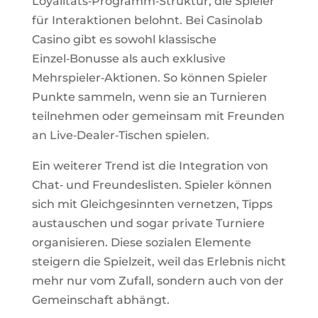
Loyalitäts‑Programm‑Struktur, die Spieler
für Interaktionen belohnt. Bei Casinolab
Casino gibt es sowohl klassische
Einzel‑Bonusse als auch exklusive
Mehrspieler‑Aktionen. So können Spieler
Punkte sammeln, wenn sie an Turnieren
teilnehmen oder gemeinsam mit Freunden
an Live‑Dealer‑Tischen spielen.
Ein weiterer Trend ist die Integration von
Chat‑ und Freundeslisten. Spieler können
sich mit Gleichgesinnten vernetzen, Tipps
austauschen und sogar private Turniere
organisieren. Diese sozialen Elemente
steigern die Spielzeit, weil das Erlebnis nicht
mehr nur vom Zufall, sondern auch von der
Gemeinschaft abhängt.