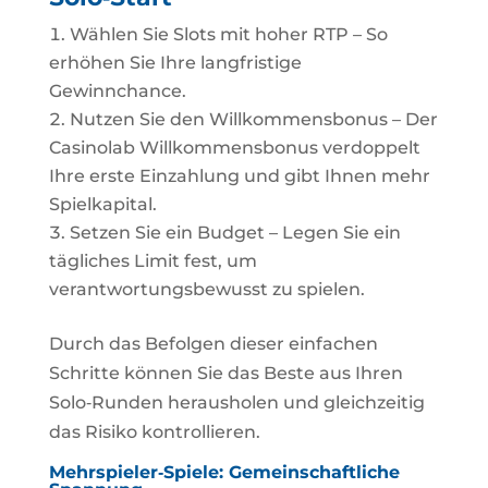
Wählen Sie Slots mit hoher RTP – So
erhöhen Sie Ihre langfristige
Gewinnchance.
Nutzen Sie den Willkommensbonus – Der
Casinolab Willkommensbonus verdoppelt
Ihre erste Einzahlung und gibt Ihnen mehr
Spielkapital.
Setzen Sie ein Budget – Legen Sie ein
tägliches Limit fest, um
verantwortungsbewusst zu spielen.
Durch das Befolgen dieser einfachen
Schritte können Sie das Beste aus Ihren
Solo‑Runden herausholen und gleichzeitig
das Risiko kontrollieren.
Mehrspieler‑Spiele: Gemeinschaftliche