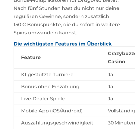
Bonus‑Multiplikatoren für
Dragonia
bietet.
Nach fünf Stunden hast du nicht nur deine
regulären Gewinne, sondern zusätzlich
150 € Bonuspunkte, die du sofort in weitere
Spins umwandeln kannst.
Die wichtigsten Features im Überblick
Crazybuzz
Feature
Casino
KI‑gestützte Turniere
Ja
Bonus ohne Einzahlung
Ja
Live‑Dealer Spiele
Ja
Mobile App (iOS/Android)
Vollständig
Auszahlungsgeschwindigkeit
30 Minuten