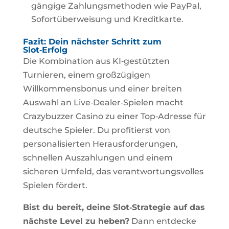
gängige Zahlungsmethoden wie PayPal,
Sofortüberweisung und Kreditkarte.
Fazit: Dein nächster Schritt zum
Slot‑Erfolg
Die Kombination aus KI‑gestützten
Turnieren, einem großzügigen
Willkommensbonus und einer breiten
Auswahl an Live‑Dealer‑Spielen macht
Crazybuzzer Casino zu einer Top‑Adresse für
deutsche Spieler. Du profitierst von
personalisierten Herausforderungen,
schnellen Auszahlungen und einem
sicheren Umfeld, das verantwortungsvolles
Spielen fördert.
Bist du bereit, deine Slot‑Strategie auf das
nächste Level zu heben?
Dann entdecke