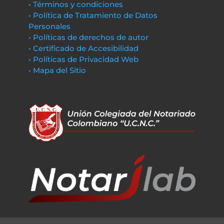
• Términos y condiciones
• Política de Tratamiento de Datos
Personales
• Políticas de derechos de autor
• Certificado de Accesibilidad
• Políticas de Privacidad Web
• Mapa del Sitio