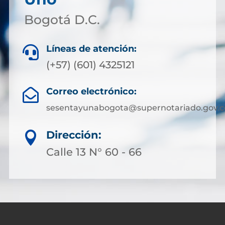
Bogotá D.C.
Líneas de atención:

(+57) (601) 4325121
Correo electrónico:

sesentayunabogota@supernotariado.gov.c
Dirección:

Calle 13 N° 60 - 66