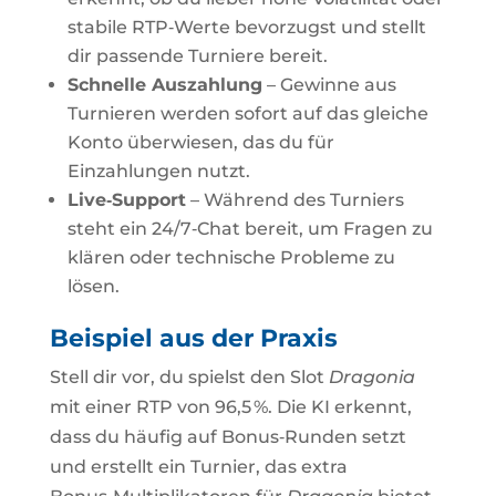
stabile RTP‑Werte bevorzugst und stellt
dir passende Turniere bereit.
Schnelle Auszahlung
– Gewinne aus
Turnieren werden sofort auf das gleiche
Konto überwiesen, das du für
Einzahlungen nutzt.
Live‑Support
– Während des Turniers
steht ein 24/7‑Chat bereit, um Fragen zu
klären oder technische Probleme zu
lösen.
Beispiel aus der Praxis
Stell dir vor, du spielst den Slot
Dragonia
mit einer RTP von 96,5 %. Die KI erkennt,
dass du häufig auf Bonus‑Runden setzt
und erstellt ein Turnier, das extra