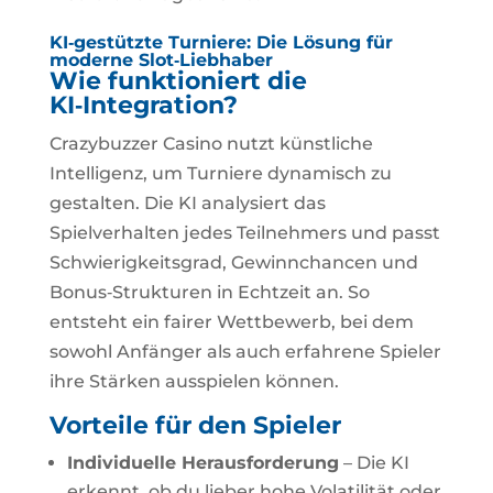
KI‑gestützte Turniere: Die Lösung für
moderne Slot‑Liebhaber
Wie funktioniert die
KI‑Integration?
Crazybuzzer Casino nutzt künstliche
Intelligenz, um Turniere dynamisch zu
gestalten. Die KI analysiert das
Spielverhalten jedes Teilnehmers und passt
Schwierigkeitsgrad, Gewinnchancen und
Bonus‑Strukturen in Echtzeit an. So
entsteht ein fairer Wettbewerb, bei dem
sowohl Anfänger als auch erfahrene Spieler
ihre Stärken ausspielen können.
Vorteile für den Spieler
Individuelle Herausforderung
– Die KI
erkennt, ob du lieber hohe Volatilität oder