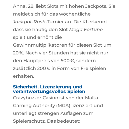
Anna, 28, liebt Slots mit hohen Jackpots. Sie
meldet sich für das wöchentliche
Jackpot‑Rush
-Turnier an. Die KI erkennt,
dass sie häufig den Slot
Mega Fortune
spielt und erhöht die
Gewinnmultiplikatoren für diesen Slot um
20 %. Nach vier Stunden hat sie nicht nur
den Hauptpreis von 500 €, sondern
zusätzlich 200 € in Form von Freispielen
erhalten.
Sicherheit, Lizenzierung und
verantwortungsvolles Spielen
Crazybuzzer Casino ist von der Malta
Gaming Authority (MGA) lizenziert und
unterliegt strengen Auflagen zum
Spielerschutz. Das bedeutet: