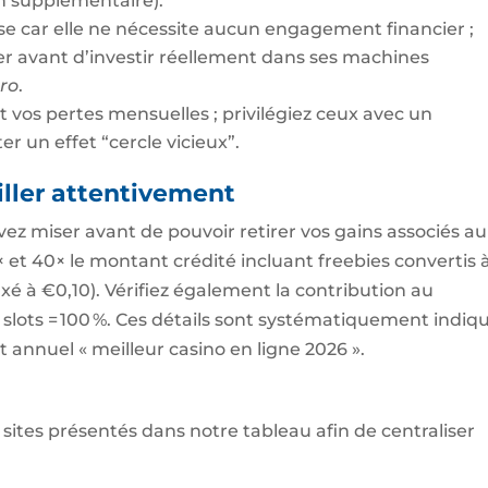
h supplémentaire).
use car elle ne nécessite aucun engagement financier ;
er avant d’investir réellement dans ses machines
ro
.
vos pertes mensuelles ; privilégiez ceux avec un
r un effet “cercle vicieux”.
iller attentivement
z miser avant de pouvoir retirer vos gains associés au
× et 40× le montant crédité incluant freebies convertis 
ixé à €0,10). Vérifiez également la contribution au
 slots = 100 %. Ces détails sont systématiquement indiq
annuel « meilleur casino en ligne 2026 ».
 sites présentés dans notre tableau afin de centraliser