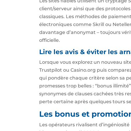
Les sites fiables utilisent un cryptag
client/serveur ainsi que des protocoles
classiques. Les méthodes de paiement 
électroniques comme Skrill ou Neteller
davantage d’anonymat – toujours vér
officielle.
Lire les avis & éviter les a
Lorsque vous explorez un nouveau site
Trustpilot ou Casino.org puis compare
qui pondère chaque critère selon sa p
promesses trop belles : “bonus illimité
synonymes de clauses cachées très rest
perte certaine après quelques tours 
Les bonus et promotion
Les opérateurs rivalisent d’ingéniosité 