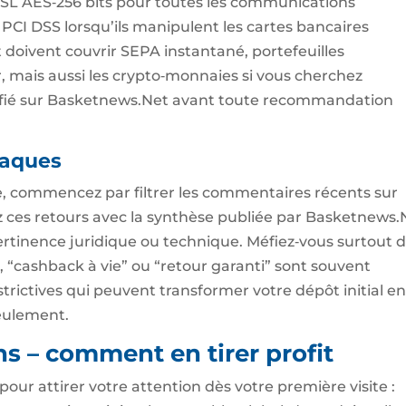
e SSL AES‑256 bits pour toutes les communications
 PCI DSS lorsqu’ils manipulent les cartes bancaires
doivent couvrir SEPA instantané, portefeuilles
, mais aussi les crypto‑monnaies si vous cherchez
ifié sur Basketnews.Net avant toute recommandation
rnaques
, commencez par filtrer les commentaires récents sur
z ces retours avec la synthèse publiée par Basketnews.
ertinence juridique ou technique. Méfiez‑vous surtout 
”, “cashback à vie” ou “retour garanti” sont souvent
rictives qui peuvent transformer votre dépôt initial e
seulement.
s – comment en tirer profit
pour attirer votre attention dès votre première visite :