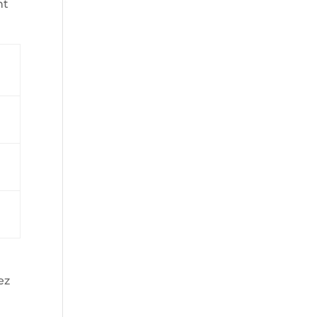
nt
ez