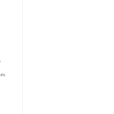
à
ués