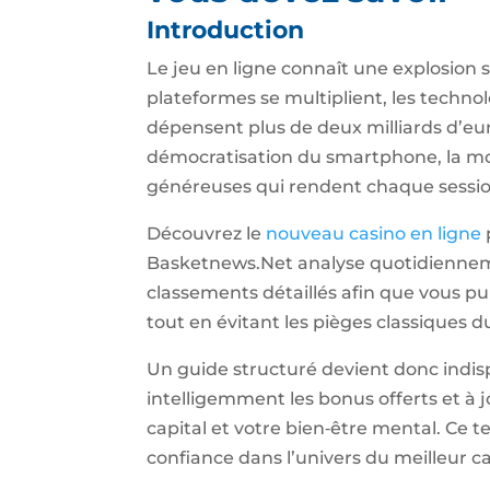
Introduction
Le jeu en ligne connaît une explosion 
plateformes se multiplient, les techno
dépensent plus de deux milliards d’eur
démocratisation du smartphone, la mon
généreuses qui rendent chaque sessio
Découvrez le
nouveau casino en ligne
Basketnews.Net analyse quotidiennemen
classements détaillés afin que vous pui
tout en évitant les pièges classiques d
Un guide structuré devient donc indispen
intelligemment les bonus offerts et à
capital et votre bien‑être mental. Ce 
confiance dans l’univers du meilleur ca