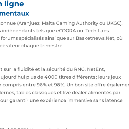
n ligne
damentaux
econnue (Aranjuez, Malta Gaming Authority ou UKGC).
s indépendants tels que eCOGRA ou iTech Labs.
es forums spécialisés ainsi que sur Basketnews.Net, où
opérateur chaque trimestre.
 sur la fluidité et la sécurité du RNG. NetEnt,
ourd’hui plus de 4 000 titres différents ; leurs jeux
compris entre 96 % et 98 %. Un bon site offre égaleme
ernes, tables classiques et live dealer alimentés par
our garantir une expérience immersive sans latence