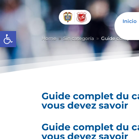
Inicio
Abrir barra de herramientas
Home
Sin categoría
Guide complet d
9
9
Guide complet du ca
vous devez savoir
Guide complet du ca
vous devez savoir