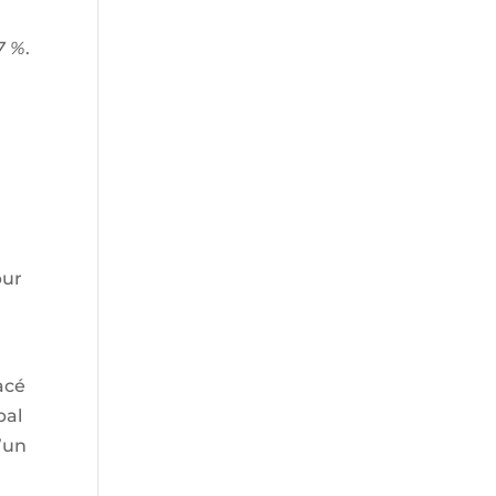
7 %
.
pur
acé
pal
’un