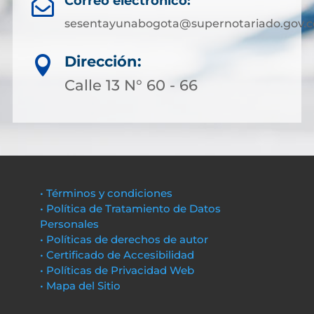
Correo electrónico:

sesentayunabogota@supernotariado.gov.c
Dirección:

Calle 13 N° 60 - 66
• Términos y condiciones
• Política de Tratamiento de Datos
Personales
• Políticas de derechos de autor
• Certificado de Accesibilidad
• Políticas de Privacidad Web
• Mapa del Sitio