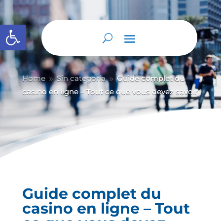
Abrir barra de herramientas
Home
Sin categoría
Guide complet du
9
9
casino en ligne – Tout ce que vous devez savoir
Guide complet du
casino en ligne – Tout