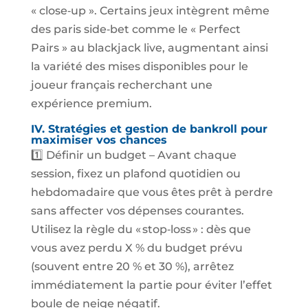
« close‑up ». Certains jeux intègrent même
des paris side‑bet comme le « Perfect
Pairs » au blackjack live, augmentant ainsi
la variété des mises disponibles pour le
joueur français recherchant une
expérience premium.
IV. Stratégies et gestion de bankroll pour
maximiser vos chances
1️⃣ Définir un budget – Avant chaque
session, fixez un plafond quotidien ou
hebdomadaire que vous êtes prêt à perdre
sans affecter vos dépenses courantes.
Utilisez la règle du « stop‑loss » : dès que
vous avez perdu X % du budget prévu
(souvent entre 20 % et 30 %), arrêtez
immédiatement la partie pour éviter l’effet
boule de neige négatif.