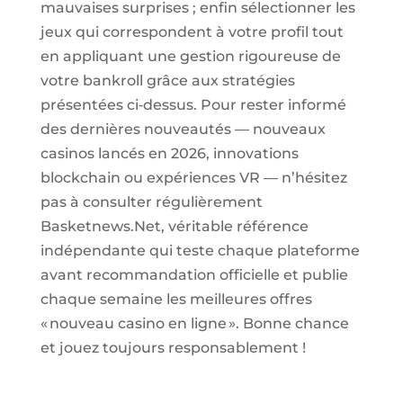
mauvaises surprises ; enfin sélectionner les
jeux qui correspondent à votre profil tout
en appliquant une gestion rigoureuse de
votre bankroll grâce aux stratégies
présentées ci‑dessus. Pour rester informé
des dernières nouveautés — nouveaux
casinos lancés en 2026, innovations
blockchain ou expériences VR — n’hésitez
pas à consulter régulièrement
Basketnews.Net, véritable référence
indépendante qui teste chaque plateforme
avant recommandation officielle et publie
chaque semaine les meilleures offres
« nouveau casino en ligne ». Bonne chance
et jouez toujours responsablement !