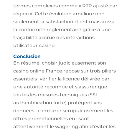
termes complexes comme « RTP ajusté par
région ». Cette évolution améliore non
seulement la satisfaction client mais aussi
la conformité réglementaire grâce à une
traçabilité accrue des interactions
utilisateur‑casino.
Conclusion
En résumé, choisir judicieusement son
casino online France repose sur trois piliers
essentiels : vérifier la licence délivrée par
une autorité reconnue et s’assurer que
toutes les mesures techniques (SSL,
authentification forte) protègent vos
données ; comparer scrupuleusement les
offres promotionnelles en lisant
attentivement le wagering afin d’éviter les