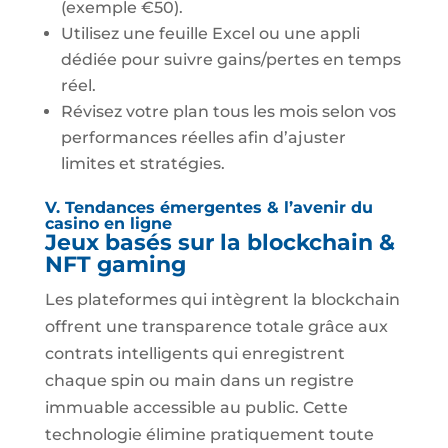
(exemple €50).
Utilisez une feuille Excel ou une appli
dédiée pour suivre gains/pertes en temps
réel.
Révisez votre plan tous les mois selon vos
performances réelles afin d’ajuster
limites et stratégies.
V. Tendances émergentes & l’avenir du
casino en ligne
Jeux basés sur la blockchain &
NFT gaming
Les plateformes qui intègrent la blockchain
offrent une transparence totale grâce aux
contrats intelligents qui enregistrent
chaque spin ou main dans un registre
immuable accessible au public. Cette
technologie élimine pratiquement toute