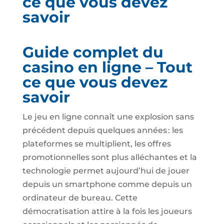
ce que vous devez
savoir
Guide complet du
casino en ligne – Tout
ce que vous devez
savoir
Le jeu en ligne connaît une explosion sans
précédent depuis quelques années : les
plateformes se multiplient, les offres
promotionnelles sont plus alléchantes et la
technologie permet aujourd’hui de jouer
depuis un smartphone comme depuis un
ordinateur de bureau. Cette
démocratisation attire à la fois les joueurs