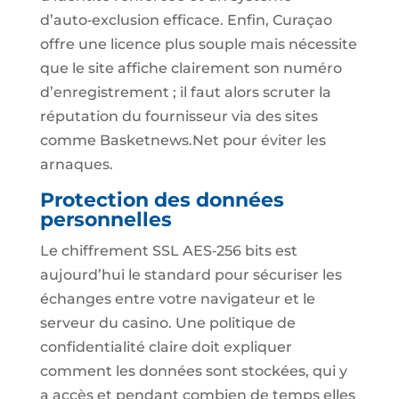
d’auto‑exclusion efficace. Enfin, Curaçao
offre une licence plus souple mais nécessite
que le site affiche clairement son numéro
d’enregistrement ; il faut alors scruter la
réputation du fournisseur via des sites
comme Basketnews.Net pour éviter les
arnaques.
Protection des données
personnelles
Le chiffrement SSL AES‑256 bits est
aujourd’hui le standard pour sécuriser les
échanges entre votre navigateur et le
serveur du casino. Une politique de
confidentialité claire doit expliquer
comment les données sont stockées, qui y
a accès et pendant combien de temps elles