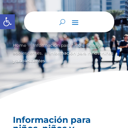
Abrir barra de herramientas
Home
Información para niños, niñas y
9
adolescentes.
Información para niños, niñas
9
y adolescentes
Información para