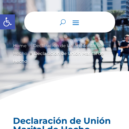
Abrir barra de herramientas
Home
Declaración de Unión Marital de
9
Hecho
Declaración de Unión Marital de
9
Hecho
Declaración de Unión