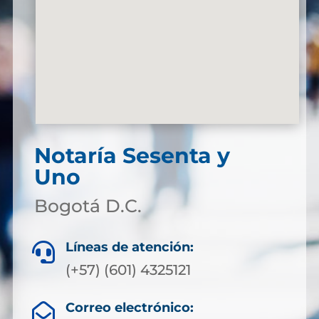
Notaría Sesenta y
Uno
Bogotá D.C.
Líneas de atención:

(+57) (601) 4325121
Correo electrónico:
