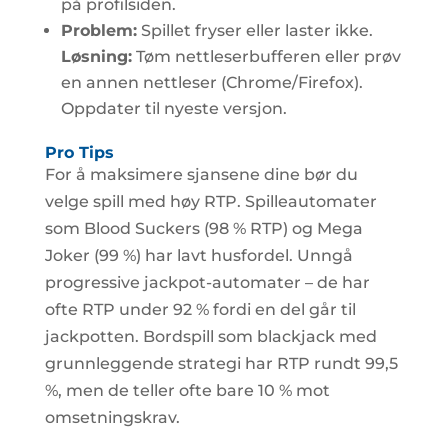
på profilsiden.
Problem:
Spillet fryser eller laster ikke.
Løsning:
Tøm nettleserbufferen eller prøv
en annen nettleser (Chrome/Firefox).
Oppdater til nyeste versjon.
Pro Tips
For å maksimere sjansene dine bør du
velge spill med høy RTP. Spilleautomater
som Blood Suckers (98 % RTP) og Mega
Joker (99 %) har lavt husfordel. Unngå
progressive jackpot-automater – de har
ofte RTP under 92 % fordi en del går til
jackpotten. Bordspill som blackjack med
grunnleggende strategi har RTP rundt 99,5
%, men de teller ofte bare 10 % mot
omsetningskrav.