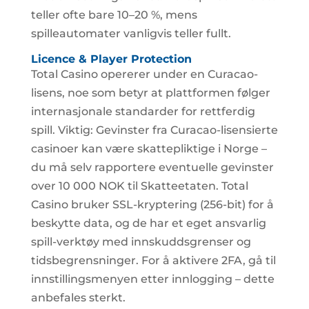
teller ofte bare 10–20 %, mens
spilleautomater vanligvis teller fullt.
Licence & Player Protection
Total Casino opererer under en Curacao-
lisens, noe som betyr at plattformen følger
internasjonale standarder for rettferdig
spill. Viktig: Gevinster fra Curacao-lisensierte
casinoer kan være skattepliktige i Norge –
du må selv rapportere eventuelle gevinster
over 10 000 NOK til Skatteetaten. Total
Casino bruker SSL-kryptering (256-bit) for å
beskytte data, og de har et eget ansvarlig
spill-verktøy med innskuddsgrenser og
tidsbegrensninger. For å aktivere 2FA, gå til
innstillingsmenyen etter innlogging – dette
anbefales sterkt.