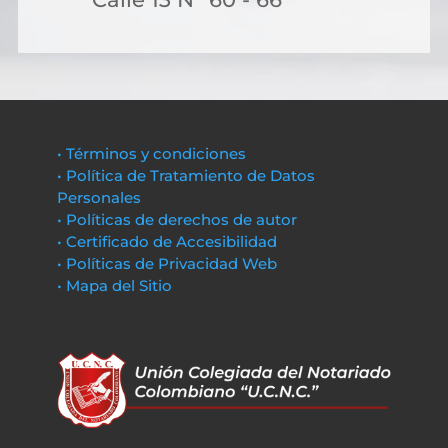
• Términos y condiciones
• Política de Tratamiento de Datos
Personales
• Políticas de derechos de autor
• Certificado de Accesibilidad
• Políticas de Privacidad Web
• Mapa del Sitio