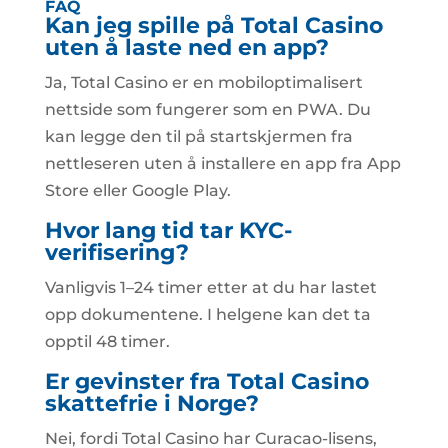
FAQ
Kan jeg spille på Total Casino
uten å laste ned en app?
Ja, Total Casino er en mobiloptimalisert
nettside som fungerer som en PWA. Du
kan legge den til på startskjermen fra
nettleseren uten å installere en app fra App
Store eller Google Play.
Hvor lang tid tar KYC-
verifisering?
Vanligvis 1–24 timer etter at du har lastet
opp dokumentene. I helgene kan det ta
opptil 48 timer.
Er gevinster fra Total Casino
skattefrie i Norge?
Nei, fordi Total Casino har Curacao-lisens,