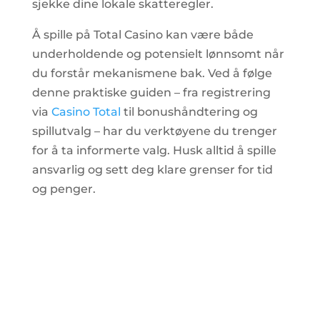
sjekke dine lokale skatteregler.
Å spille på Total Casino kan være både
underholdende og potensielt lønnsomt når
du forstår mekanismene bak. Ved å følge
denne praktiske guiden – fra registrering
via
Casino Total
til bonushåndtering og
spillutvalg – har du verktøyene du trenger
for å ta informerte valg. Husk alltid å spille
ansvarlig og sett deg klare grenser for tid
og penger.