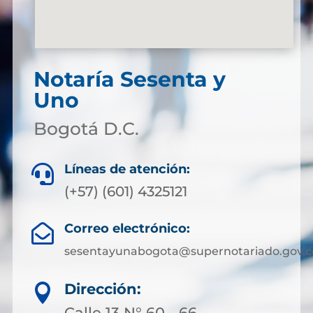
Notaría Sesenta y
Uno
Bogotá D.C.
Líneas de atención:

(+57) (601) 4325121
Correo electrónico:

sesentayunabogota@supernotariado.gov.c
Dirección:

Calle 13 N° 60 - 66