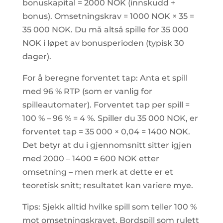
bonuskapital = 2000 NOK (innskudd +
bonus). Omsetningskrav = 1000 NOK × 35 =
35 000 NOK. Du må altså spille for 35 000
NOK i løpet av bonusperioden (typisk 30
dager).
For å beregne forventet tap: Anta et spill
med 96 % RTP (som er vanlig for
spilleautomater). Forventet tap per spill =
100 % – 96 % = 4 %. Spiller du 35 000 NOK, er
forventet tap = 35 000 × 0,04 = 1400 NOK.
Det betyr at du i gjennomsnitt sitter igjen
med 2000 – 1400 = 600 NOK etter
omsetning – men merk at dette er et
teoretisk snitt; resultatet kan variere mye.
Tips: Sjekk alltid hvilke spill som teller 100 %
mot omsetningskravet. Bordspill som rulett