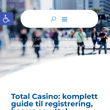
Abrir barra de herramientas
Home
Sin categoría
Total Casino:
9
9
komplett guide til registrering, bonus og uttak
Total Casino: komplett
guide til registrering,