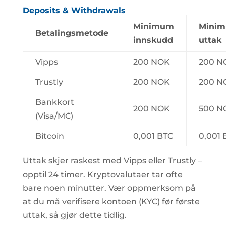
Deposits & Withdrawals
Minimum
Mini
Betalingsmetode
innskudd
uttak
Vipps
200 NOK
200 N
Trustly
200 NOK
200 N
Bankkort
200 NOK
500 N
(Visa/MC)
Bitcoin
0,001 BTC
0,001 
Uttak skjer raskest med Vipps eller Trustly –
opptil 24 timer. Kryptovalutaer tar ofte
bare noen minutter. Vær oppmerksom på
at du må verifisere kontoen (KYC) før første
uttak, så gjør dette tidlig.