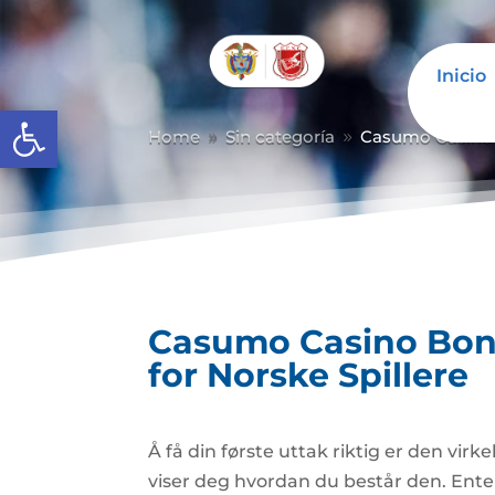
Inicio
Abrir barra de herramientas
Home
Sin categoría
Casumo Casino B
9
9
Casumo Casino Bonu
for Norske Spillere
Å få din første uttak riktig er den vi
viser deg hvordan du består den. Enten