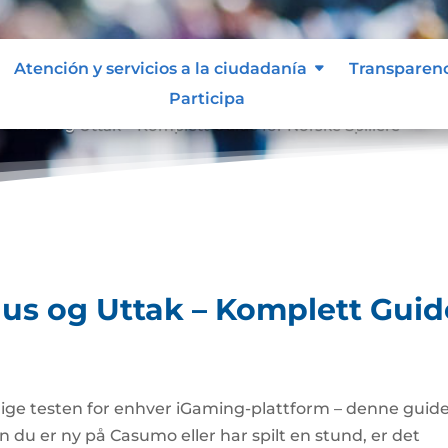
Atención y servicios a la ciudadanía
Transparen
Participa
onus og Uttak – Komplett Guide for Norske Spillere
s og Uttak – Komplett Guid
rkelige testen for enhver iGaming-plattform – denne guid
 du er ny på Casumo eller har spilt en stund, er det