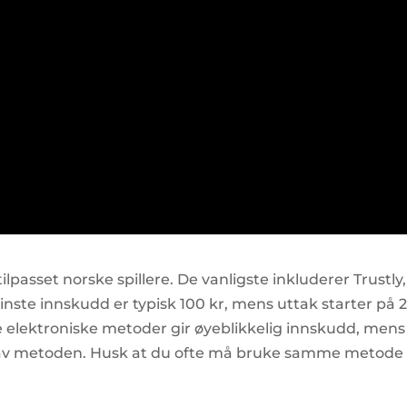
lpasset norske spillere. De vanligste inkluderer Trustly,
inste innskudd er typisk 100 kr, mens uttak starter på 
te elektroniske metoder gir øyeblikkelig innskudd, mens
g av metoden. Husk at du ofte må bruke samme metode 