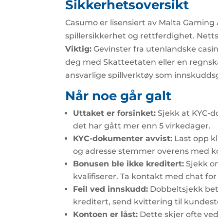
Sikkerhetsoversikt
Casumo er lisensiert av Malta Gaming 
spillersikkerhet og rettferdighet. Net
Viktig:
Gevinster fra utenlandske casi
deg med Skatteetaten eller en regnskap
ansvarlige spillverktøy som innskudds
Når noe går galt
Uttaket er forsinket:
Sjekk at KYC-d
det har gått mer enn 5 virkedager.
KYC-dokumenter avvist:
Last opp kl
og adresse stemmer overens med k
Bonusen ble ikke kreditert:
Sjekk o
kvalifiserer. Ta kontakt med chat for 
Feil ved innskudd:
Dobbeltsjekk bet
kreditert, send kvittering til kundest
Kontoen er låst:
Dette skjer ofte ved