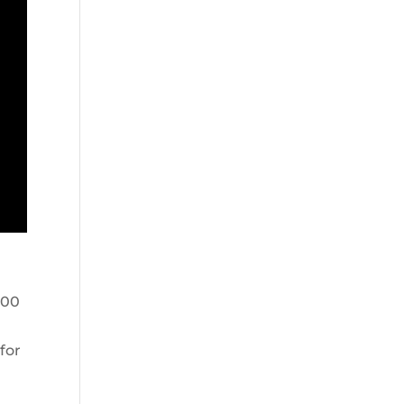
200
for