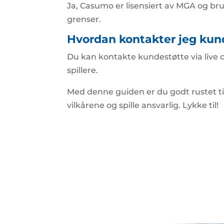
Ja, Casumo er lisensiert av MGA og brue
grenser.
Hvordan kontakter jeg kun
Du kan kontakte kundestøtte via live ch
spillere.
Med denne guiden er du godt rustet ti
vilkårene og spille ansvarlig. Lykke til!