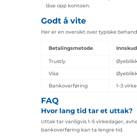
låse opp kontoen.
Godt å vite
Her er en oversikt over typiske behan
Betalingsmetode
Innskud
Trustly
Øyeblikk
Visa
Øyeblikk
Bankoverføring
1–3 virk
FAQ
Hvor lang tid tar et uttak?
Uttak tar vanligvis 1–5 virkedager, av
bankoverføring kan ta lengre tid.