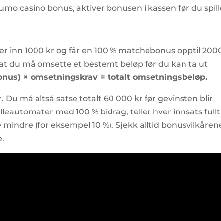
mo casino bonus, aktiver bonusen i kassen før du spill
ter inn 1000 kr og får en 100 % matchebonus opptil 200
at du må omsette et bestemt beløp før du kan ta ut
onus) × omsetningskrav = totalt omsetningsbeløp.
r. Du må altså satse totalt 60 000 kr før gevinsten blir
pilleautomater med 100 % bidrag, teller hver innsats fullt
le mindre (for eksempel 10 %). Sjekk alltid bonusvilkåren
e.