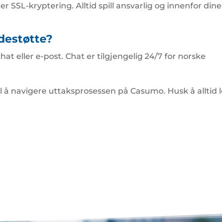
r SSL-kryptering. Alltid spill ansvarlig og innenfor dine
destøtte?
at eller e-post. Chat er tilgjengelig 24/7 for norske
l å navigere uttaksprosessen på Casumo. Husk å alltid 