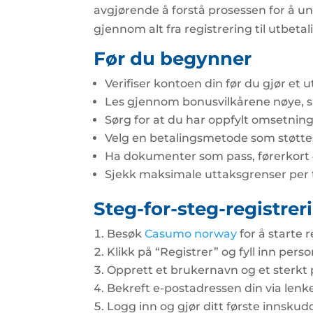
avgjørende å forstå prosessen for å u
gjennom alt fra registrering til utbeta
Før du begynner
Verifiser kontoen din før du gjør et ut
Les gjennom bonusvilkårene nøye, sp
Sørg for at du har oppfylt omsetning
Velg en betalingsmetode som støttes 
Ha dokumenter som pass, førerkort e
Sjekk maksimale uttaksgrenser per 
Steg-for-steg-registrer
Besøk
Casumo norway
for å starte 
Klikk på “Registrer” og fyll inn per
Opprett et brukernavn og et sterkt 
Bekreft e-postadressen din via lenk
Logg inn og gjør ditt første innsku