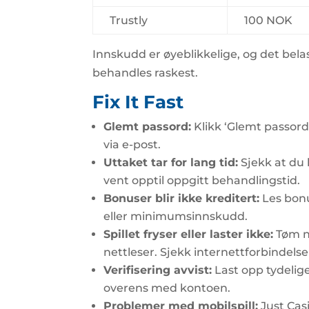
Trustly
100 NOK
Innskudd er øyeblikkelige, og det bela
behandles raskest.
Fix It Fast
Glemt passord:
Klikk ‘Glemt passord’
via e-post.
Uttaket tar for lang tid:
Sjekk at du h
vent opptil oppgitt behandlingstid.
Bonuser blir ikke kreditert:
Les bon
eller minimumsinnskudd.
Spillet fryser eller laster ikke:
Tøm ne
nettleser. Sjekk internettforbindelse
Verifisering avvist:
Last opp tydelig
overens med kontoen.
Problemer med mobilspill:
Just Casi