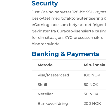
Security
Just Casino benytter 128-bit SSL-krypte
beskyttet med tofaktorautentisering (
eGaming, noe som betyr at det følger
gevinster fra Curacao-lisensierte casi
for din situasjon. KYC-prosessen sikrer
hindrer svindel.
Banking & Payments
Metode
Min. innsk
Visa/Mastercard
100 NOK
Skrill
50 NOK
Neteller
50 NOK
Bankoverføring
200 NOK