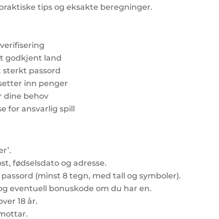
d praktiske tips og eksakte beregninger.
 verifisering
 et godkjent land
t sterkt passord
setter inn penger
r dine behov
e for ansvarlig spill
er’.
ost, fødselsdato og adresse.
 passord (minst 8 tegn, med tall og symboler).
 og eventuell bonuskode om du har en.
ver 18 år.
 mottar.