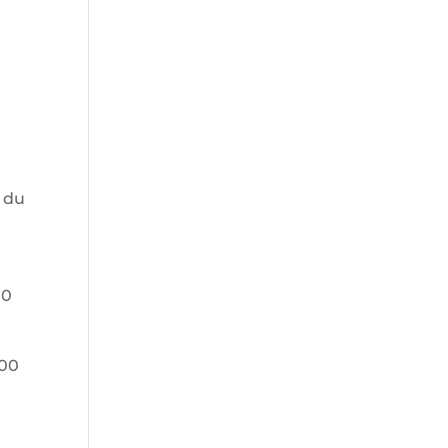
r du
00
800