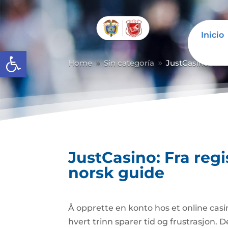
Inicio
Abrir barra de herramientas
Home
Sin categoría
JustCasino: Fra 
9
9
JustCasino: Fra regi
norsk guide
Å opprette en konto hos et online casi
hvert trinn sparer tid og frustrasjon