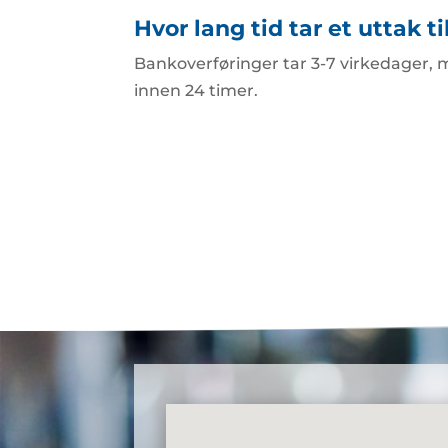
Hvor lang tid tar et uttak t
Bankoverføringer tar 3-7 virkedager,
innen 24 timer.