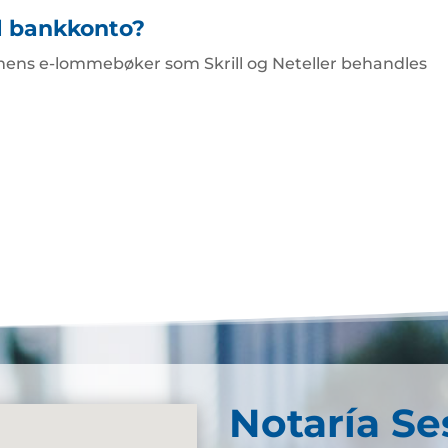
il bankkonto?
 mens e-lommebøker som Skrill og Neteller behandles
Notaría Se