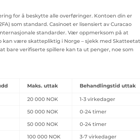
ring for å beskytte alle overføringer. Kontoen din er
2FA) som standard. Casinoet er lisensiert av Curacao
 internasjonale standarder. Vær oppmerksom på at
no kan være skattepliktig i Norge – sjekk med Skatteeta
 at bare verifiserte spillere kan ta ut penger, noe som
udd
Maks. uttak
Behandlingstid uttak
20 000 NOK
1-3 virkedager
50 000 NOK
0-24 timer
50 000 NOK
0-24 timer
100 000 NOK
3-7 virkedager