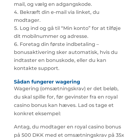
mail, og vælg en adgangskode.
Bekræft din e-mail via linket, du
modtager.
Log ind og gå til “Min konto” for at tilføje
dit mobilnummer og adresse.
Foretag din første indbetaling –
bonusaktivering sker automatisk, hvis du
indtaster en bonuskode, eller du kan
kontakte support.
Sådan fungerer wagering
Wagering (omsætningskrav) er det beløb,
du skal spille for, før gevinster fra en royal
casino bonus kan hæves. Lad os tage et
konkret eksempel:
Antag, du modtager en royal casino bonus
på 500 DKK med et omsætningskrav på 35x