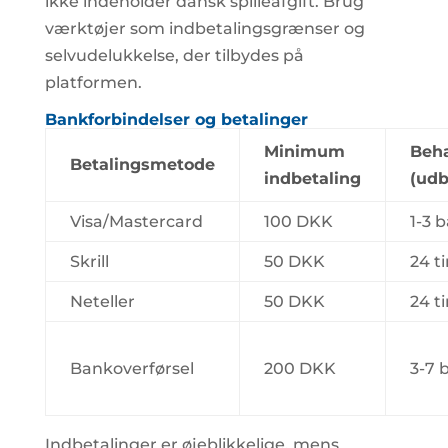
ikke indeholder dansk spilleafgift. Brug
værktøjer som indbetalingsgrænser og
selvudelukkelse, der tilbydes på
platformen.
Bankforbindelser og betalinger
Minimum
Beha
Betalingsmetode
indbetaling
(udb
Visa/Mastercard
100 DKK
1-3 
Skrill
50 DKK
24 t
Neteller
50 DKK
24 t
Bankoverførsel
200 DKK
3-7 
Indbetalinger er øjeblikkelige, mens