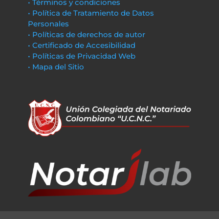
• Términos y condiciones
• Política de Tratamiento de Datos
Personales
• Políticas de derechos de autor
• Certificado de Accesibilidad
• Políticas de Privacidad Web
• Mapa del Sitio