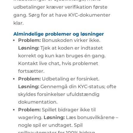
udbetalinger kræver verifikation første
gang. Sørg for at have KYC-dokumenter
klar.
Almindelige problemer og løsninger
Problem:
Bonuskoden virker ikke.
Løsning:
Tjek at koden er indtastet
korrekt og kun kan bruges én gang.
Kontakt live chat, hvis problemet
fortsætter.
Problem:
Udbetaling er forsinket.
Løsning:
Gennemgå din KYC-status; ofte
skyldes forsinkelser ufuldstændig
dokumentation.
Problem:
Spillet bidrager ikke til
wagering.
Løsning:
Læs bonusvilkårene –
nogle spil er undtaget. Spil
spilleautomater for 100% bidrag.