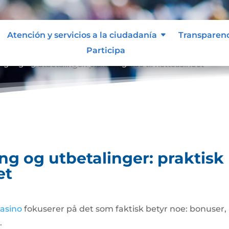
Atención y servicios a la ciudadanía
Transparen
Participa
lgang og utbetalinger: praktisk guide til nettcasinoet
ng og utbetalinger: praktisk
et
casino
fokuserer på det som faktisk betyr noe: bonuser,
.