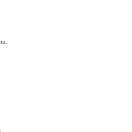
ta.
,