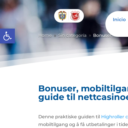
Inicio
Abrir barra de herramientas
Home
Sin categoría
Bonuser, mobilti
9
9
Bonuser, mobiltilga
guide til nettcasino
Denne praktiske guiden til
Highroller 
mobiltilgang og å få utbetalinger i tide