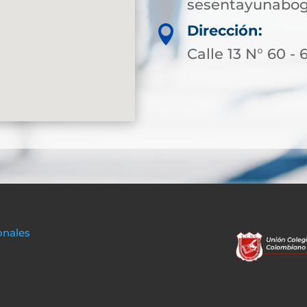
sesentayunabog
Dirección:

Calle 13 N° 60 - 
onales