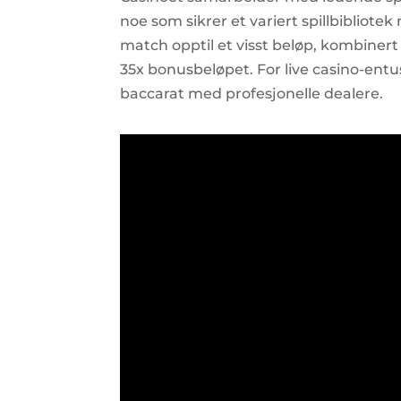
noe som sikrer et variert spillbibliot
match opptil et visst beløp, kombinert
35x bonusbeløpet. For live casino-entu
baccarat med profesjonelle dealere.