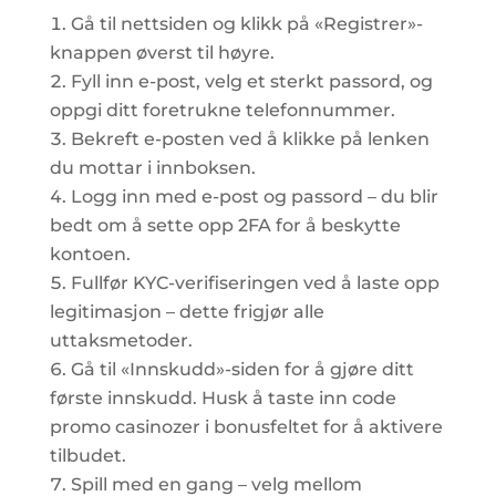
Gå til nettsiden og klikk på «Registrer»-
knappen øverst til høyre.
Fyll inn e-post, velg et sterkt passord, og
oppgi ditt foretrukne telefonnummer.
Bekreft e-posten ved å klikke på lenken
du mottar i innboksen.
Logg inn med e-post og passord – du blir
bedt om å sette opp 2FA for å beskytte
kontoen.
Fullfør KYC-verifiseringen ved å laste opp
legitimasjon – dette frigjør alle
uttaksmetoder.
Gå til «Innskudd»-siden for å gjøre ditt
første innskudd. Husk å taste inn code
promo casinozer i bonusfeltet for å aktivere
tilbudet.
Spill med en gang – velg mellom