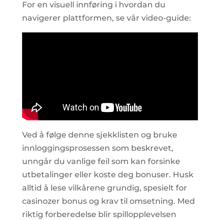
For en visuell innføring i hvordan du
navigerer plattformen, se vår video-guide:
Ved å følge denne sjekklisten og bruke
innloggingsprosessen som beskrevet,
unngår du vanlige feil som kan forsinke
utbetalinger eller koste deg bonuser. Husk
alltid å lese vilkårene grundig, spesielt for
casinozer bonus og krav til omsetning. Med
riktig forberedelse blir spillopplevelsen