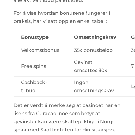
alle aktive tilbud på ett sted.
For å vise hvordan bonusene fungerer i
praksis, har vi satt opp en enkel tabell:
Bonustype
Omsetningskrav
G
Velkomstbonus
35x bonusbeløp
3
Gevinst
Free spins
7
omsettes 30x
Cashback-
Ingen
L
tilbud
omsetningskrav
Det er verdt å merke seg at casinoet har en
lisens fra Curacao, noe som betyr at
gevinster kan være skattepliktige i Norge –
sjekk med Skatteetaten for din situasjon.