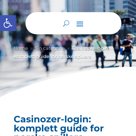
Abrir barra de herramientas
Home
Sin categoría
Casinozer-login:
9
9
komplett guide for norske spillere
Casinozer-login:
komplett guide for