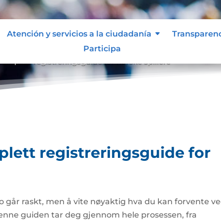
Atención y servicios a la ciudadanía
Transparen
Participa
omplett registreringsguide for norske spillere
lett registreringsguide for
o går raskt, men å vite nøyaktig hva du kan forvente v
 Denne guiden tar deg gjennom hele prosessen, fra