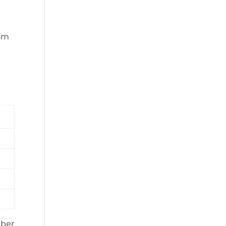
som
 ber