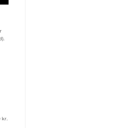
r
).
 kr.