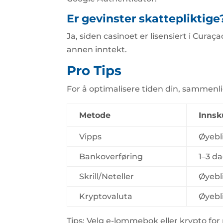
Er gevinster skattepliktige
Ja, siden casinoet er lisensiert i Cura
annen inntekt.
Pro Tips
For å optimalisere tiden din, sammenl
Metode
Innsk
Vipps
Øyebl
Bankoverføring
1–3 d
Skrill/Neteller
Øyebl
Kryptovaluta
Øyebl
Tips: Velg e-lommebok eller krypto for