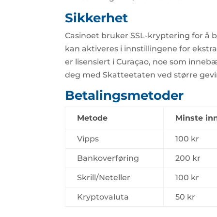
Sikkerhet
Casinoet bruker SSL-kryptering for å b
kan aktiveres i innstillingene for ekst
er lisensiert i Curaçao, noe som inneb
deg med Skatteetaten ved større gevi
Betalingsmetoder
Metode
Minste in
Vipps
100 kr
Bankoverføring
200 kr
Skrill/Neteller
100 kr
Kryptovaluta
50 kr