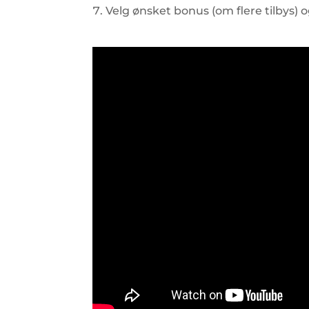
Velg ønsket bonus (om flere tilbys) o