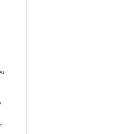
Du
.
om