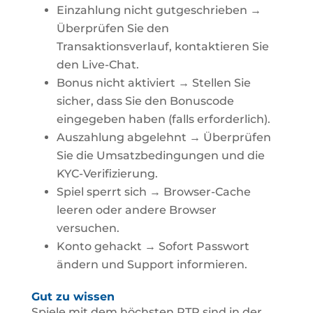
Einzahlung nicht gutgeschrieben →
Überprüfen Sie den
Transaktionsverlauf, kontaktieren Sie
den Live-Chat.
Bonus nicht aktiviert → Stellen Sie
sicher, dass Sie den Bonuscode
eingegeben haben (falls erforderlich).
Auszahlung abgelehnt → Überprüfen
Sie die Umsatzbedingungen und die
KYC-Verifizierung.
Spiel sperrt sich → Browser-Cache
leeren oder andere Browser
versuchen.
Konto gehackt → Sofort Passwort
ändern und Support informieren.
Gut zu wissen
Spiele mit dem höchsten RTP sind in der