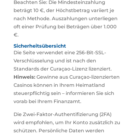
Beachten Sie: Die Mindesteinzahlung
beträgt 10 €, der Höchstbetrag variiert je
nach Methode. Auszahlungen unterliegen
oft einer Prüfung bei Beträgen über 1.000
€.
Sicherheitsübersicht
Die Seite verwendet eine 256-Bit-SSL-
Verschlüsselung und ist nach den
Standards der Curaçao-Lizenz lizenziert.
Hinweis:
Gewinne aus Curaçao-lizenzierten
Casinos können in Ihrem Heimatland
steuerpflichtig sein – informieren Sie sich
vorab bei Ihrem Finanzamt.
Die Zwei-Faktor-Authentifizierung (2FA)
wird empfohlen, um Ihr Konto zusätzlich zu
schützen. Persönliche Daten werden