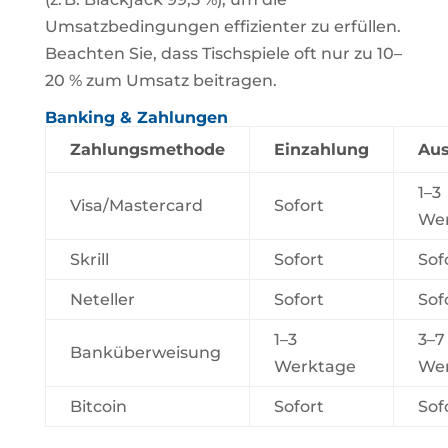
Umsatzbedingungen effizienter zu erfüllen.
Beachten Sie, dass Tischspiele oft nur zu 10–
20 % zum Umsatz beitragen.
Banking & Zahlungen
Zahlungsmethode
Einzahlung
Aus
1–3
Visa/Mastercard
Sofort
We
Skrill
Sofort
Sof
Neteller
Sofort
Sof
1–3
3–7
Banküberweisung
Werktage
We
Bitcoin
Sofort
Sof