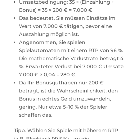
Umsatzbedingung: 35 × (Einzahlung +
Bonus) = 35 × 200 € = 7.000 €
Das bedeutet, Sie müssen Einsätze im
Wert von 7.000 € tätigen, bevor eine
Auszahlung möglich ist.
Angenommen, Sie spielen
Spielautomaten mit einem RTP von 96 %.
Die mathematische Verlustrate beträgt 4
%. Erwarteter Verlust bei 7.000 € Umsatz:
7.000 € × 0,04 = 280 €.
Da Ihr Bonusguthaben nur 200 €
beträgt, ist die Wahrscheinlichkeit, den
Bonus in echtes Geld umzuwandeln,
gering. Nur etwa 5–10 % der Spieler
schaffen das.
Tipp: Wählen Sie Spiele mit höherem RTP
(z. B. Blackjack 99,5 %), um die