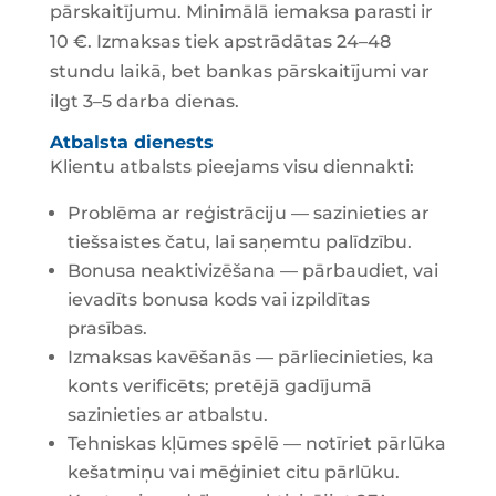
pārskaitījumu. Minimālā iemaksa parasti ir
10 €. Izmaksas tiek apstrādātas 24–48
stundu laikā, bet bankas pārskaitījumi var
ilgt 3–5 darba dienas.
Atbalsta dienests
Klientu atbalsts pieejams visu diennakti:
Problēma ar reģistrāciju — sazinieties ar
tiešsaistes čatu, lai saņemtu palīdzību.
Bonusa neaktivizēšana — pārbaudiet, vai
ievadīts bonusa kods vai izpildītas
prasības.
Izmaksas kavēšanās — pārliecinieties, ka
konts verificēts; pretējā gadījumā
sazinieties ar atbalstu.
Tehniskas kļūmes spēlē — notīriet pārlūka
kešatmiņu vai mēģiniet citu pārlūku.