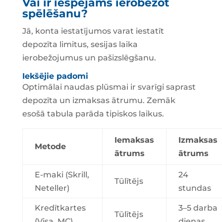
Vai ir iespējams ierobežot
spēlēšanu?
Jā, konta iestatījumos varat iestatīt
depozīta limitus, sesijas laika
ierobežojumus un pašizslēgšanu.
Iekšējie padomi
Optimālai naudas plūsmai ir svarīgi saprast
depozīta un izmaksas ātrumu. Zemāk
esošā tabula parāda tipiskos laikus.
Iemaksas
Izmaksas
Metode
ātrums
ātrums
E-maki (Skrill,
24
Tūlītējs
Neteller)
stundas
Kredītkartes
3–5 darba
Tūlītējs
(Visa, MC)
dienas