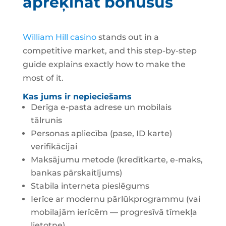
aprēķināt bonusus
William Hill casino
stands out in a
competitive market, and this step-by-step
guide explains exactly how to make the
most of it.
Kas jums ir nepieciešams
Derīga e-pasta adrese un mobilais
tālrunis
Personas apliecība (pase, ID karte)
verifikācijai
Maksājumu metode (kredītkarte, e-maks,
bankas pārskaitījums)
Stabila interneta pieslēgums
Ierīce ar modernu pārlūkprogrammu (vai
mobilajām ierīcēm — progresīvā tīmekļa
lietotne)