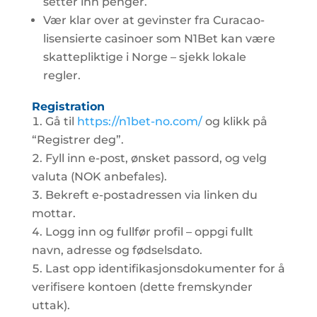
setter inn penger.
Vær klar over at gevinster fra Curacao-
lisensierte casinoer som N1Bet kan være
skattepliktige i Norge – sjekk lokale
regler.
Registration
Gå til
https://n1bet-no.com/
og klikk på
“Registrer deg”.
Fyll inn e-post, ønsket passord, og velg
valuta (NOK anbefales).
Bekreft e-postadressen via linken du
mottar.
Logg inn og fullfør profil – oppgi fullt
navn, adresse og fødselsdato.
Last opp identifikasjonsdokumenter for å
verifisere kontoen (dette fremskynder
uttak).