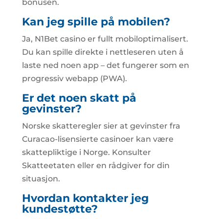
bonusen.
Kan jeg spille på mobilen?
Ja, N1Bet casino er fullt mobiloptimalisert.
Du kan spille direkte i nettleseren uten å
laste ned noen app – det fungerer som en
progressiv webapp (PWA).
Er det noen skatt på
gevinster?
Norske skatteregler sier at gevinster fra
Curacao-lisensierte casinoer kan være
skattepliktige i Norge. Konsulter
Skatteetaten eller en rådgiver for din
situasjon.
Hvordan kontakter jeg
kundestøtte?