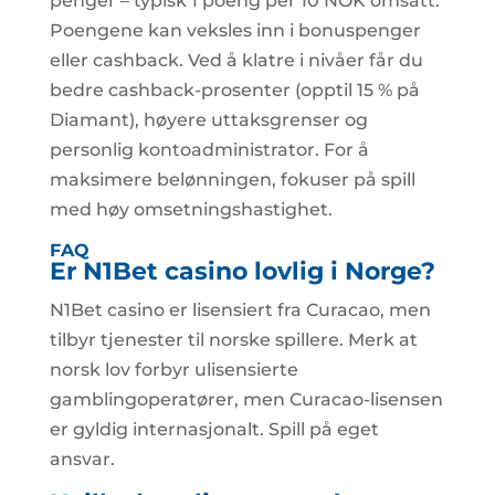
penger – typisk 1 poeng per 10 NOK omsatt.
Poengene kan veksles inn i bonuspenger
eller cashback. Ved å klatre i nivåer får du
bedre cashback-prosenter (opptil 15 % på
Diamant), høyere uttaksgrenser og
personlig kontoadministrator. For å
maksimere belønningen, fokuser på spill
med høy omsetningshastighet.
FAQ
Er N1Bet casino lovlig i Norge?
N1Bet casino er lisensiert fra Curacao, men
tilbyr tjenester til norske spillere. Merk at
norsk lov forbyr ulisensierte
gamblingoperatører, men Curacao-lisensen
er gyldig internasjonalt. Spill på eget
ansvar.