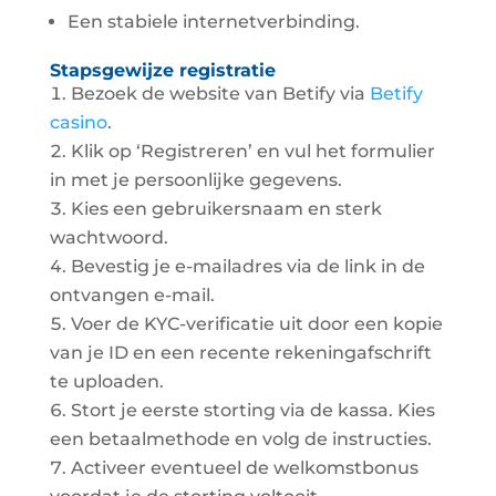
Een stabiele internetverbinding.
Stapsgewijze registratie
Bezoek de website van Betify via
Betify
casino
.
Klik op ‘Registreren’ en vul het formulier
in met je persoonlijke gegevens.
Kies een gebruikersnaam en sterk
wachtwoord.
Bevestig je e-mailadres via de link in de
ontvangen e-mail.
Voer de KYC-verificatie uit door een kopie
van je ID en een recente rekeningafschrift
te uploaden.
Stort je eerste storting via de kassa. Kies
een betaalmethode en volg de instructies.
Activeer eventueel de welkomstbonus