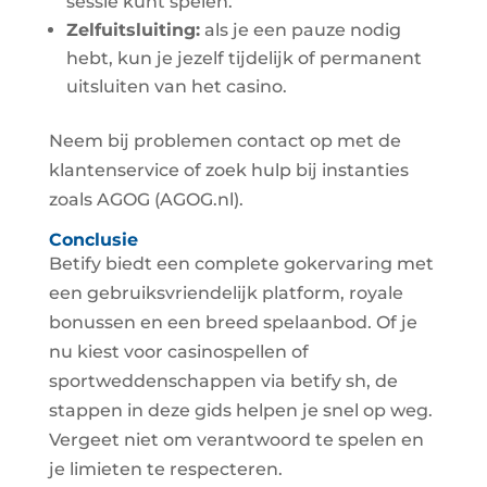
sessie kunt spelen.
Zelfuitsluiting:
als je een pauze nodig
hebt, kun je jezelf tijdelijk of permanent
uitsluiten van het casino.
Neem bij problemen contact op met de
klantenservice of zoek hulp bij instanties
zoals AGOG (AGOG.nl).
Conclusie
Betify biedt een complete gokervaring met
een gebruiksvriendelijk platform, royale
bonussen en een breed spelaanbod. Of je
nu kiest voor casinospellen of
sportweddenschappen via betify sh, de
stappen in deze gids helpen je snel op weg.
Vergeet niet om verantwoord te spelen en
je limieten te respecteren.