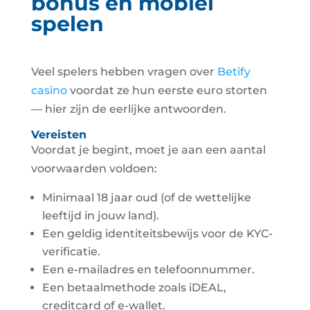
bonus en mobiel
spelen
Veel spelers hebben vragen over
Betify
casino
voordat ze hun eerste euro storten
— hier zijn de eerlijke antwoorden.
Vereisten
Voordat je begint, moet je aan een aantal
voorwaarden voldoen:
Minimaal 18 jaar oud (of de wettelijke
leeftijd in jouw land).
Een geldig identiteitsbewijs voor de KYC-
verificatie.
Een e-mailadres en telefoonnummer.
Een betaalmethode zoals iDEAL,
creditcard of e-wallet.