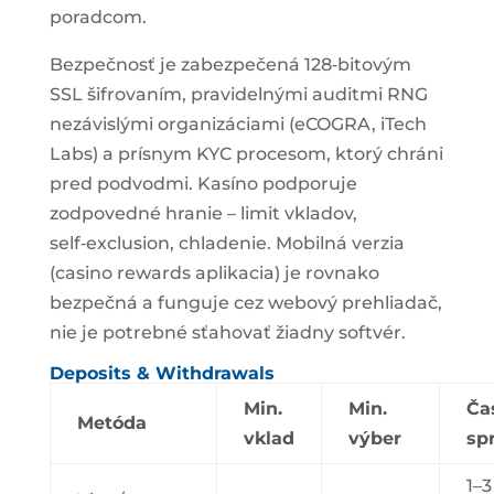
poradcom.
Bezpečnosť je zabezpečená 128‑bitovým
SSL šifrovaním, pravidelnými auditmi RNG
nezávislými organizáciami (eCOGRA, iTech
Labs) a prísnym KYC procesom, ktorý chráni
pred podvodmi. Kasíno podporuje
zodpovedné hranie – limit vkladov,
self‑exclusion, chladenie. Mobilná verzia
(casino rewards aplikacia) je rovnako
bezpečná a funguje cez webový prehliadač,
nie je potrebné sťahovať žiadny softvér.
Deposits & Withdrawals
Min.
Min.
Ča
Metóda
vklad
výber
sp
1–3