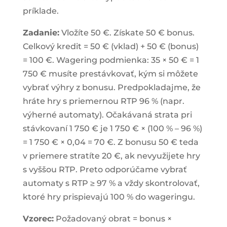
príklade.
Zadanie:
Vložíte 50 €. Získate 50 € bonus.
Celkový kredit = 50 € (vklad) + 50 € (bonus)
= 100 €. Wagering podmienka: 35 × 50 € = 1
750 € musíte prestávkovať, kým si môžete
vybrať výhry z bonusu. Predpokladajme, že
hráte hry s priemernou RTP 96 % (napr.
výherné automaty). Očakávaná strata pri
stávkovaní 1 750 € je 1 750 € × (100 % – 96 %)
= 1 750 € × 0,04 = 70 €. Z bonusu 50 € teda
v priemere stratíte 20 €, ak nevyužijete hry
s vyššou RTP. Preto odporúčame vybrať
automaty s RTP ≥ 97 % a vždy skontrolovať,
ktoré hry prispievajú 100 % do wageringu.
Vzorec:
Požadovaný obrat = bonus ×