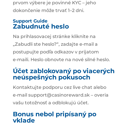
prvom výbere je povinné KYC – jeho
dokončenie môže trvať 1–2 dni.
Support Guide
Zabudnuté heslo
Na prihlasovacej stránke kliknite na
„Zabudli ste heslo?“, zadajte e‑mail a
postupujte podľa odkazov v prijatom
e‑maili. Heslo obnovte na nové silné heslo.
Účet zablokovaný po viacerých
neúspešných pokusoch
Kontaktujte podporu cez live chat alebo
e‑mail support@casinoreward.sk – overia
vašu totožnosť a odblokujú účet.
Bonus nebol pripísaný po
vklade