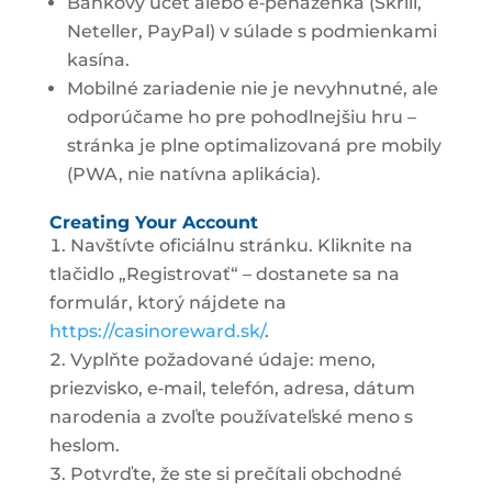
Bankový účet alebo e‑peňaženka (Skrill,
Neteller, PayPal) v súlade s podmienkami
kasína.
Mobilné zariadenie nie je nevyhnutné, ale
odporúčame ho pre pohodlnejšiu hru –
stránka je plne optimalizovaná pre mobily
(PWA, nie natívna aplikácia).
Creating Your Account
Navštívte oficiálnu stránku. Kliknite na
tlačidlo „Registrovať“ – dostanete sa na
formulár, ktorý nájdete na
https://casinoreward.sk/
.
Vyplňte požadované údaje: meno,
priezvisko, e‑mail, telefón, adresa, dátum
narodenia a zvoľte používateľské meno s
heslom.
Potvrďte, že ste si prečítali obchodné