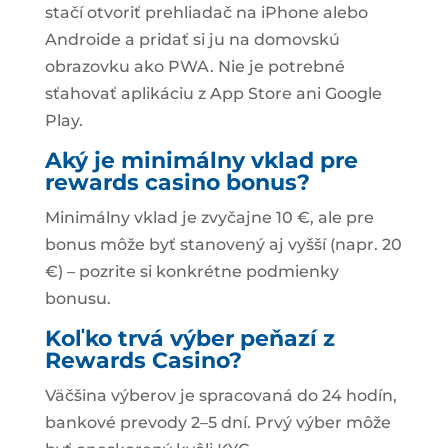
stačí otvoriť prehliadač na iPhone alebo
Androide a pridať si ju na domovskú
obrazovku ako PWA. Nie je potrebné
sťahovať aplikáciu z App Store ani Google
Play.
Aký je minimálny vklad pre
rewards casino bonus?
Minimálny vklad je zvyčajne 10 €, ale pre
bonus môže byť stanovený aj vyšší (napr. 20
€) – pozrite si konkrétne podmienky
bonusu.
Koľko trvá výber peňazí z
Rewards Casino?
Väčšina výberov je spracovaná do 24 hodín,
bankové prevody 2–5 dní. Prvý výber môže