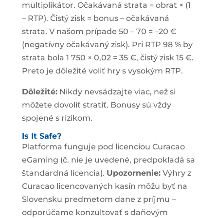
multiplikátor. Očakávaná strata = obrat × (1
– RTP). Čistý zisk = bonus – očakávaná
strata. V našom prípade 50 – 70 = –20 €
(negatívny očakávaný zisk). Pri RTP 98 % by
strata bola 1 750 × 0,02 = 35 €, čistý zisk 15 €.
Preto je dôležité voliť hry s vysokým RTP.
Dôležité:
Nikdy nevsádzajte viac, než si
môžete dovoliť stratiť. Bonusy sú vždy
spojené s rizikom.
Is It Safe?
Platforma funguje pod licenciou Curacao
eGaming (č. nie je uvedené, predpokladá sa
štandardná licencia).
Upozornenie:
Výhry z
Curacao licencovaných kasín môžu byť na
Slovensku predmetom dane z príjmu –
odporúčame konzultovať s daňovým