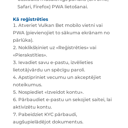
Safari, Firefox) PWA lietošanai.
Kā reģistrēties
Atveriet Vulkan Bet mobilo vietni vai
PWA (pievienojiet to sākuma ekrānam no
pārlūka).
Noklikšķiniet uz «Reģistrēties» vai
«Pierakstīties».
Ievadiet savu e-pastu, izvēlieties
lietotājvārdu un spēcīgu paroli.
Apstipriniet vecumu un akceptējiet
noteikumus.
Nospiediet «Izveidot kontu».
Pārbaudiet e-pastu un sekojiet saitei, lai
aktivizētu kontu.
Pabeidziet KYC pārbaudi,
augšupielādējot dokumentus.