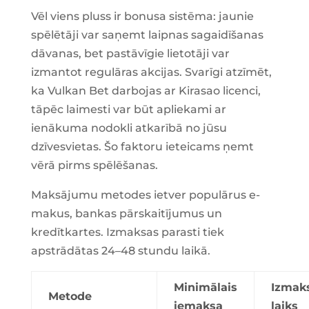
Vēl viens pluss ir bonusa sistēma: jaunie
spēlētāji var saņemt laipnas sagaidīšanas
dāvanas, bet pastāvīgie lietotāji var
izmantot regulāras akcijas. Svarīgi atzīmēt,
ka Vulkan Bet darbojas ar Kirasao licenci,
tāpēc laimesti var būt apliekami ar
ienākuma nodokli atkarībā no jūsu
dzīvesvietas. Šo faktoru ieteicams ņemt
vērā pirms spēlēšanas.
Maksājumu metodes ietver populārus e-
makus, bankas pārskaitījumus un
kredītkartes. Izmaksas parasti tiek
apstrādātas 24–48 stundu laikā.
Minimālais
Izmak
Metode
iemaksa
laiks