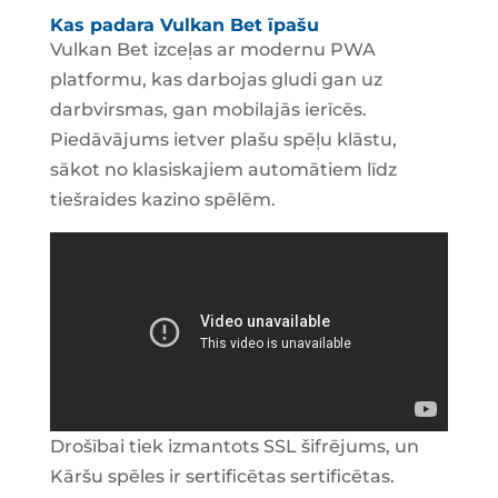
Kas padara Vulkan Bet īpašu
Vulkan Bet izceļas ar modernu PWA
platformu, kas darbojas gludi gan uz
darbvirsmas, gan mobilajās ierīcēs.
Piedāvājums ietver plašu spēļu klāstu,
sākot no klasiskajiem automātiem līdz
tiešraides kazino spēlēm.
Drošībai tiek izmantots SSL šifrējums, un
Kāršu spēles ir sertificētas sertificētas.