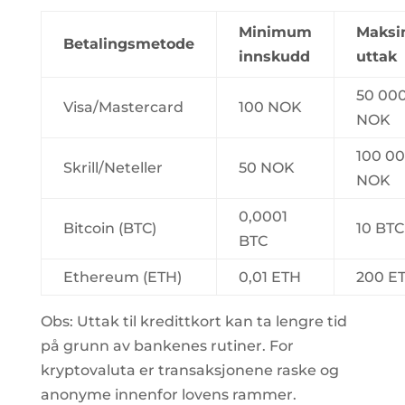
Minimum
Maks
Betalingsmetode
innskudd
uttak
50 00
Visa/Mastercard
100 NOK
NOK
100 0
Skrill/Neteller
50 NOK
NOK
0,0001
Bitcoin (BTC)
10 BTC
BTC
Ethereum (ETH)
0,01 ETH
200 E
Obs: Uttak til kredittkort kan ta lengre tid
på grunn av bankenes rutiner. For
kryptovaluta er transaksjonene raske og
anonyme innenfor lovens rammer.