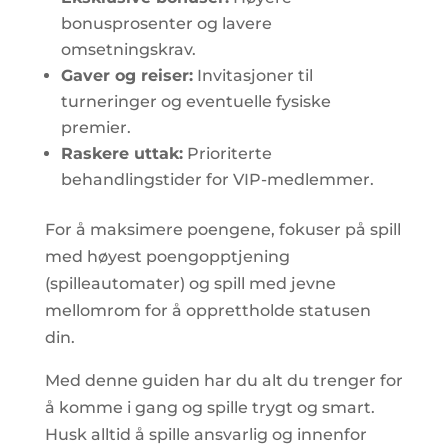
bonusprosenter og lavere
omsetningskrav.
Gaver og reiser:
Invitasjoner til
turneringer og eventuelle fysiske
premier.
Raskere uttak:
Prioriterte
behandlingstider for VIP-medlemmer.
For å maksimere poengene, fokuser på spill
med høyest poengopptjening
(spilleautomater) og spill med jevne
mellomrom for å opprettholde statusen
din.
Med denne guiden har du alt du trenger for
å komme i gang og spille trygt og smart.
Husk alltid å spille ansvarlig og innenfor