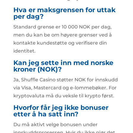
Hva er maksgrensen for uttak
per dag?
Standard grense er 10 000 NOK per dag,
men du kan be om høyere grenser ved å
kontakte kundestøtte og verifisere din
identitet.
Kan jeg sette inn med norske
kroner (NOK)?
Ja, Shuffle Casino støtter NOK for innskudd
via Visa, Mastercard og e-lommebøker. For
kryptovaluta må du veksle til krypto først.
Hvorfor får jeg ikke bonuser
etter å ha satt inn?
Du må aktivt velge bonusen under
innskuddsprosessen. Hvis du ikke gjør det,