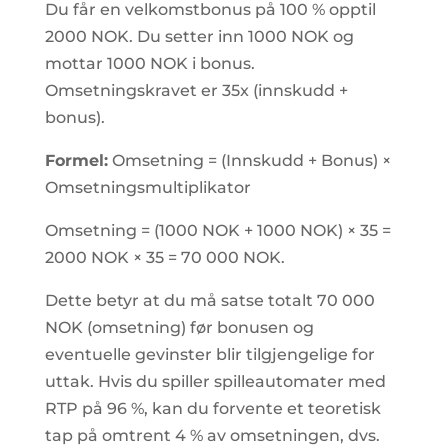
Du får en velkomstbonus på 100 % opptil
2000 NOK. Du setter inn 1000 NOK og
mottar 1000 NOK i bonus.
Omsetningskravet er 35x (innskudd +
bonus).
Formel:
Omsetning = (Innskudd + Bonus) ×
Omsetningsmultiplikator
Omsetning = (1000 NOK + 1000 NOK) × 35 =
2000 NOK × 35 = 70 000 NOK.
Dette betyr at du må satse totalt 70 000
NOK (omsetning) før bonusen og
eventuelle gevinster blir tilgjengelige for
uttak. Hvis du spiller spilleautomater med
RTP på 96 %, kan du forvente et teoretisk
tap på omtrent 4 % av omsetningen, dvs.