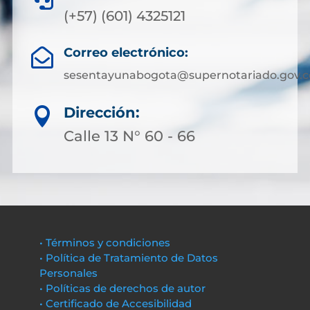
(+57) (601) 4325121
Correo electrónico:

sesentayunabogota@supernotariado.gov.c
Dirección:

Calle 13 N° 60 - 66
• Términos y condiciones
• Política de Tratamiento de Datos
Personales
• Políticas de derechos de autor
• Certificado de Accesibilidad