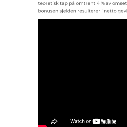
teoretisk tap på omtrent 4 % av omset
bonusen sjelden resulterer i netto ge