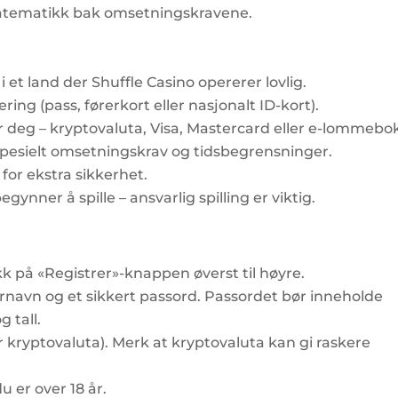
atematikk bak omsetningskravene.
 i et land der Shuffle Casino opererer lovlig.
ering (pass, førerkort eller nasjonalt ID-kort).
deg – kryptovaluta, Visa, Mastercard eller e-lommebok
pesielt omsetningskrav og tidsbegrensninger.
 for ekstra sikkerhet.
gynner å spille – ansvarlig spilling er viktig.
ikk på «Registrer»-knappen øverst til høyre.
ernavn og et sikkert passord. Passordet bør inneholde
 tall.
r kryptovaluta). Merk at kryptovaluta kan gi raskere
u er over 18 år.