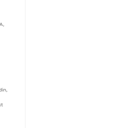
A,
din,
kt