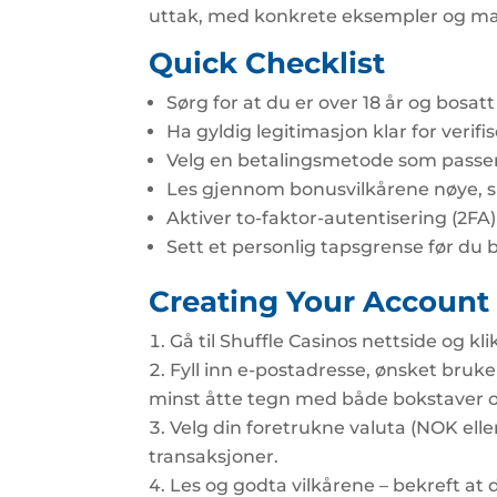
uttak, med konkrete eksempler og m
Quick Checklist
Sørg for at du er over 18 år og bosatt
Ha gyldig legitimasjon klar for verifis
Velg en betalingsmetode som passer 
Les gjennom bonusvilkårene nøye, s
Aktiver to-faktor-autentisering (2FA)
Sett et personlig tapsgrense før du be
Creating Your Account
Gå til Shuffle Casinos nettside og kl
Fyll inn e-postadresse, ønsket bruk
minst åtte tegn med både bokstaver og
Velg din foretrukne valuta (NOK elle
transaksjoner.
Les og godta vilkårene – bekreft at d