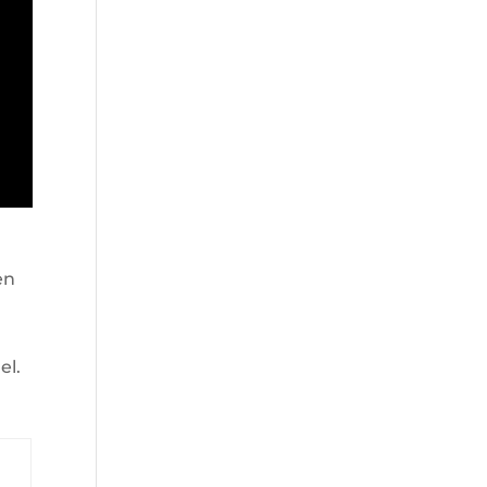
en
el.