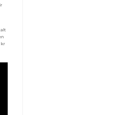
ir
alt
en
 kr