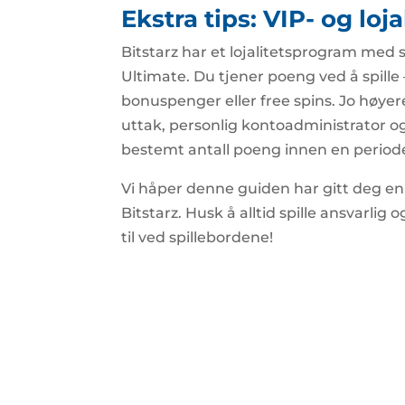
Ekstra tips: VIP- og lo
Bitstarz har et lojalitetsprogram med 
Ultimate. Du tjener poeng ved å spille 
bonuspenger eller free spins. Jo høyer
uttak, personlig kontoadministrator o
bestemt antall poeng innen en period
Vi håper denne guiden har gitt deg e
Bitstarz. Husk å alltid spille ansvarlig
til ved spillebordene!