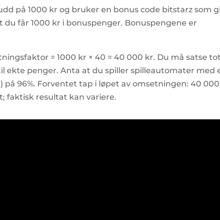
kudd på 1000 kr og bruker en bonus code bitstarz som g
at du får 1000 kr i bonuspenger. Bonuspengene er
ngsfaktor = 1000 kr × 40 = 40 000 kr. Du må satse tot
til ekte penger. Anta at du spiller spilleautomater med 
) på 96%. Forventet tap i løpet av omsetningen: 40 000
t; faktisk resultat kan variere.