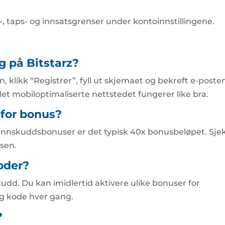
, taps- og innsatsgrenser under kontoinnstillingene.
g på Bitstarz?
n, klikk “Registrer”, fyll ut skjemaet og bekreft e-poste
et mobiloptimaliserte nettstedet fungerer like bra.
for bonus?
innskuddsbonuser er det typisk 40x bonusbeløpet. Sje
usen.
oder?
kudd. Du kan imidlertid aktivere ulike bonuser for
ig kode hver gang.
?