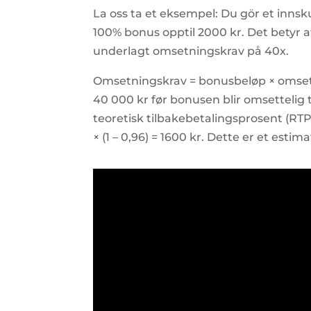
La oss ta et eksempel: Du gör et inns
100% bonus opptil 2000 kr. Det betyr 
underlagt omsetningskrav på 40x.
Omsetningskrav = bonusbeløp × omsetni
40 000 kr før bonusen blir omsettelig 
teoretisk tilbakebetalingsprosent (RTP
× (1 – 0,96) = 1600 kr. Dette er et estima