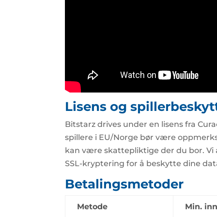
Lisens og spillerbeskyt
Bitstarz drives under en lisens fra Cur
spillere i EU/Norge bør være oppmerks
kan være skattepliktige der du bor. Vi
SSL-kryptering for å beskytte dine data
Betalingsmetoder
Metode
Min. in