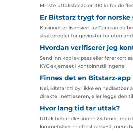
Minste uttaksbeløp er 100 kr for de fl
Er Bitstarz trygt for norske 
Kasinoet er lisensiert av Curacao og b
skatteregler for gevinster fra utenlan
Hvordan verifiserer jeg ko
Send inn kopi av pass eller førerkort s
KYC-skjemaet i kontoinnstillingene.
Finnes det en Bitstarz-app 
Nei, Bitstarz tilbyr ikke en nedlastba
direkte i nettleseren, eller legge den
Hvor lang tid tar uttak?
Uttak behandles innen 24 timer, men ka
lommebøker er oftest raskest, mens ba