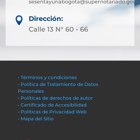
sesentayunabogota@supernotariado.gov.c
Dirección:

Calle 13 N° 60 - 66
• Términos y condiciones
• Política de Tratamiento de Datos
Personales
• Políticas de derechos de autor
• Certificado de Accesibilidad
• Políticas de Privacidad Web
• Mapa del Sitio