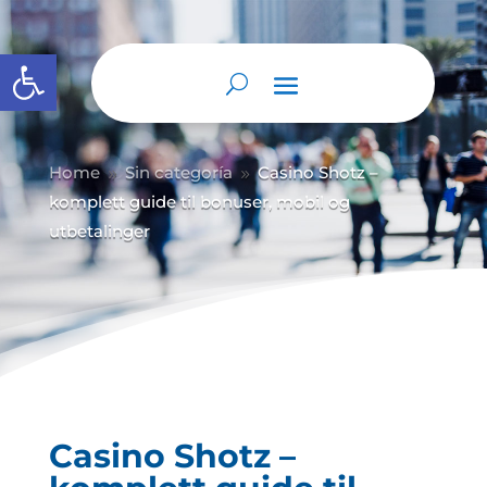
Abrir barra de herramientas
Home
Sin categoría
Casino Shotz –
9
9
komplett guide til bonuser, mobil og
utbetalinger
Casino Shotz –