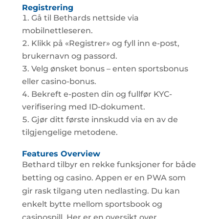
Registrering
Gå til Bethards nettside via
mobilnettleseren.
Klikk på «Registrer» og fyll inn e-post,
brukernavn og passord.
Velg ønsket bonus – enten sportsbonus
eller casino-bonus.
Bekreft e-posten din og fullfør KYC-
verifisering med ID-dokument.
Gjør ditt første innskudd via en av de
tilgjengelige metodene.
Features Overview
Bethard tilbyr en rekke funksjoner for både
betting og casino. Appen er en PWA som
gir rask tilgang uten nedlasting. Du kan
enkelt bytte mellom sportsbook og
casinospill. Her er en oversikt over