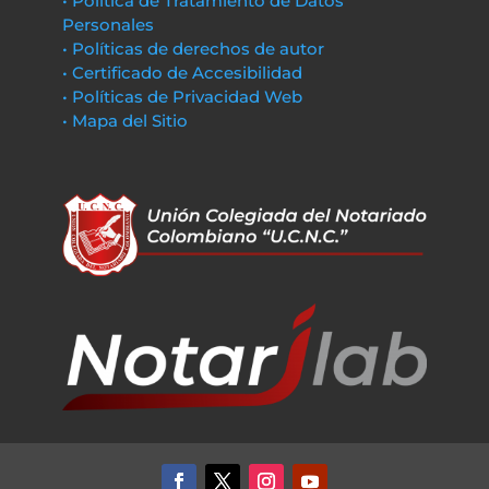
• Política de Tratamiento de Datos
Personales
• Políticas de derechos de autor
• Certificado de Accesibilidad
• Políticas de Privacidad Web
• Mapa del Sitio