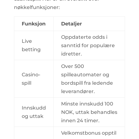
nøkkelfunksjoner:
Funksjon
Detaljer
Oppdaterte odds i
Live
sanntid for populære
betting
idretter.
Over 500
Casino-
spilleautomater og
spill
bordspill fra ledende
leverandører.
Minste innskudd 100
Innskudd
NOK, uttak behandles
og uttak
innen 24 timer.
Velkomstbonus opptil