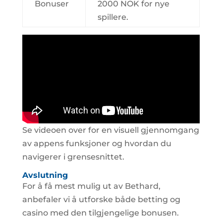
Bonuser
2000 NOK for nye
spillere.
Se videoen over for en visuell gjennomgang
av appens funksjoner og hvordan du
navigerer i grensesnittet.
Avslutning
For å få mest mulig ut av Bethard,
anbefaler vi å utforske både betting og
casino med den tilgjengelige bonusen.