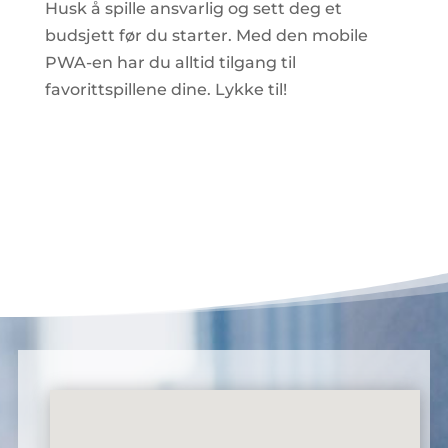
Husk å spille ansvarlig og sett deg et
budsjett før du starter. Med den mobile
PWA-en har du alltid tilgang til
favorittspillene dine. Lykke til!