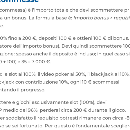
 scommessa) è l’importo totale che devi scommettere p
 da un bonus. La formula base è:
Importo bonus × requisi
re
.
% fino a 200 €, depositi 100 € e ottieni 100 € di bonus. 
atore dell’importo bonus). Devi quindi scommettere 10
zione: spesso anche il deposito è incluso; in quel caso si
0 + 100) × 35 = 7.000 €.
le slot al 100%, il video poker al 50%, il blackjack al 10%,
blackjack con contribuzione 10%, ogni 10 € scommessi
entando il progresso.
ere e giochi esclusivamente slot (100%), devi
medio del 96%, perderai circa 280 € durante il gioco.
r soddisfatto il requisito potresti rimanere con circa -
ivo se sei fortunato. Per questo è fondamentale sceglie