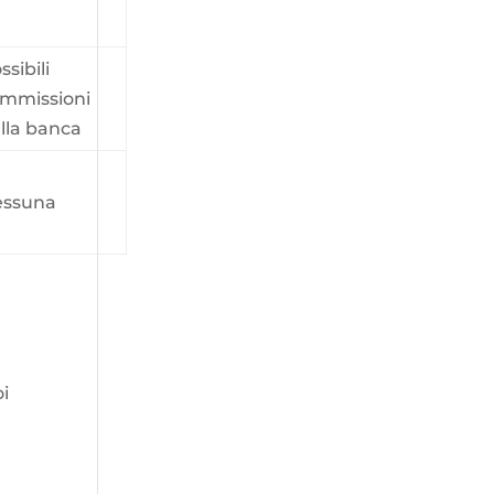
ssibili
mmissioni
lla banca
essuna
oi