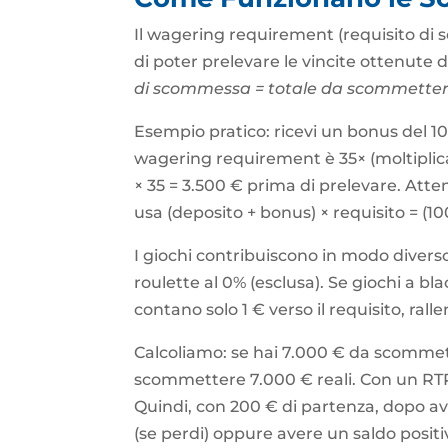
Il wagering requirement (requisito di
di poter prelevare le vincite ottenute
di scommessa = totale da scommette
Esempio pratico: ricevi un bonus del 100
wagering requirement è 35× (moltiplic
× 35 = 3.500 € prima di prelevare. Atten
usa (deposito + bonus) × requisito = (10
I giochi contribuiscono in modo diverso: 
roulette al 0% (esclusa). Se giochi a 
contano solo 1 € verso il requisito, rall
Calcoliamo: se hai 7.000 € da scommett
scommettere 7.000 € reali. Con un RTP 
Quindi, con 200 € di partenza, dopo ave
(se perdi) oppure avere un saldo posit