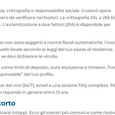
nza, crittografia e responsabilità sociale. Il casinò opera
o da verificare nel footer). La crittografia SSL a 256 bi
. L’autenticazione a due fattori (2FA) è disponibile per
ao non sono soggetti a norme fiscali automatiche; i tuoi
vello locale secondo le leggi del tuo paese di residenza.
e devi dichiarare le vincite.
 come limiti di deposito, auto-esclusione e timeout. Tro
ponsabile” del tuo profilo.
chat dal vivo (24/7), email e una sezione FAQ completa. P
o risponde in genere entro 12 ore.
torto
carsi intoppi. Ecco gli scenari più comuni e come risolve