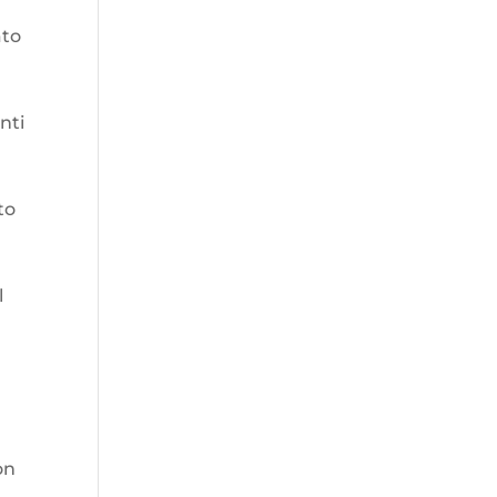
ato
nti
to
l
on