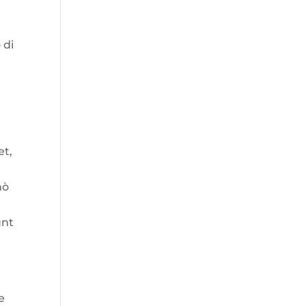
 di
et,
nò
unt
e