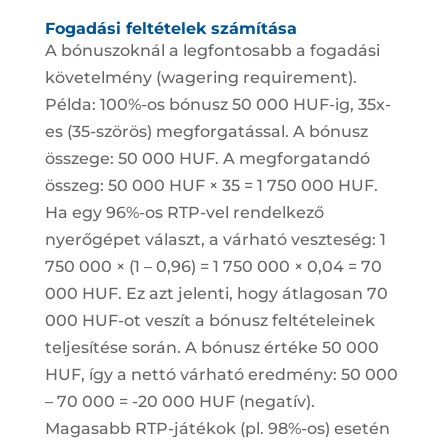
Fogadási feltételek számítása
A bónuszoknál a legfontosabb a fogadási
követelmény (wagering requirement).
Példa: 100%-os bónusz 50 000 HUF-ig, 35x-
es (35-szörös) megforgatással. A bónusz
összege: 50 000 HUF. A megforgatandó
összeg: 50 000 HUF × 35 = 1 750 000 HUF.
Ha egy 96%-os RTP-vel rendelkező
nyerőgépet választ, a várható veszteség: 1
750 000 × (1 – 0,96) = 1 750 000 × 0,04 = 70
000 HUF. Ez azt jelenti, hogy átlagosan 70
000 HUF-ot veszít a bónusz feltételeinek
teljesítése során. A bónusz értéke 50 000
HUF, így a nettó várható eredmény: 50 000
– 70 000 = -20 000 HUF (negatív).
Magasabb RTP-játékok (pl. 98%-os) esetén