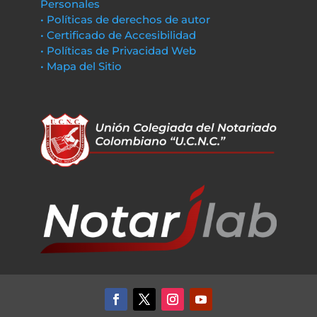
Personales
• Políticas de derechos de autor
• Certificado de Accesibilidad
• Políticas de Privacidad Web
• Mapa del Sitio