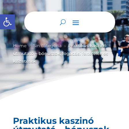
Abrir barra de herramientas
Home
Sin categoría
Praktikus kaszinó
9
9
útmutató – bónuszok, fogadási feltételek és
kifizetések
Praktikus kaszinó