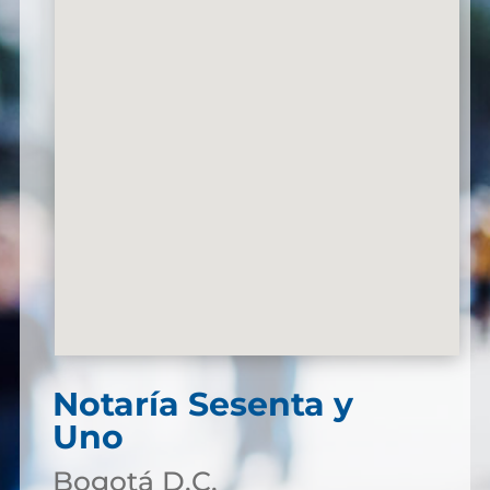
Notaría Sesenta y
Uno
Bogotá D.C.