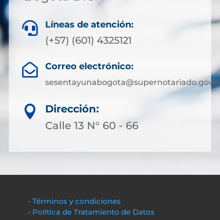
Líneas de atención:

(+57) (601) 4325121
Correo electrónico:

sesentayunabogota@supernotariado.gov.c
Dirección:

Calle 13 N° 60 - 66
• Términos y condiciones
• Política de Tratamiento de Datos