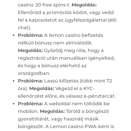
casino: 20 free spins-t.
Megoldás:
Ellenőrizd a promóciós kódot, vagy vedd
fel a kapcsolatot az ügyfélszolgálattal (élő
chat).
Probléma:
A lemon casino befizetés
nélküli bónusz nem aktiválódik.
Megoldás:
Győződj meg róla, hogy a
regisztráció után manuálisan igényelted,
és hogy a bónusz elérhető az
országodban.
Probléma:
Lassú kifizetés (több mint 72
óra).
Megoldás:
Végezd el a KYC-
ellenőrzést előre, és válassz e-pénztárcát.
Probléma:
A weboldal nem töltődik be
mobilon.
Megoldás:
Töröld a böngésző
gyorsítótárát, vagy használj másik
böngészőt. A Lemon casino PWA-ként is