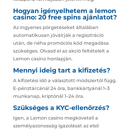
Hogyan igényelhetem a lemon
casino: 20 free spins ajánlatot?
Az ingyenes pörgetéseket általában
automatikusan jóváírják a regisztráció
után, de néha promóciós kód megadása
szükséges. Olvasd el az akció feltételeit a
Lemon casino honlapján.
Mennyi ideig tart a kifizetés?
A kifizetési idő a választott módszertől függ.
E-pénztárcánál 24 óra, bankkártyánál 1–3
munkanap, kriptónál 1–24 óra.
Szükséges a KYC-ellenőrzés?
Igen, a Lemon casino megköveteli a
személyazonosság igazolását az első