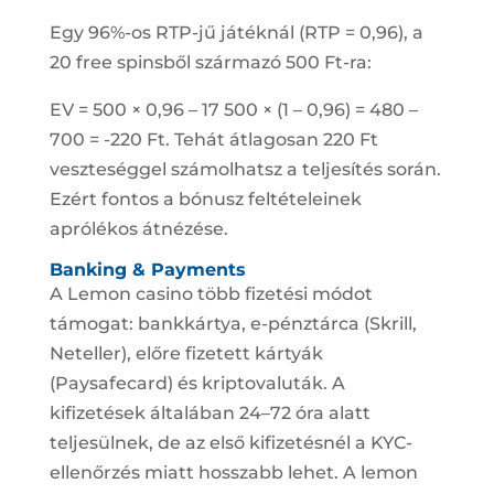
Egy 96%-os RTP-jű játéknál (RTP = 0,96), a
20 free spinsből származó 500 Ft-ra:
EV = 500 × 0,96 – 17 500 × (1 – 0,96) = 480 –
700 = -220 Ft. Tehát átlagosan 220 Ft
veszteséggel számolhatsz a teljesítés során.
Ezért fontos a bónusz feltételeinek
aprólékos átnézése.
Banking & Payments
A Lemon casino több fizetési módot
támogat: bankkártya, e-pénztárca (Skrill,
Neteller), előre fizetett kártyák
(Paysafecard) és kriptovaluták. A
kifizetések általában 24–72 óra alatt
teljesülnek, de az első kifizetésnél a KYC-
ellenőrzés miatt hosszabb lehet. A lemon