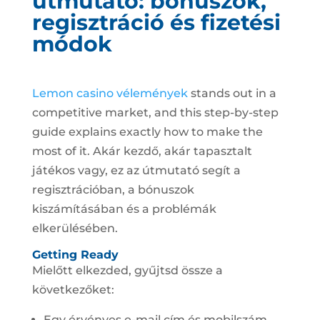
útmutató: bónuszok,
regisztráció és fizetési
módok
Lemon casino vélemények
stands out in a
competitive market, and this step-by-step
guide explains exactly how to make the
most of it. Akár kezdő, akár tapasztalt
játékos vagy, ez az útmutató segít a
regisztrációban, a bónuszok
kiszámításában és a problémák
elkerülésében.
Getting Ready
Mielőtt elkezded, gyűjtsd össze a
következőket:
Egy érvényes e-mail cím és mobilszám.