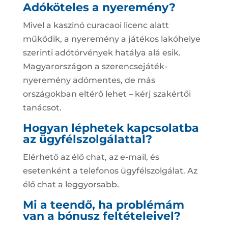
Adóköteles a nyeremény?
Mivel a kaszinó curacaoi licenc alatt
működik, a nyeremény a játékos lakóhelye
szerinti adótörvények hatálya alá esik.
Magyarországon a szerencsejáték-
nyeremény adómentes, de más
országokban eltérő lehet – kérj szakértői
tanácsot.
Hogyan léphetek kapcsolatba
az ügyfélszolgálattal?
Elérhető az élő chat, az e-mail, és
esetenként a telefonos ügyfélszolgálat. Az
élő chat a leggyorsabb.
Mi a teendő, ha problémám
van a bónusz feltételeivel?