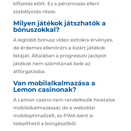
kifizetés előtt. Ez a pénzmosás elleni
szabályozás része.
Milyen játékok játszhatók a
bónuszokkal?
A legtöbb bónusz video slotokra érvényes,
de érdemes ellenőrizni a kizárt játékok
listáját. Általában a progresszív jackpot
játékok nem számítanak bele az
átforgatásba.
Van mobilalkalmazása a
Lemon casinonak?
A Lemon casino nem rendelkezik hivatalos
mobilalkalmazással, de a weboldal
mobiloptimalizált, és PWA-ként is
telepíthető a böngészőből.