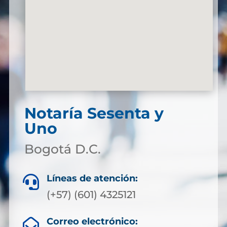
Notaría Sesenta y
Uno
Bogotá D.C.
Líneas de atención:

(+57) (601) 4325121
Correo electrónico:
