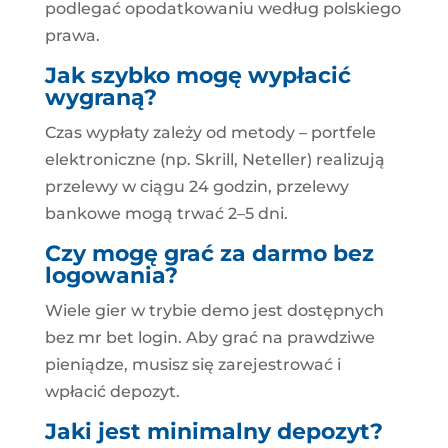
podlegać opodatkowaniu według polskiego
prawa.
Jak szybko mogę wypłacić
wygraną?
Czas wypłaty zależy od metody – portfele
elektroniczne (np. Skrill, Neteller) realizują
przelewy w ciągu 24 godzin, przelewy
bankowe mogą trwać 2–5 dni.
Czy mogę grać za darmo bez
logowania?
Wiele gier w trybie demo jest dostępnych
bez mr bet login. Aby grać na prawdziwe
pieniądze, musisz się zarejestrować i
wpłacić depozyt.
Jaki jest minimalny depozyt?