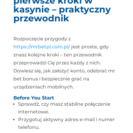
pierwsze kroki w
kasynie – praktyczny
przewodnik
Rozpoczęcie przygody z
https://mrbetpl.com.pl/
jest proste, gdy
znasz kolejne kroki – ten przewodnik
przeprowadzi Cię przez każdy z nich.
Dowiesz się, jak założyć konto, odebrać mr
bet bonus i bezpiecznie grać na
urządzeniach mobilnych.
Before You Start
Sprawdź, czy masz stabilne połączenie
internetowe.
Przygotuj aktywny adres e-mail i numer
telefonu.