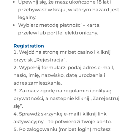
Upewnij się, że masz ukończone 18 lat i
przebywasz w kraju, w którym hazard jest
legalny.
Wybierz metodę płatności – karta,
przelew lub portfel elektroniczny.
Registration
Wejdź na stronę mr bet casino i kliknij
przycisk „Rejestracja”.
Wypełnij formularz: podaj adres e-mail,
hasło, imię, nazwisko, datę urodzenia i
adres zamieszkania.
Zaznacz zgodę na regulamin i politykę
prywatności, a następnie kliknij „Zarejestruj
się”.
Sprawdź skrzynkę e-mail i kliknij link
aktywacyjny – to potwierdzi Twoje konto.
Po zalogowaniu (mr bet login) możesz