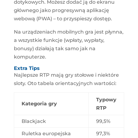
dotykowych. Możesz dodać ją do ekranu
głównego jako progresywną aplikację
webową (PWA) – to przyspieszy dostęp.
Na urządzeniach mobilnych gra jest płynna,
a wszystkie funkcje (wpłaty, wypłaty,
bonusy) działają tak samo jak na
komputerze.
Extra Tips
Najlepsze RTP mają gry stołowe i niektóre
sloty. Oto tabela orientacyjnych wartości:
Typowy
Kategoria gry
RTP
Blackjack
99,5%
Ruletka europejska
97,3%