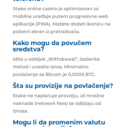
Stake online casino je optimizovan za
mobilne uređaje putem progresivne web
aplikacije (PWA). Možete dodati ikonicu na
početni ekran iz pretraživača.
Kako mogu da povučem
sredstva?
Idite u odeljak „Withdrawal“, izaberite
metod i unesite iznos. Minimalno
povlačenje za Bitcoin je 0,0005 BTC.
Šta su provizije na povlačenje?
Stake ne naplaćuje proviziju, ali mrežne
naknade (network fees) se odbijaju od
iznosa.
Mogu li da promenim valutu