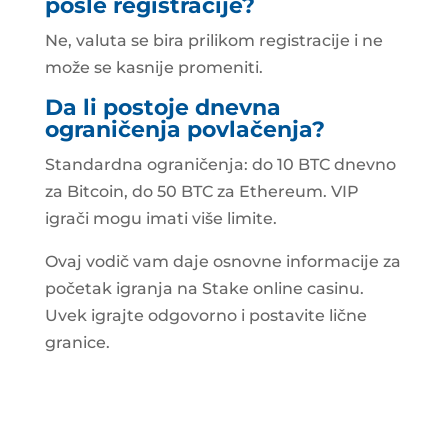
posle registracije?
Ne, valuta se bira prilikom registracije i ne
može se kasnije promeniti.
Da li postoje dnevna
ograničenja povlačenja?
Standardna ograničenja: do 10 BTC dnevno
za Bitcoin, do 50 BTC za Ethereum. VIP
igrači mogu imati više limite.
Ovaj vodič vam daje osnovne informacije za
početak igranja na Stake online casinu.
Uvek igrajte odgovorno i postavite lične
granice.