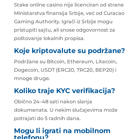
Stake online casino nije licenciran od strane
Ministarstva finansija Srbije, već od Curacao
Gaming Authority. Igrači iz Srbije mogu
pristupiti sajtu, ali snose odgovornost za
poštovanje lokalnih propisa.
Koje kriptovalute su podržane?
Podržane su Bitcoin, Ethereum, Litecoin,
Dogecoin, USDT (ERC20, TRC20, BEP20) i
mnoge druge.
Koliko traje KYC verifikacija?
Obično 24–48 sati nakon slanja
dokumenata. U nekim slučajevima može
potrajati do 5 radnih dana.
Mogu li igrati na mobilnom
telefonu?