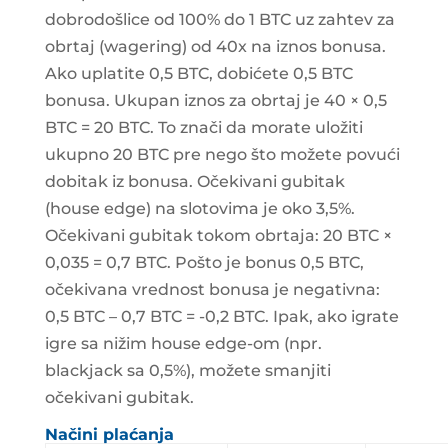
dobrodošlice od 100% do 1 BTC uz zahtev za
obrtaj (wagering) od 40x na iznos bonusa.
Ako uplatite 0,5 BTC, dobićete 0,5 BTC
bonusa. Ukupan iznos za obrtaj je 40 × 0,5
BTC = 20 BTC. To znači da morate uložiti
ukupno 20 BTC pre nego što možete povući
dobitak iz bonusa. Očekivani gubitak
(house edge) na slotovima je oko 3,5%.
Očekivani gubitak tokom obrtaja: 20 BTC ×
0,035 = 0,7 BTC. Pošto je bonus 0,5 BTC,
očekivana vrednost bonusa je negativna:
0,5 BTC – 0,7 BTC = -0,2 BTC. Ipak, ako igrate
igre sa nižim house edge-om (npr.
blackjack sa 0,5%), možete smanjiti
očekivani gubitak.
Načini plaćanja