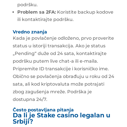
podršku.
Problem sa 2FA:
Koristite backup kodove
ili kontaktirajte podršku.
Vredno znanja
Kada je povlačenje odloženo, prvo proverite
status u istoriji transakcija. Ako je status
„Pending“ duže od 24 sata, kontaktirajte
podršku putem live chat-a ili e-maila.
Pripremite ID transakcije i korisničko ime.
Obično se povlačenja obrađuju u roku od 24
sata, ali kod kriptovaluta može potrajati
zbog zagušenja mreže. Podrška je
dostupna 24/7.
Često postavljana pitanja
Da li je Stake casino legalan u
Srbiji?