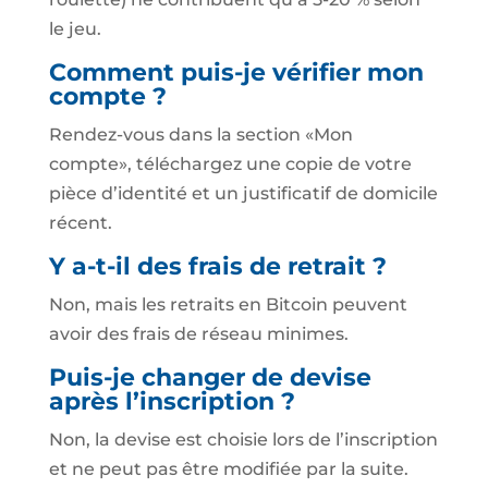
le jeu.
Comment puis-je vérifier mon
compte ?
Rendez-vous dans la section «Mon
compte», téléchargez une copie de votre
pièce d’identité et un justificatif de domicile
récent.
Y a-t-il des frais de retrait ?
Non, mais les retraits en Bitcoin peuvent
avoir des frais de réseau minimes.
Puis-je changer de devise
après l’inscription ?
Non, la devise est choisie lors de l’inscription
et ne peut pas être modifiée par la suite.