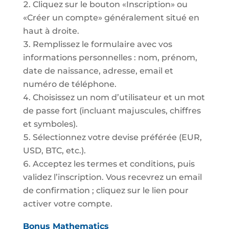
Cliquez sur le bouton «Inscription» ou
«Créer un compte» généralement situé en
haut à droite.
Remplissez le formulaire avec vos
informations personnelles : nom, prénom,
date de naissance, adresse, email et
numéro de téléphone.
Choisissez un nom d’utilisateur et un mot
de passe fort (incluant majuscules, chiffres
et symboles).
Sélectionnez votre devise préférée (EUR,
USD, BTC, etc.).
Acceptez les termes et conditions, puis
validez l’inscription. Vous recevrez un email
de confirmation ; cliquez sur le lien pour
activer votre compte.
Bonus Mathematics