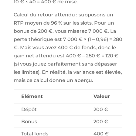
10 € × 40 = 400 € de mise.
Calcul du retour attendu : supposons un
RTP moyen de 96 % sur les slots. Pour un
bonus de 200 €, vous miserez 7 000 €. La
perte théorique est 7 000 € × (1 – 0,96) = 280
€. Mais vous avez 400 € de fonds, donc le
gain net attendu est 400 € – 280 € = 120 €
(si vous jouez parfaitement sans dépasser
les limites). En réalité, la variance est élevée,
mais ce calcul donne un aperçu.
Élément
Valeur
Dépôt
200 €
Bonus
200 €
Total fonds
400 €