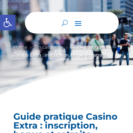
Abrir barra de herramientas
Home
Sin categoría
Guide pratique
9
9
Casino Extra : inscription, bonus et retraits
Guide pratique Casino
Extra : inscription,