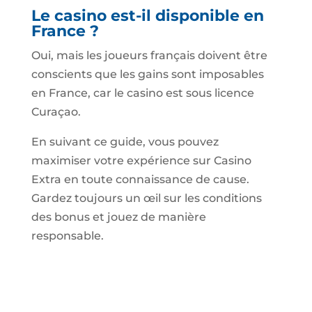
Le casino est-il disponible en
France ?
Oui, mais les joueurs français doivent être
conscients que les gains sont imposables
en France, car le casino est sous licence
Curaçao.
En suivant ce guide, vous pouvez
maximiser votre expérience sur Casino
Extra en toute connaissance de cause.
Gardez toujours un œil sur les conditions
des bonus et jouez de manière
responsable.