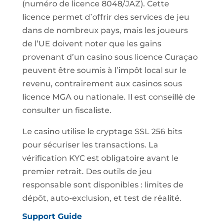
(numéro de licence 8048/JAZ). Cette
licence permet d’offrir des services de jeu
dans de nombreux pays, mais les joueurs
de l’UE doivent noter que les gains
provenant d’un casino sous licence Curaçao
peuvent être soumis à l’impôt local sur le
revenu, contrairement aux casinos sous
licence MGA ou nationale. Il est conseillé de
consulter un fiscaliste.
Le casino utilise le cryptage SSL 256 bits
pour sécuriser les transactions. La
vérification KYC est obligatoire avant le
premier retrait. Des outils de jeu
responsable sont disponibles : limites de
dépôt, auto-exclusion, et test de réalité.
Support Guide