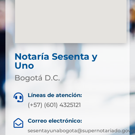
Notaría Sesenta y
Uno
Bogotá D.C.
Líneas de atención:

(+57) (601) 4325121
Correo electrónico:

sesentayunabogota@supernotariado.gov.c