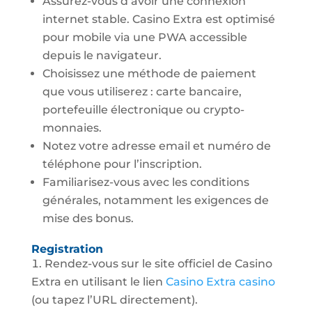
Assurez-vous d’avoir une connexion
internet stable. Casino Extra est optimisé
pour mobile via une PWA accessible
depuis le navigateur.
Choisissez une méthode de paiement
que vous utiliserez : carte bancaire,
portefeuille électronique ou crypto-
monnaies.
Notez votre adresse email et numéro de
téléphone pour l’inscription.
Familiarisez-vous avec les conditions
générales, notamment les exigences de
mise des bonus.
Registration
Rendez-vous sur le site officiel de Casino
Extra en utilisant le lien
Casino Extra casino
(ou tapez l’URL directement).