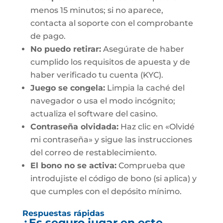
menos 15 minutos; si no aparece,
contacta al soporte con el comprobante
de pago.
No puedo retirar:
Asegúrate de haber
cumplido los requisitos de apuesta y de
haber verificado tu cuenta (KYC).
Juego se congela:
Limpia la caché del
navegador o usa el modo incógnito;
actualiza el software del casino.
Contraseña olvidada:
Haz clic en «Olvidé
mi contraseña» y sigue las instrucciones
del correo de restablecimiento.
El bono no se activa:
Comprueba que
introdujiste el código de bono (si aplica) y
que cumples con el depósito mínimo.
Respuestas rápidas
¿Es seguro jugar en este