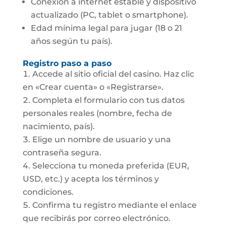
Conexión a internet estable y dispositivo
actualizado (PC, tablet o smartphone).
Edad mínima legal para jugar (18 o 21
años según tu país).
Registro paso a paso
Accede al sitio oficial del casino. Haz clic
en «Crear cuenta» o «Registrarse».
Completa el formulario con tus datos
personales reales (nombre, fecha de
nacimiento, país).
Elige un nombre de usuario y una
contraseña segura.
Selecciona tu moneda preferida (EUR,
USD, etc.) y acepta los términos y
condiciones.
Confirma tu registro mediante el enlace
que recibirás por correo electrónico.